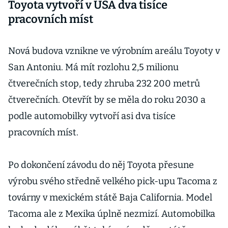
Toyota vytvoří v USA dva tisíce
pracovních míst
Nová budova vznikne ve výrobním areálu Toyoty v
San Antoniu. Má mít rozlohu 2,5 milionu
čtverečních stop, tedy zhruba 232 200 metrů
čtverečních. Otevřít by se měla do roku 2030 a
podle automobilky vytvoří asi dva tisíce
pracovních míst.
Po dokončení závodu do něj Toyota přesune
výrobu svého středně velkého pick-upu Tacoma z
továrny v mexickém státě Baja California. Model
Tacoma ale z Mexika úplně nezmizí. Automobilka