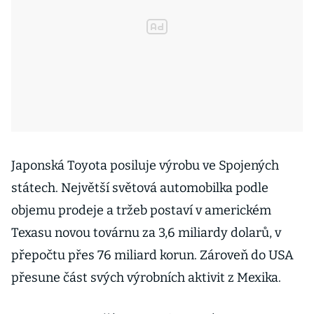
Japonská Toyota posiluje výrobu ve Spojených
státech. Největší světová automobilka podle
objemu prodeje a tržeb postaví v americkém
Texasu novou továrnu za 3,6 miliardy dolarů, v
přepočtu přes 76 miliard korun. Zároveň do USA
přesune část svých výrobních aktivit z Mexika.