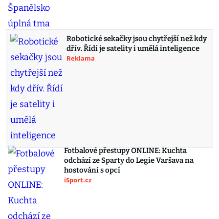
Robotické sekačky jsou chytřejší než kdy
dřív. Řídí je satelity i umělá inteligence
Reklama
Fotbalové přestupy ONLINE: Kuchta
odchází ze Sparty do Legie Varšava na
hostování s opcí
iSport.cz