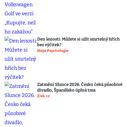
Den lenosti: Můžete si užít smrtelný hřích
bez výčitek?
Moje Psychologie
Zatmění Slunce 2026. Česko čeká působivé
divadlo, Španělsko úplná tma
Živě.cz