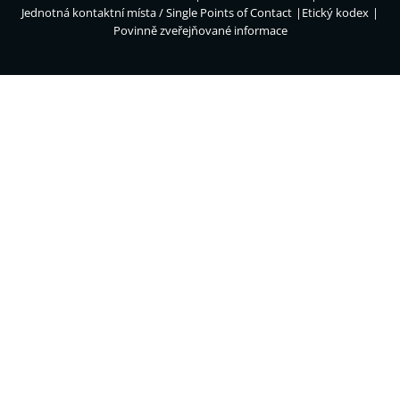
Jednotná kontaktní místa / Single Points of Contact
Etický kodex
Povinně zveřejňované informace