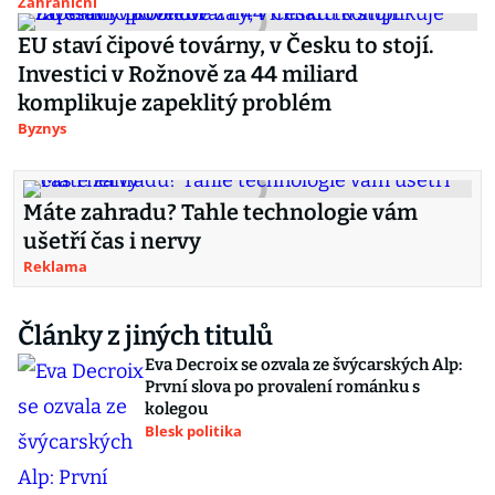
Zahraniční
EU staví čipové továrny, v Česku to stojí.
Investici v Rožnově za 44 miliard
komplikuje zapeklitý problém
Byznys
Máte zahradu? Tahle technologie vám
ušetří čas i nervy
Reklama
Články z jiných titulů
Eva Decroix se ozvala ze švýcarských Alp:
První slova po provalení románku s
kolegou
Blesk politika