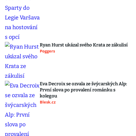
Ryan Hurst ukázal svého Krata ze zákulisí
Poggers
Eva Decroix se ozvala ze švýcarských Alp:
První slova po provalení románku s
kolegou
Blesk.cz