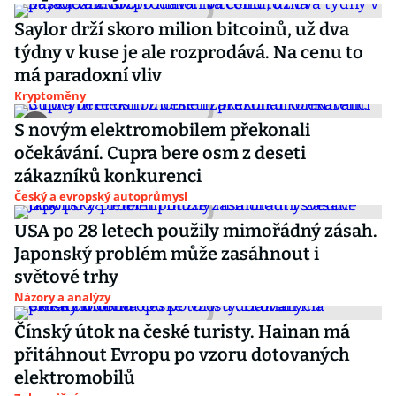
Saylor drží skoro milion bitcoinů, už dva
týdny v kuse je ale rozprodává. Na cenu to
má paradoxní vliv
Kryptoměny
S novým elektromobilem překonali
očekávání. Cupra bere osm z deseti
zákazníků konkurenci
Český a evropský autoprůmysl
USA po 28 letech použily mimořádný zásah.
Japonský problém může zasáhnout i
světové trhy
Názory a analýzy
Čínský útok na české turisty. Hainan má
přitáhnout Evropu po vzoru dotovaných
elektromobilů