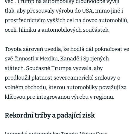
věc“. Trump na automobilky dlouhodobě vyvíjí
tlak, aby přesouvaly výrobu do USA, mimo jiné i
prostřednictvím vyšších cel na dovoz automobilů,
oceli, hliníku a automobilových součástek.
Toyota zároveň uvedla, že hodlá dál pokračovat ve
své činnosti v Mexiku, Kanadě i Spojených
státech. Současně Trumpa vyzvala, aby
prodloužil platnost severoamerické smlouvy o
volném obchodu, kterou automobilky považují za
klíčovou pro integrovanou výrobu v regionu.
Rekordní tržby a padající zisk