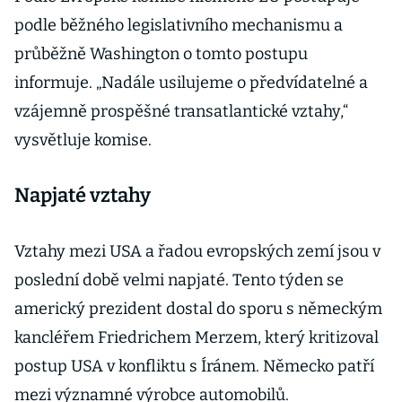
podle běžného legislativního mechanismu a
průběžně Washington o tomto postupu
informuje. „Nadále usilujeme o předvídatelné a
vzájemně prospěšné transatlantické vztahy,“
vysvětluje komise.
Napjaté vztahy
Vztahy mezi USA a řadou evropských zemí jsou v
poslední době velmi napjaté. Tento týden se
americký prezident dostal do sporu s německým
kancléřem Friedrichem Merzem, který kritizoval
postup USA v konfliktu s Íránem. Německo patří
mezi významné výrobce automobilů.