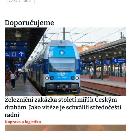
válka v Íránu
Doporučujeme
Železniční zakázka století míří k Českým
drahám. Jako vítěze je schválili středočeští
radní
Doprava a logistika