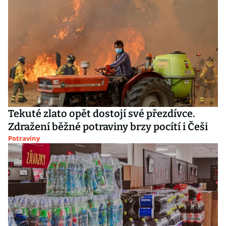
Tekuté zlato opět dostojí své přezdívce.
Zdražení běžné potraviny brzy pocítí i Češi
Potraviny