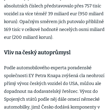
absolutních číslech představovalo přes 757 tisíc
vozidel za více téměř 39 miliard eur (950 miliard
korun). Opačným směrem jich putovalo přibližně
169 tisíc v celkové hodnotě necelých osmi miliard
eur (200 miliard korun).
Vliv na český autoprůmysl
Podle automobilového experta poradenské
společnosti EY Petra Knapa zvýšená cla neohrozí
přímý vývoz českých vozidel do USA, můžou ale
dopadnout na dodavatelský řetězec. Vývoz do
Spojených států podle něj dále omezí německé
automobilky, jimž Česko dodává komponenty v