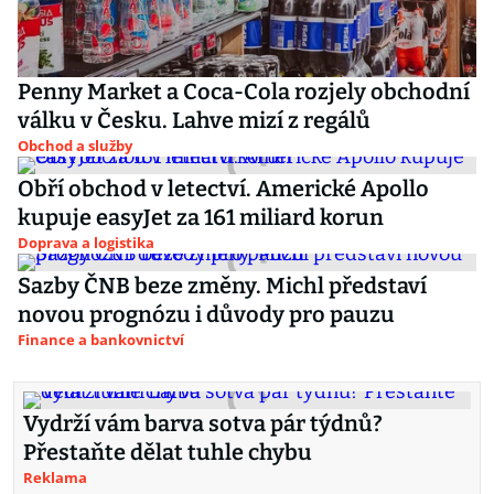
Penny Market a Coca-Cola rozjely obchodní
válku v Česku. Lahve mizí z regálů
Obchod a služby
Obří obchod v letectví. Americké Apollo
kupuje easyJet za 161 miliard korun
Doprava a logistika
Sazby ČNB beze změny. Michl představí
novou prognózu i důvody pro pauzu
Finance a bankovnictví
Vydrží vám barva sotva pár týdnů?
Přestaňte dělat tuhle chybu
Reklama