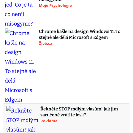
Moje Psychologie
Chrome kašle na design Windows 11. To
stejné ale dělá Microsoft s Edgem
Živě.cz
Řekněte STOP mdlým vlasům! Jak jim
zaručeně vrátíte lesk?
Reklama