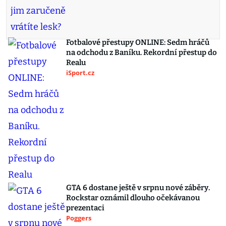
Fotbalové přestupy ONLINE: Sedm hráčů
na odchodu z Baníku. Rekordní přestup do
Realu
iSport.cz
GTA 6 dostane ještě v srpnu nové záběry.
Rockstar oznámil dlouho očekávanou
prezentaci
Poggers