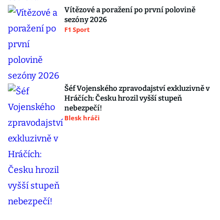
Vítězové a poražení po první polovině
sezóny 2026
F1 Sport
Šéf Vojenského zpravodajství exkluzivně v
Hráčích: Česku hrozil vyšší stupeň
nebezpečí!
Blesk hráči