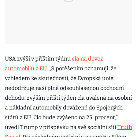
USA zvýší v příštím týdnu
cla na dovoz
automobilů z EU
. „S potěšením oznamuji, že
vzhledem ke skutečnosti, že Evropská unie
nedodržuje naši plně odsouhlasenou obchodní
dohodu, zvýším příští týden cla uvalená na osobní
a nákladní automobily dovážené do Spojených
států z EU. Clo bude zvýšeno na 25 procent,“
uvedl Trump v příspěvku na své sociální síti
Truth