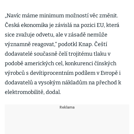
„Navíc máme minimum možností věc změnit.
Česká ekonomika je závislá na pozici EU, která
sice zvažuje odvetu, ale v zásadě nemůže
významně reagovat,“ podotkl Knap. Čeští
dodavatelé současně čelí trojitému tlaku v
podobě amerických cel, konkurenci čínských
výrobců s devítiprocentním podílem v Evropě i
dodavatelů a vysokým nákladům na přechod k
elektromobilitě, dodal.