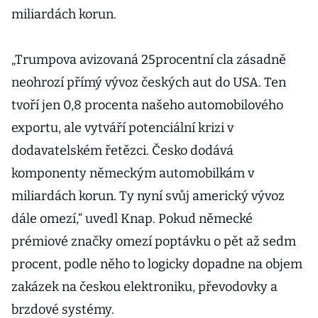
miliardách korun.
„Trumpova avizovaná 25procentní cla zásadně
neohrozí přímý vývoz českých aut do USA. Ten
tvoří jen 0,8 procenta našeho automobilového
exportu, ale vytváří potenciální krizi v
dodavatelském řetězci. Česko dodává
komponenty německým automobilkám v
miliardách korun. Ty nyní svůj americký vývoz
dále omezí,“ uvedl Knap. Pokud německé
prémiové značky omezí poptávku o pět až sedm
procent, podle něho to logicky dopadne na objem
zakázek na českou elektroniku, převodovky a
brzdové systémy.