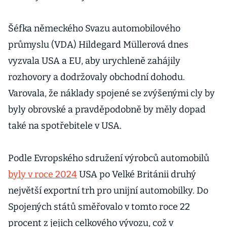
Šéfka německého Svazu automobilového
průmyslu (VDA) Hildegard Müllerová dnes
vyzvala USA a EU, aby urychleně zahájily
rozhovory a dodržovaly obchodní dohodu.
Varovala, že náklady spojené se zvýšenými cly by
byly obrovské a pravděpodobně by měly dopad
také na spotřebitele v USA.
Podle Evropského sdružení výrobců automobilů
byly v roce 2024
USA po Velké Británii druhý
největší exportní trh pro unijní automobilky. Do
Spojených států směřovalo v tomto roce 22
procent z jejich celkového vývozu, což v