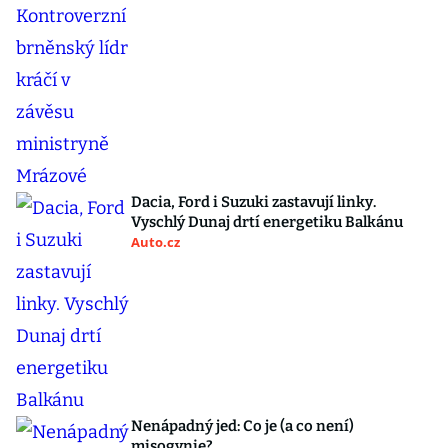
Dacia, Ford i Suzuki zastavují linky.
Vyschlý Dunaj drtí energetiku Balkánu
Auto.cz
Nenápadný jed: Co je (a co není)
misogynie?