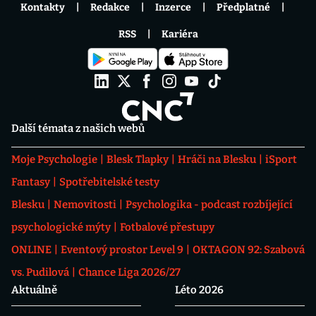
Kontakty
Redakce
Inzerce
Předplatné
RSS
Kariéra
Další témata z našich webů
Moje Psychologie
Blesk Tlapky
Hráči na Blesku
iSport
Fantasy
Spotřebitelské testy
Blesku
Nemovitosti
Psychologika - podcast rozbíjející
psychologické mýty
Fotbalové přestupy
ONLINE
Eventový prostor Level 9
OKTAGON 92: Szabová
vs. Pudilová
Chance Liga 2026/27
Aktuálně
Léto 2026