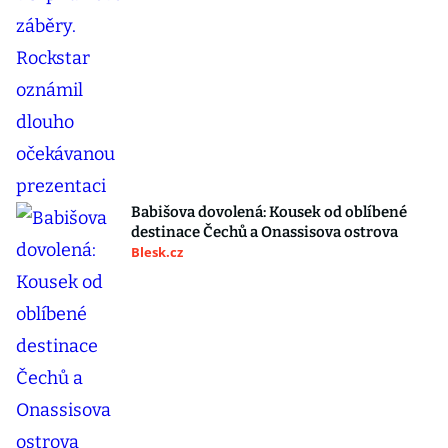
Babišova dovolená: Kousek od oblíbené
destinace Čechů a Onassisova ostrova
Blesk.cz