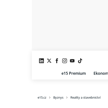
e15 Premium
Ekonom
e15.cz
Byznys
Reality a stavebnictví