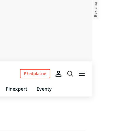
Předplatné
Finexpert
Eventy