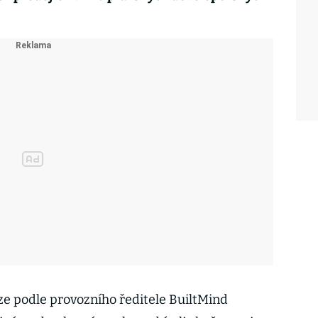
raze podle provozního ředitele BuiltMind