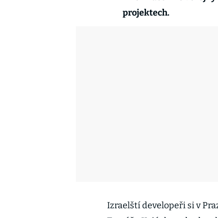
projektech.
Izraelští developeři si v P