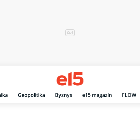
ika
Geopolitika
Byznys
e15 magazín
FLOW