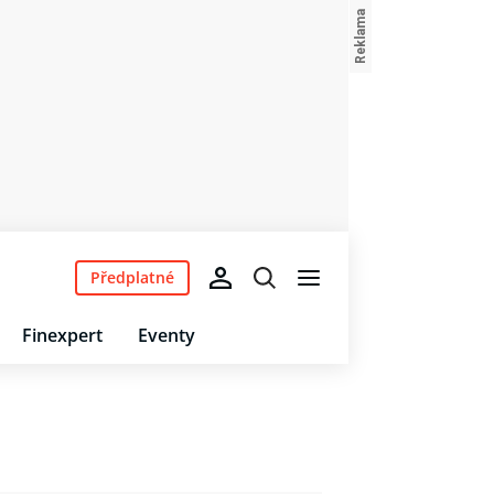
Předplatné
Finexpert
Eventy