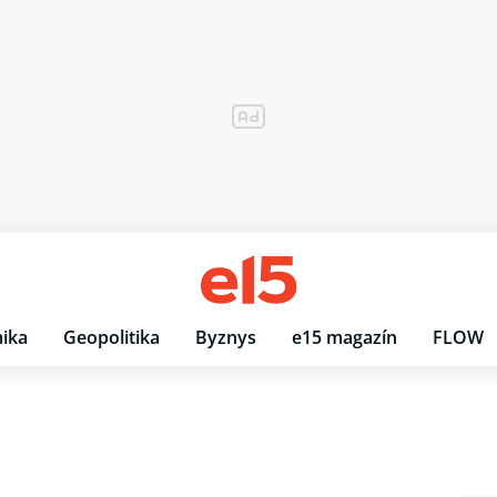
ika
Geopolitika
Byznys
e15 magazín
FLOW