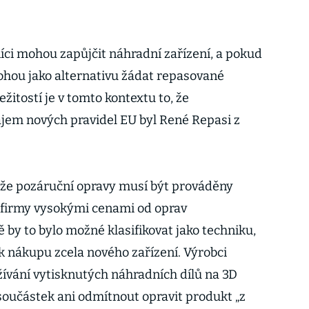
íci mohou zapůjčit náhradní zařízení, a pokud
ohou jako alternativu žádat repasované
žitostí je v tomto kontextu to, že
jem nových pravidel EU byl René Repasi z
, že pozáruční opravy musí být prováděny
 firmy vysokými cenami od oprav
 by to bylo možné klasifikovat jako techniku,
k nákupu zcela nového zařízení. Výrobci
ívání vytisknutých náhradních dílů na 3D
 součástek ani odmítnout opravit produkt „z