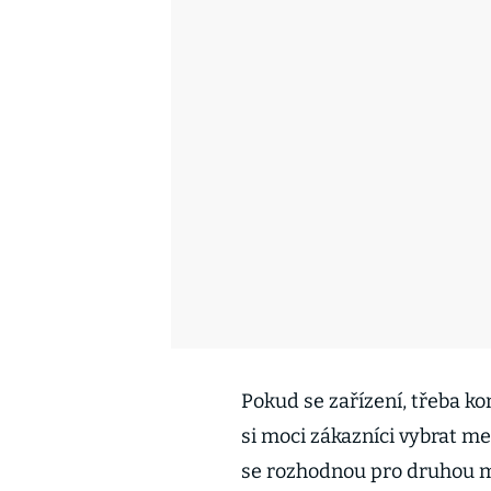
Pokud se zařízení, třeba ko
si moci zákazníci vybrat m
se rozhodnou pro druhou m