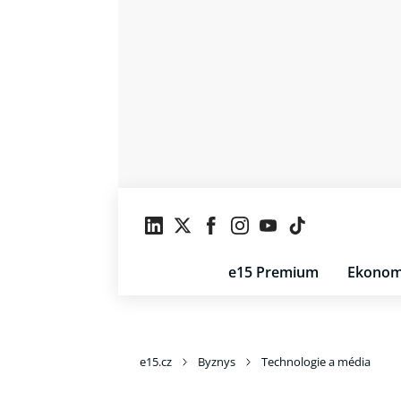
e15 Premium
Ekonom
e15.cz
Byznys
Technologie a média