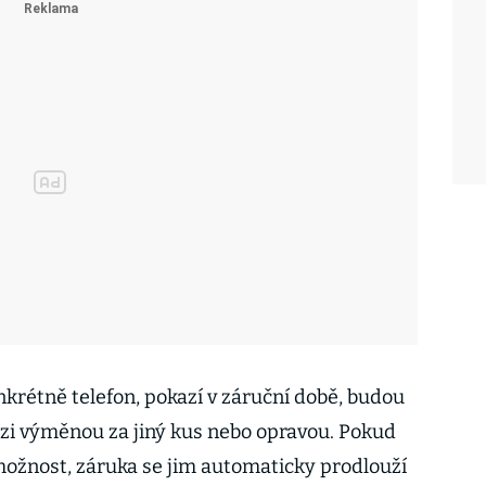
nkrétně telefon, pokazí v záruční době, budou
ezi výměnou za jiný kus nebo opravou. Pokud
ožnost, záruka se jim automaticky prodlouží