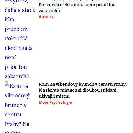
Pokročilá elektronika není prioritou
zákazníků
Auto.cz
Kam na víkendový brunch v centru Prahy?
Na těchto místech si dlouhou snídani
užívají i místní
Moje Psychologie