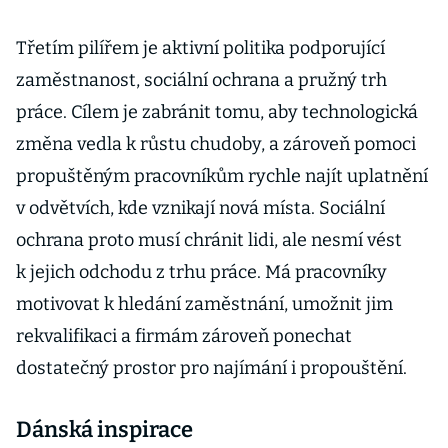
Třetím pilířem je aktivní politika podporující
zaměstnanost, sociální ochrana a pružný trh
práce. Cílem je zabránit tomu, aby technologická
změna vedla k růstu chudoby, a zároveň pomoci
propuštěným pracovníkům rychle najít uplatnění
v odvětvích, kde vznikají nová místa. Sociální
ochrana proto musí chránit lidi, ale nesmí vést
k jejich odchodu z trhu práce. Má pracovníky
motivovat k hledání zaměstnání, umožnit jim
rekvalifikaci a firmám zároveň ponechat
dostatečný prostor pro najímání i propouštění.
Dánská inspirace