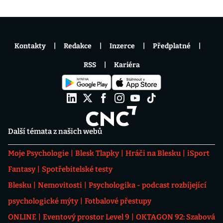
Kontakty
Redakce
Inzerce
Předplatné
RSS
Kariéra
Další témata z našich webů
Moje Psychologie
Blesk Tlapky
Hráči na Blesku
iSport
Fantasy
Spotřebitelské testy
Blesku
Nemovitosti
Psychologika - podcast rozbíjející
psychologické mýty
Fotbalové přestupy
ONLINE
Eventový prostor Level 9
OKTAGON 92: Szabová