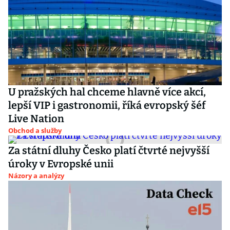
U pražských hal chceme hlavně více akcí,
lepší VIP i gastronomii, říká evropský šéf
Live Nation
Obchod a služby
Za státní dluhy Česko platí čtvrté nejvyšší
úroky v Evropské unii
Názory a analýzy