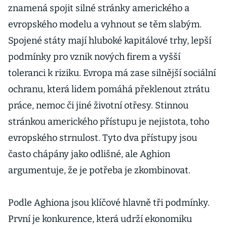
znamená spojit silné stránky amerického a
evropského modelu a vyhnout se těm slabým.
Spojené státy mají hluboké kapitálové trhy, lepší
podmínky pro vznik nových firem a vyšší
toleranci k riziku. Evropa má zase silnější sociální
ochranu, která lidem pomáhá překlenout ztrátu
práce, nemoc či jiné životní otřesy. Stinnou
stránkou amerického přístupu je nejistota, toho
evropského strnulost. Tyto dva přístupy jsou
často chápány jako odlišné, ale Aghion
argumentuje, že je potřeba je zkombinovat.
Podle Aghiona jsou klíčové hlavně tři podmínky.
První je konkurence, která udrží ekonomiku