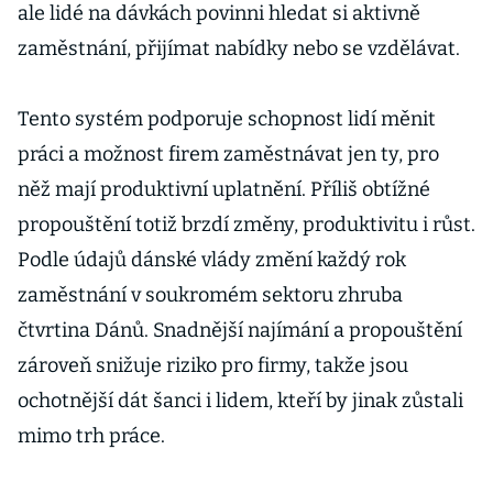
ale lidé na dávkách povinni hledat si aktivně
zaměstnání, přijímat nabídky nebo se vzdělávat.
Tento systém podporuje schopnost lidí měnit
práci a možnost firem zaměstnávat jen ty, pro
něž mají produktivní uplatnění. Příliš obtížné
propouštění totiž brzdí změny, produktivitu i růst.
Podle údajů dánské vlády změní každý rok
zaměstnání v soukromém sektoru zhruba
čtvrtina Dánů. Snadnější najímání a propouštění
zároveň snižuje riziko pro firmy, takže jsou
ochotnější dát šanci i lidem, kteří by jinak zůstali
mimo trh práce.