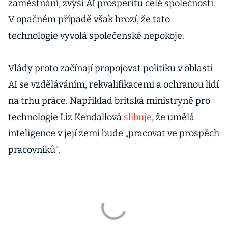
zaměstnání, zvýší AI prosperitu celé společnosti.
V opačném případě však hrozí, že tato
technologie vyvolá společenské nepokoje.
Vlády proto začínají propojovat politiku v oblasti
AI se vzděláváním, rekvalifikacemi a ochranou lidí
na trhu práce. Například britská ministryně pro
technologie Liz Kendallová
slibuje
, že umělá
inteligence v její zemi bude „pracovat ve prospěch
pracovníků“.