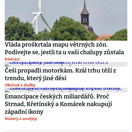
Vláda proškrtala mapu větrných zón.
Podívejte se, jestli ta u vaší chalupy zůstala
Domácí
Češi propadli motorkám. Král trhu těží z
trendu, který jiné děsí
Obchod a služby
Emancipace českých miliardářů. Proč
Strnad, Křetínský a Komárek nakupují
západní ikony
Názory a analýzy