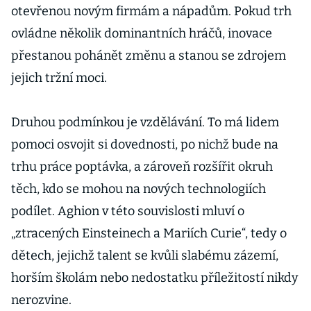
otevřenou novým firmám a nápadům. Pokud trh
ovládne několik dominantních hráčů, inovace
přestanou pohánět změnu a stanou se zdrojem
jejich tržní moci.
Druhou podmínkou je vzdělávání. To má lidem
pomoci osvojit si dovednosti, po nichž bude na
trhu práce poptávka, a zároveň rozšířit okruh
těch, kdo se mohou na nových technologiích
podílet. Aghion v této souvislosti mluví o
„ztracených Einsteinech a Mariích Curie“, tedy o
dětech, jejichž talent se kvůli slabému zázemí,
horším školám nebo nedostatku příležitostí nikdy
nerozvine.