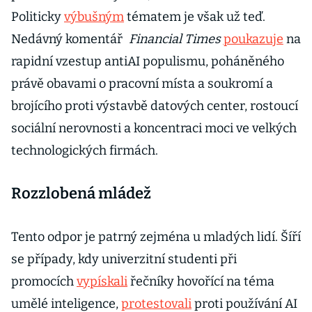
Politicky
výbušným
tématem je však už teď.
Nedávný komentář
Financial Times
poukazuje
na
rapidní vzestup antiAI populismu, poháněného
právě obavami o pracovní místa a soukromí a
brojícího proti výstavbě datových center, rostoucí
sociální nerovnosti a koncentraci moci ve velkých
technologických firmách.
Rozzlobená mládež
Tento odpor je patrný zejména u mladých lidí. Šíří
se případy, kdy univerzitní studenti při
promocích
vypískali
řečníky hovořící na téma
umělé inteligence,
protestovali
proti používání AI