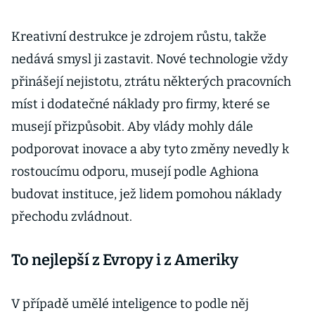
Kreativní destrukce je zdrojem růstu, takže
nedává smysl ji zastavit. Nové technologie vždy
přinášejí nejistotu, ztrátu některých pracovních
míst i dodatečné náklady pro firmy, které se
musejí přizpůsobit. Aby vlády mohly dále
podporovat inovace a aby tyto změny nevedly k
rostoucímu odporu, musejí podle Aghiona
budovat instituce, jež lidem pomohou náklady
přechodu zvládnout.
To nejlepší z Evropy i z Ameriky
V případě umělé inteligence to podle něj