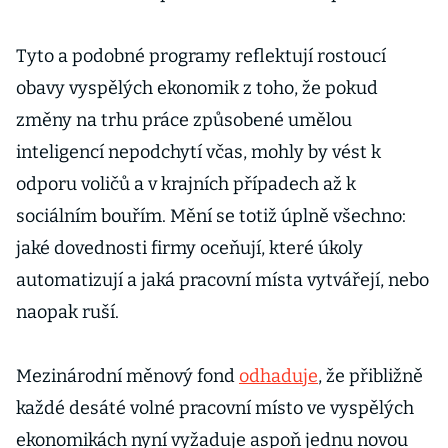
Tyto a podobné programy reflektují rostoucí
obavy vyspělých ekonomik z toho, že pokud
změny na trhu práce způsobené umělou
inteligencí nepodchytí včas, mohly by vést k
odporu voličů a v krajních případech až k
sociálním bouřím. Mění se totiž úplně všechno:
jaké dovednosti firmy oceňují, které úkoly
automatizují a jaká pracovní místa vytvářejí, nebo
naopak ruší.
Mezinárodní měnový fond
odhaduje
, že přibližně
každé desáté volné pracovní místo ve vyspělých
ekonomikách nyní vyžaduje aspoň jednu novou