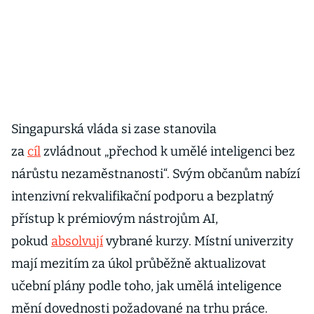
Singapurská vláda si zase stanovila
za
cíl
zvládnout „přechod k umělé inteligenci bez
nárůstu nezaměstnanosti“. Svým občanům nabízí
intenzivní rekvalifikační podporu a bezplatný
přístup k prémiovým nástrojům AI,
pokud
absolvují
vybrané kurzy. Místní univerzity
mají mezitím za úkol průběžně aktualizovat
učební plány podle toho, jak umělá inteligence
mění dovednosti požadované na trhu práce.