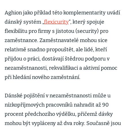
Aghion jako příklad této komplementarity uvádí
dánský systém „
flexicurity
“, který spojuje
flexibilitu pro firmy s jistotou (security) pro
zaměstnance. Zaměstnavatelé mohou sice
relativně snadno propouštět, ale lidé, kteří
přijdou o práci, dostávají štědrou podporu v
nezaměstnanosti, rekvalifikaci a aktivní pomoc
při hledání nového zaměstnání.
Dánské pojištění v nezaměstnanosti může u
nízkopříjmových pracovníků nahradit až 90
procent předchozího výdělku, přičemž dávky
mohou být vypláceny až dva roky. Současně jsou