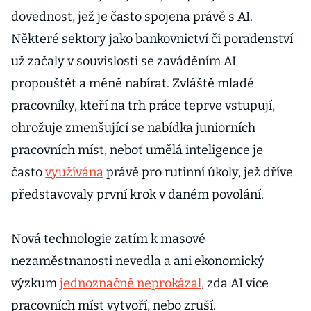
dovednost, jež je často spojena právě s AI.
Některé sektory jako bankovnictví či poradenství
už začaly v souvislosti se zaváděním AI
propouštět a méně nabírat. Zvláště mladé
pracovníky, kteří na trh práce teprve vstupují,
ohrožuje zmenšující se nabídka juniorních
pracovních míst, neboť umělá inteligence je
často
využívána
právě pro rutinní úkoly, jež dříve
představovaly první krok v daném povolání.
Nová technologie zatím k masové
nezaměstnanosti nevedla a ani ekonomický
výzkum
jednoznačně neprokázal
, zda AI více
pracovních míst vytvoří, nebo zruší.