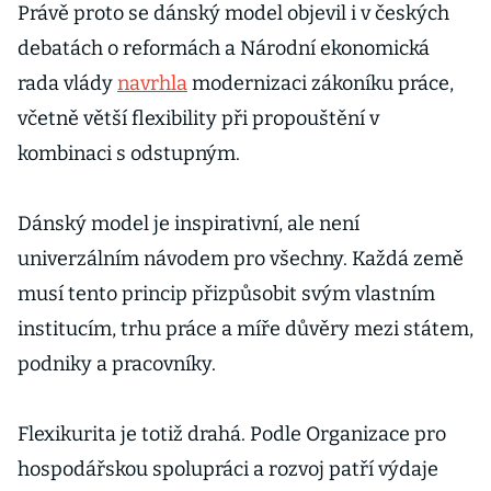
Právě proto se dánský model objevil i v českých
debatách o reformách a Národní ekonomická
rada vlády
navrhla
modernizaci zákoníku práce,
včetně větší flexibility při propouštění v
kombinaci s odstupným.
Dánský model je inspirativní, ale není
univerzálním návodem pro všechny. Každá země
musí tento princip přizpůsobit svým vlastním
institucím, trhu práce a míře důvěry mezi státem,
podniky a pracovníky.
Flexikurita je totiž drahá. Podle Organizace pro
hospodářskou spolupráci a rozvoj patří výdaje