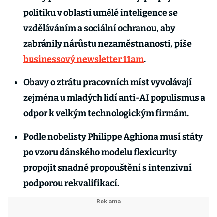
politiku v oblasti umělé inteligence se
vzděláváním a sociální ochranou, aby
zabránily nárůstu nezaměstnanosti, píše
businessový newsletter 11am
.
Obavy o ztrátu pracovních míst vyvolávají
zejména u mladých lidí anti-AI populismus a
odpor k velkým technologickým firmám.
Podle nobelisty Philippe Aghiona musí státy
po vzoru dánského modelu flexicurity
propojit snadné propouštění s intenzivní
podporou rekvalifikací.