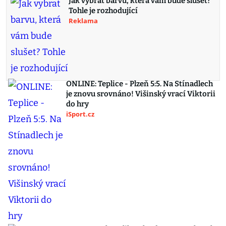
Jak vybrat barvu, která vám bude slušet?
Tohle je rozhodující
Reklama
ONLINE: Teplice - Plzeň 5:5. Na Stínadlech
je znovu srovnáno! Višinský vrací Viktorii
do hry
iSport.cz