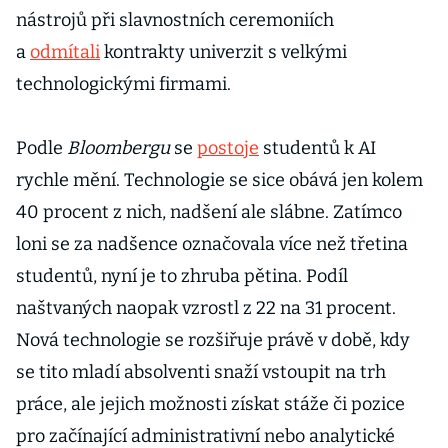
nástrojů při slavnostních ceremoniích
a
odmítali
kontrakty univerzit s velkými
technologickými firmami.
Podle
Bloombergu
se
postoje
studentů k AI
rychle mění. Technologie se sice obává jen kolem
40 procent z nich, nadšení ale slábne. Zatímco
loni se za nadšence označovala více než třetina
studentů, nyní je to zhruba pětina. Podíl
naštvaných naopak vzrostl z 22 na 31 procent.
Nová technologie se rozšiřuje právě v době, kdy
se tito mladí absolventi snaží vstoupit na trh
práce, ale jejich možnosti získat stáže či pozice
pro začínající administrativní nebo analytické