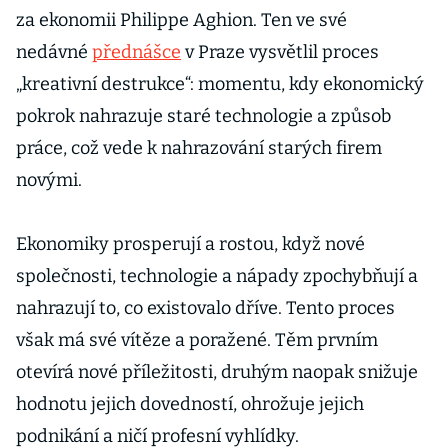
za ekonomii Philippe Aghion. Ten ve své
nedávné
přednášce
v Praze vysvětlil proces
„kreativní destrukce“: momentu, kdy ekonomický
pokrok nahrazuje staré technologie a způsob
práce, což vede k nahrazování starých firem
novými.
Ekonomiky prosperují a rostou, když nové
společnosti, technologie a nápady zpochybňují a
nahrazují to, co existovalo dříve. Tento proces
však má své vítěze a poražené. Těm prvním
otevírá nové příležitosti, druhým naopak snižuje
hodnotu jejich dovedností, ohrožuje jejich
podnikání a ničí profesní vyhlídky.