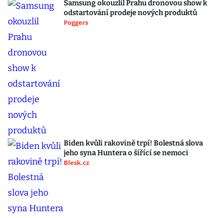
Samsung okouzlil Prahu dronovou show k
odstartování prodeje nových produktů
Poggers
Biden kvůli rakovině trpí! Bolestná slova
jeho syna Huntera o šířící se nemoci
Blesk.cz