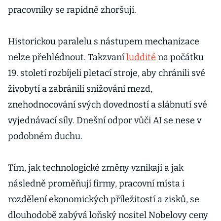
pracovníky se rapidně zhoršují.
Historickou paralelu s nástupem mechanizace
nelze přehlédnout. Takzvaní
luddité
na počátku
19. století rozbíjeli pletací stroje, aby chránili své
živobytí a zabránili snižování mezd,
znehodnocování svých dovedností a slábnutí své
vyjednávací síly. Dnešní odpor vůči AI se nese v
podobném duchu.
Tím, jak technologické změny vznikají a jak
následně proměňují firmy, pracovní místa i
rozdělení ekonomických příležitostí a zisků, se
dlouhodobě zabývá loňský nositel Nobelovy ceny