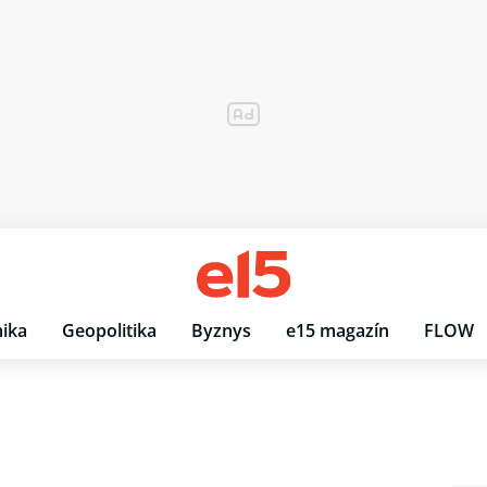
ika
Geopolitika
Byznys
e15 magazín
FLOW