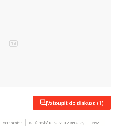
Vstoupit do diskuze (1)
nemocnice
Kalifornská univerzita v Berkeley
PNAS