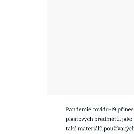
Pandemie covidu-19 přines
plastových předmětů, jako 
také materiálů používaných