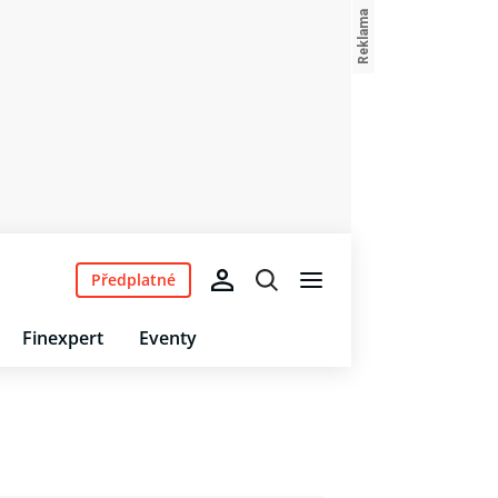
Předplatné
Finexpert
Eventy