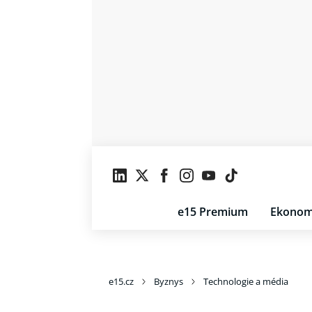
e15 Premium
Ekonom
e15.cz
Byznys
Technologie a média