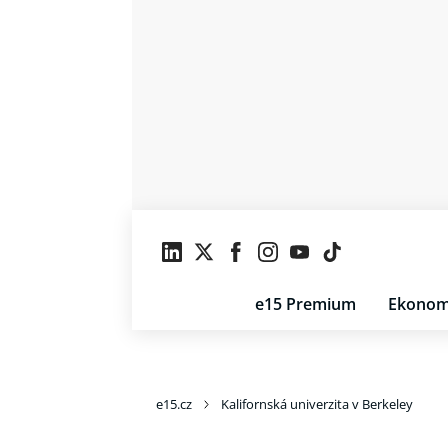
e15 Premium
Ekonom
e15.cz
Kalifornská univerzita v Berkeley