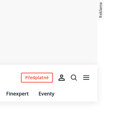
Předplatné
Finexpert
Eventy