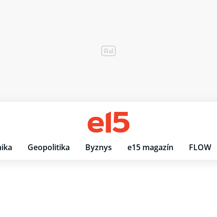
ika
Geopolitika
Byznys
e15 magazín
FLOW