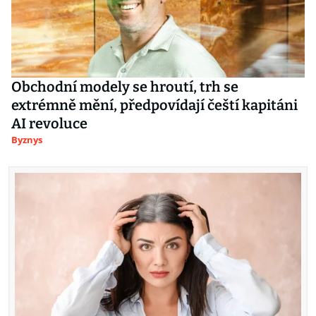
Obchodní modely se hroutí, trh se
extrémně mění, předpovídají čeští kapitáni
AI revoluce
Byznys