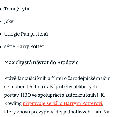
Temný rytíř
Joker
trilogie Pán prstenů
série Harry Potter
Max chystá návrat do Bradavic
Právě fanoušci knih a filmů o čarodějnickém učni
se mohou těšit na další příběhy oblíbených
postav. HBO ve spolupráci s autorkou knih J. K.
Rowling
připravuje seriál o Harrym Potterovi
,
který znovu převypráví děj jednotlivých knih. Na