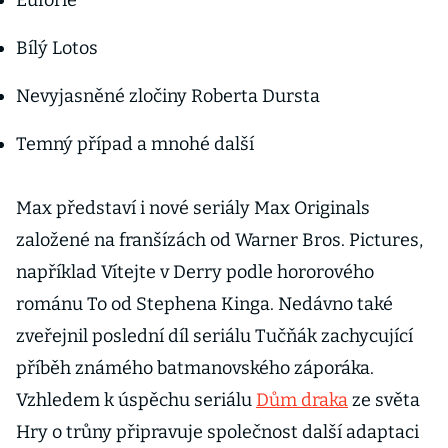
Euforie
Bílý Lotos
Nevyjasněné zločiny Roberta Dursta
Temný případ a mnohé další
Max představí i nové seriály Max Originals
založené na franšízách od Warner Bros. Pictures,
například Vítejte v Derry podle hororového
románu To od Stephena Kinga. Nedávno také
zveřejnil poslední díl seriálu Tučňák zachycující
příběh známého batmanovského záporáka.
Vzhledem k úspěchu seriálu
Dům draka
ze světa
Hry o trůny připravuje společnost další adaptaci