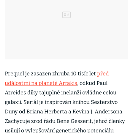
Prequel je zasazen zhruba 10 tisíc let
před
událostmi na planetě Arrakis
, odkud Paul
Atreides díky tajuplné melanži ovládne celou
galaxii. Seriál je inspirován knihou Sesterstvo
Duny od Briana Herberta a Kevina J. Andersona.
Zachycuje zrod řádu Bene Gesserit, jehož členky
usilují o vylepšování genetického potenciálu