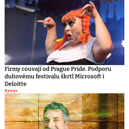
Firmy couvají od Prague Pride. Podporu
duhovému festivalu škrtl Microsoft i
Deloitte
Byznys