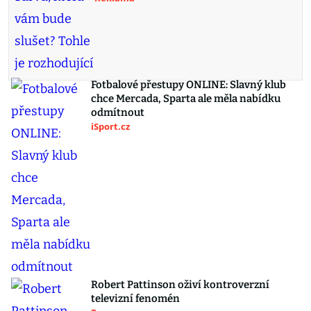
Fotbalové přestupy ONLINE: Slavný klub
chce Mercada, Sparta ale měla nabídku
odmítnout
iSport.cz
Robert Pattinson oživí kontroverzní
televizní fenomén