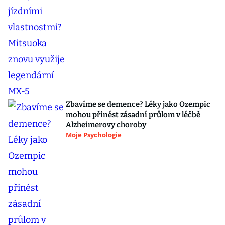
Zbavíme se demence? Léky jako Ozempic
mohou přinést zásadní průlom v léčbě
Alzheimerovy choroby
Moje Psychologie