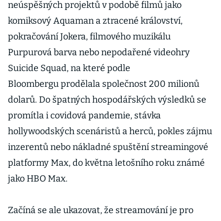
neúspěšných projektů v podobě filmů jako
komiksový Aquaman a ztracené království,
pokračování Jokera, filmového muzikálu
Purpurová barva nebo nepodařené videohry
Suicide Squad, na které podle
Bloombergu prodělala společnost 200 milionů
dolarů. Do špatných hospodářských výsledků se
promítla i covidová pandemie, stávka
hollywoodských scenáristů a herců, pokles zájmu
inzerentů nebo nákladné spuštění streamingové
platformy Max, do května letošního roku známé
jako HBO Max.
Začíná se ale ukazovat, že streamování je pro