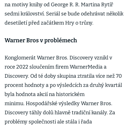
na motivy knihy od George R. R. Martina Rytíř
sedmi království. Seriál se bude odehrávat několik
desetiletí před začátkem Hry o trůny.
Warner Bros v problémech
Konglomerát Warner Bros. Discovery vznikl v
roce 2022 sloučením firem WarnerMedia a
Discovery. Od té doby skupina ztratila více než 70
procent hodnoty a po výsledcích za druhý kvartál
byla hodnota akcií na historickém
minimu. Hospodářské výsledky Warner Bros.
Discovery táhly dolů hlavně tradiční kanály. Za
problémy společnosti ale stála i řada