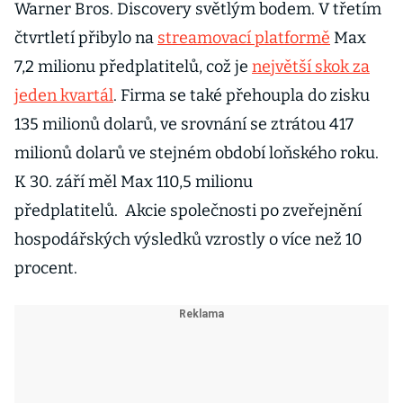
Warner Bros. Discovery světlým bodem. V třetím
čtvrtletí přibylo na
streamovací platformě
Max
7,2 milionu předplatitelů, což je
největší skok za
jeden kvartál
. Firma se také přehoupla do zisku
135 milionů dolarů, ve srovnání se ztrátou 417
milionů dolarů ve stejném období loňského roku.
K 30. září měl Max 110,5 milionu
předplatitelů. Akcie společnosti po zveřejnění
hospodářských výsledků vzrostly o více než 10
procent.