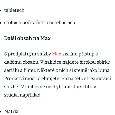
tabletech
stolních počítačích a noteboocích
Další obsah na Max
S předplatným služby
Max
získáte přístup k
dalšímu obsahu. V nabídce najdete širokou sbírku
seriálů a filmů. Některé z nich si stejně jako Duna:
Proroctví moci přehrajete jen na této streamovací
službě. V knihovně nechybí ani starší tituly
studia, například:
Matrix