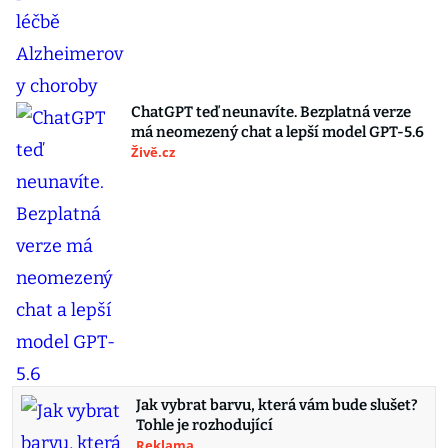
ChatGPT teď neunavíte. Bezplatná verze
má neomezený chat a lepší model GPT-5.6
Živě.cz
Jak vybrat barvu, která vám bude slušet?
Tohle je rozhodující
Reklama