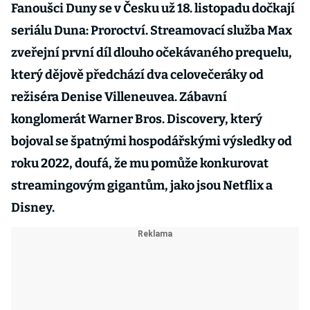
Fanoušci Duny se v Česku už 18. listopadu dočkají
seriálu Duna: Proroctví. Streamovací služba Max
zveřejní první díl dlouho očekávaného prequelu,
který dějově předchází dva celovečeráky od
režiséra Denise Villeneuvea. Zábavní
konglomerát Warner Bros. Discovery, který
bojoval se špatnými hospodářskými výsledky od
roku 2022, doufá, že mu pomůže konkurovat
streamingovým gigantům, jako jsou Netflix a
Disney.