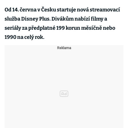
Od 14. června v Česku startuje nová streamovací
služba Disney Plus. Divákům nabízí filmy a
seriály za předplatné 199 korun měsíčně nebo
1990 na celý rok.