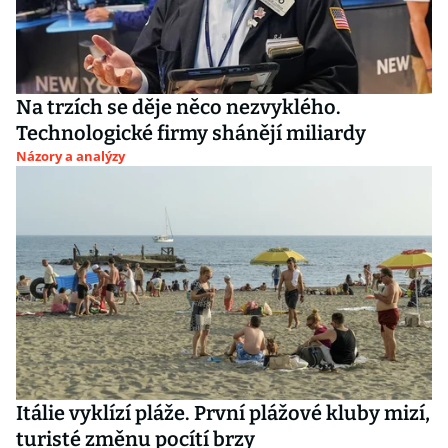
Na trzích se děje něco nezvyklého.
Technologické firmy shánějí miliardy
Názory a analýzy
Itálie vyklízí pláže. První plážové kluby mizí,
turisté změnu pocítí brzy