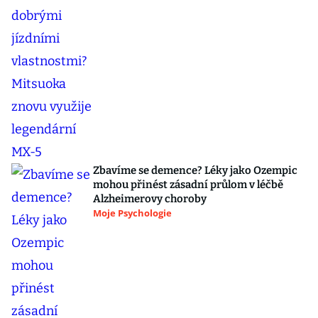
Zbavíme se demence? Léky jako Ozempic
mohou přinést zásadní průlom v léčbě
Alzheimerovy choroby
Moje Psychologie