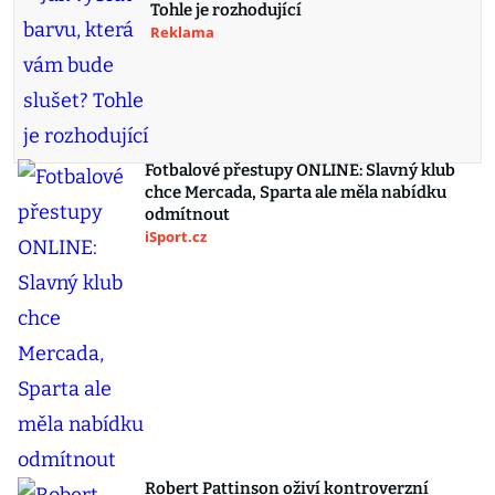
Tohle je rozhodující
Reklama
Fotbalové přestupy ONLINE: Slavný klub
chce Mercada, Sparta ale měla nabídku
odmítnout
iSport.cz
Robert Pattinson oživí kontroverzní