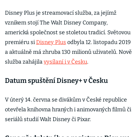
Disney Plus je streamovací služba, za jejímž
vznikem stojí The Walt Disney Company,
americká společnost se stoletou tradicí. Světovou
premiéru si
Disney Plus
odbyla 12. listopadu 2019
a aktuálně má zhruba 130 milionů uživatelů. Nově
služba zahájila
vysílaní i v Česku
.
Datum spuštění Disney+ v Česku
V úterý 14. června se divákům v České republice
otevřela knihovna hraných i animovaných filmů či
seriálů studií Walt Disney či Pixar.