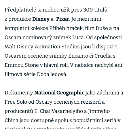
Předplatitelé si mohou užít přes 300 titulů
z produkce
Disney
a
Pixar
. Je mezi nimi
kompletní kolekce Příběh hraček, film Duše a na
Oscara nominovaný snímek Luca. Od společnosti
Walt Disney Animation Studios jsou k dispozici
Oscarem oceněné snímky Encanto či Cruella s
Emmou Stone v hlavní roli. V nabídce nechybí ani
filmová série Doba ledová.
Dokumenty
National Geographic
jako Záchrana a
Free Solo od Oscary oceněných režisérů a
producentů E. Chai Vasarhelyiho a Jimmyho
China jsou dostupné spolu s populárními seriály