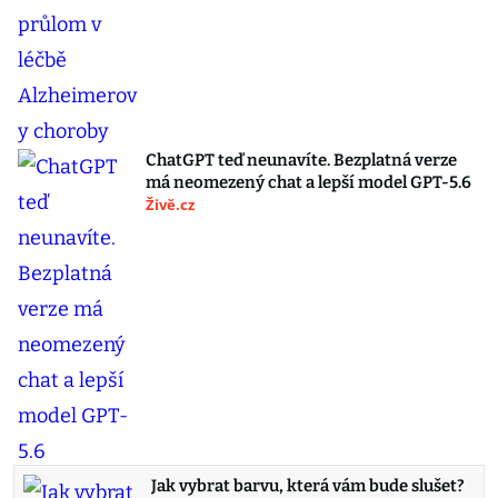
ChatGPT teď neunavíte. Bezplatná verze
má neomezený chat a lepší model GPT-5.6
Živě.cz
Jak vybrat barvu, která vám bude slušet?