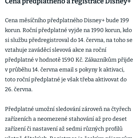
Cena předplatného a registrace Disney+
Cena měsíčního předplatného Disney+ bude 199
korun. Roční předplatné vyjde na 1990 korun, kdo
si službu předregistroval do 14. června, na toho se
vztahuje zaváděcí slevová akce na roční
předplatné v hodnotě 1590 Kč. Zákazníkům přijde
v průběhu 14. června email s pokyny k aktivaci,
toto roční předplatné je však třeba aktivovat do
26. června.
Předplatné umožní sledování zároveň na čtyřech
zařízeních a neomezené stahování až pro deset
zařízení či nastavení až sedmi různých profilů