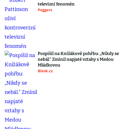
televizní fenomén
Poggers
Pospíšil na Knížákově pohřbu: „Nikdy se
nebál.“ Zmínil napjaté vztahy s Medou
Mládkovou
Blesk.cz