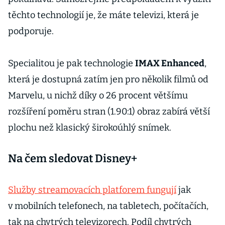
těchto technologií je, že máte televizi, která je
podporuje.
Specialitou je pak technologie
IMAX Enhanced
,
která je dostupná zatím jen pro několik filmů od
Marvelu, u nichž díky o 26 procent většímu
rozšíření poměru stran (1.90:1) obraz zabírá větší
plochu než klasický širokoúhlý snímek.
Na čem sledovat Disney+
Služby streamovacích platforem fungují
jak
v mobilních telefonech, na tabletech, počítačích,
tak na chytrých televizorech. Podíl chytrých