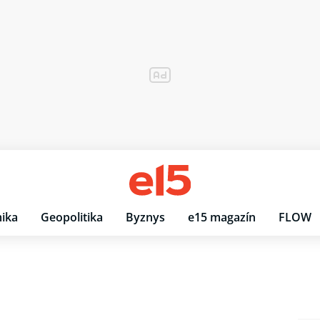
ika
Geopolitika
Byznys
e15 magazín
FLOW