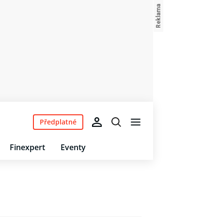
Předplatné
Finexpert
Eventy