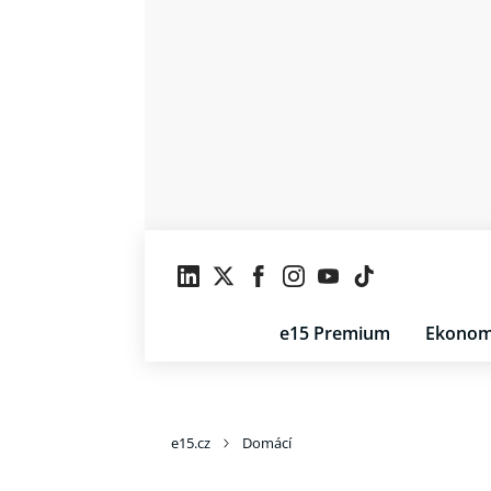
e15 Premium
Ekonom
e15.cz
Domácí