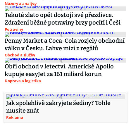
Názory a analýzy
Tekuté zlato opět dostojí své přezdívce.
Zdražení běžné potraviny brzy pocítí i Češi
Potraviny
Penny Market a Coca-Cola rozjely obchodní
válku v Česku. Lahve mizí z regálů
Obchod a služby
Obří obchod v letectví. Americké Apollo
kupuje easyJet za 161 miliard korun
Doprava a logistika
Jak spolehlivě zakryjete šediny? Tohle
musíte znát
Reklama