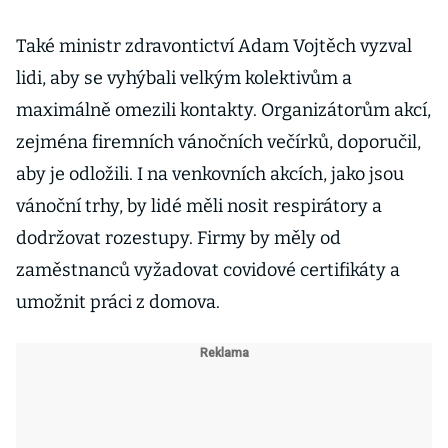
Také ministr zdravontictví Adam Vojtěch vyzval
lidi, aby se vyhýbali velkým kolektivům a
maximálně omezili kontakty. Organizátorům akcí,
zejména firemních vánočních večírků, doporučil,
aby je odložili. I na venkovních akcích, jako jsou
vánoční trhy, by lidé měli nosit respirátory a
dodržovat rozestupy. Firmy by měly od
zaměstnanců vyžadovat covidové certifikáty a
umožnit práci z domova.