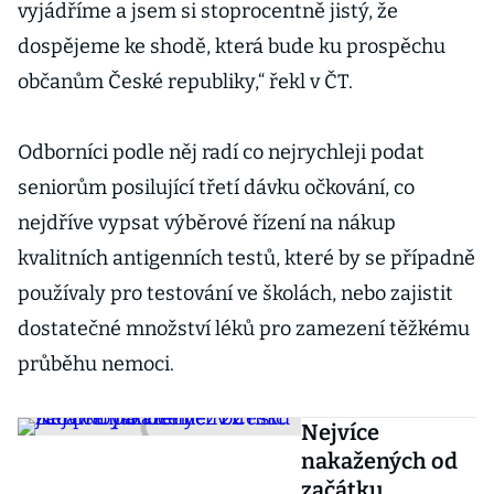
vyjádříme a jsem si stoprocentně jistý, že
dospějeme ke shodě, která bude ku prospěchu
občanům České republiky,“ řekl v ČT.
Odborníci podle něj radí co nejrychleji podat
seniorům posilující třetí dávku očkování, co
nejdříve vypsat výběrové řízení na nákup
kvalitních antigenních testů, které by se případně
používaly pro testování ve školách, nebo zajistit
dostatečné množství léků pro zamezení těžkému
průběhu nemoci.
Nejvíce
nakažených od
začátku