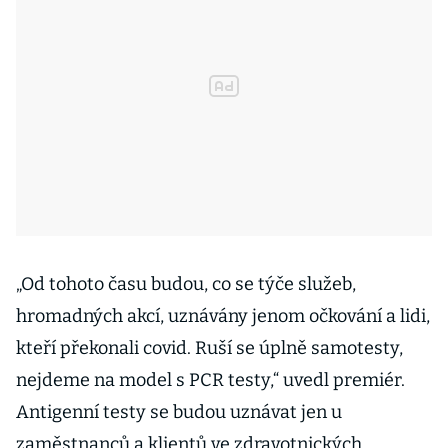
„Od tohoto času budou, co se týče služeb,
hromadných akcí, uznávány jenom očkování a lidi,
kteří překonali covid. Ruší se úplně samotesty,
nejdeme na model s PCR testy,“ uvedl premiér.
Antigenní testy se budou uznávat jen u
zaměstnanců a klientů ve zdravotnických