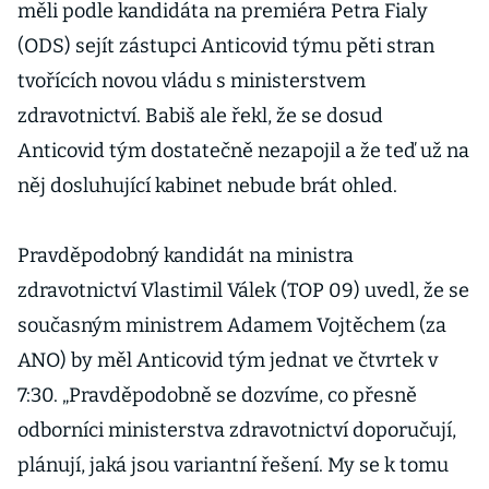
měli podle kandidáta na premiéra Petra Fialy
(ODS) sejít zástupci Anticovid týmu pěti stran
tvořících novou vládu s ministerstvem
zdravotnictví. Babiš ale řekl, že se dosud
Anticovid tým dostatečně nezapojil a že teď už na
něj dosluhující kabinet nebude brát ohled.
Pravděpodobný kandidát na ministra
zdravotnictví Vlastimil Válek (TOP 09) uvedl, že se
současným ministrem Adamem Vojtěchem (za
ANO) by měl Anticovid tým jednat ve čtvrtek v
7:30. „Pravděpodobně se dozvíme, co přesně
odborníci ministerstva zdravotnictví doporučují,
plánují, jaká jsou variantní řešení. My se k tomu