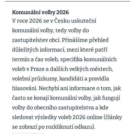
Komunální volby 2026
V roce 2026 se v Česku uskuteční
komunální volby, tedy volby do
zastupitelstev obcí. Přinášíme přehled
důležitých informací, mezi které patří
termín a čas voleb, specifika komunálních
voleb v Praze a dalších velkých městech,
volební průzkumy, kandidáti a pravidla
hlasování. Nechybí ani informace o tom, jak
často se konají komunální volby, jak fungují
volby do obecního zastupitelstva a kde
sledovat výsledky voleb 2026 online (články
se zobrazí po rozkliknutí odkazu).