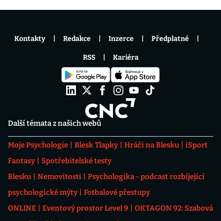
Kontakty
Redakce
Inzerce
Předplatné
RSS
Kariéra
Další témata z našich webů
Moje Psychologie
Blesk Tlapky
Hráči na Blesku
iSport
Fantasy
Spotřebitelské testy
Blesku
Nemovitosti
Psychologika - podcast rozbíjející
psychologické mýty
Fotbalové přestupy
ONLINE
Eventový prostor Level 9
OKTAGON 92: Szabová