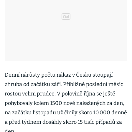
Denní nárůsty počtu nákaz v Česku stoupají
zhruba od začátku září. Přibližně poslední měsíc
rostou velmi prudce. V polovině října se ještě
pohybovaly kolem 1500 nově nakažených za den,
na začátku listopadu už činily skoro 10.000 denně
a před týdnem dosáhly skoro 15 tisíc případů za
den.