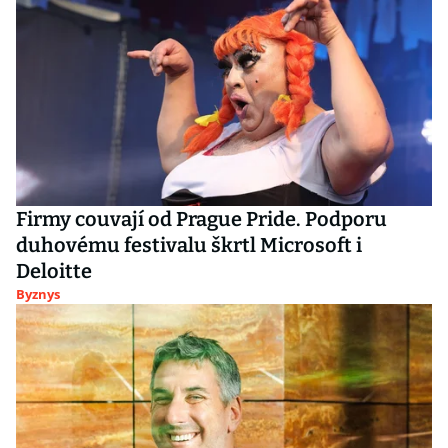
Firmy couvají od Prague Pride. Podporu
duhovému festivalu škrtl Microsoft i
Deloitte
Byznys