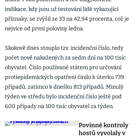
indikace, kdy jsou už testováni lidé vykazující
příznaky, se zvýšil ze 33 na 42,94 procenta, což je
nejvíce od první poloviny ledna.
Skokově dnes stouplo tzv. incidenční číslo, tedy
počet nově nakažených za sedm dní na 100 tisíc
obyvatel. Číslo používané státem pro určování
protiepidemických opatření činilo k úterku 739
případů, zatímco k dnešku 813 případů. Minulý
týden ve středu bylo incidenční číslo ještě pod
600 případy na 100 tisíc obyvatel za týden.
Povinné kontroly
hostů vyvolaly v