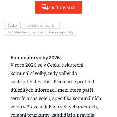
Začít diskuzi
Česko
infekční onemocnění
Ministerstvo zdravotnictví České republiky
Komunální volby 2026
V roce 2026 se v Česku uskuteční
komunální volby, tedy volby do
zastupitelstev obcí. Přinášíme přehled
důležitých informací, mezi které patří
termín a čas voleb, specifika komunálních
voleb v Praze a dalších velkých městech,
volební průzkumy, kandidáti a pravidla