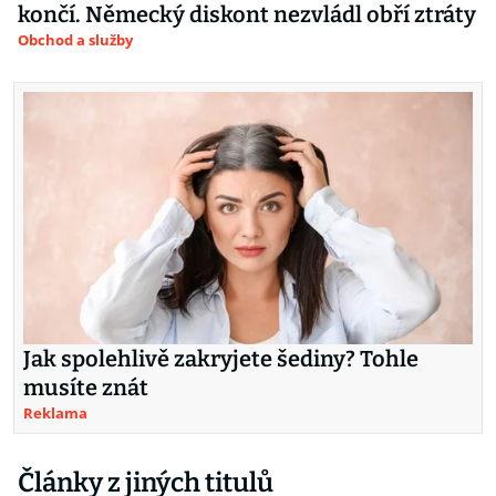
končí. Německý diskont nezvládl obří ztráty
Obchod a služby
Jak spolehlivě zakryjete šediny? Tohle
musíte znát
Reklama
Články z jiných titulů