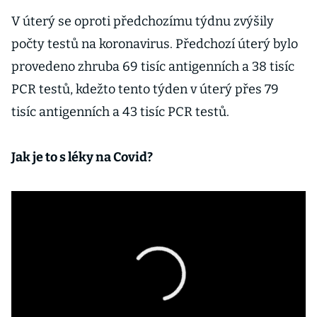
V úterý se oproti předchozímu týdnu zvýšily
počty testů na koronavirus. Předchozí úterý bylo
provedeno zhruba 69 tisíc antigenních a 38 tisíc
PCR testů, kdežto tento týden v úterý přes 79
tisíc antigenních a 43 tisíc PCR testů.
Jak je to s léky na Covid?