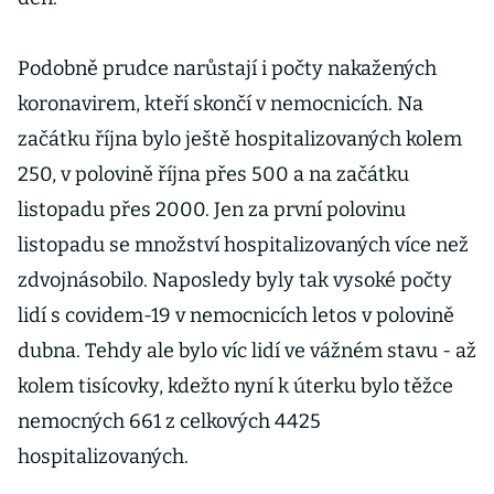
Podobně prudce narůstají i počty nakažených
koronavirem, kteří skončí v nemocnicích. Na
začátku října bylo ještě hospitalizovaných kolem
250, v polovině října přes 500 a na začátku
listopadu přes 2000. Jen za první polovinu
listopadu se množství hospitalizovaných více než
zdvojnásobilo. Naposledy byly tak vysoké počty
lidí s covidem-19 v nemocnicích letos v polovině
dubna. Tehdy ale bylo víc lidí ve vážném stavu - až
kolem tisícovky, kdežto nyní k úterku bylo těžce
nemocných 661 z celkových 4425
hospitalizovaných.