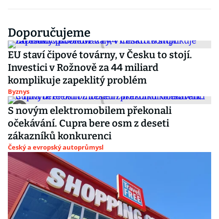
Doporučujeme
EU staví čipové továrny, v Česku to stojí.
Investici v Rožnově za 44 miliard
komplikuje zapeklitý problém
Byznys
S novým elektromobilem překonali
očekávání. Cupra bere osm z deseti
zákazníků konkurenci
Český a evropský autoprůmysl