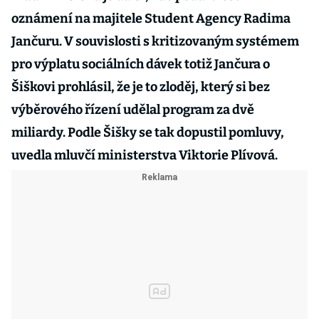
oznámení na majitele Student Agency Radima
Jančuru. V souvislosti s kritizovaným systémem
pro výplatu sociálních dávek totiž Jančura o
Šiškovi prohlásil, že je to zloděj, který si bez
výběrového řízení udělal program za dvě
miliardy. Podle Šišky se tak dopustil pomluvy,
uvedla mluvčí ministerstva Viktorie Plívová.