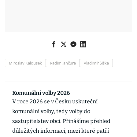
Miroslav Kalousek
Radim Jančura
Vladimír Šiška
Komunální volby 2026
V roce 2026 se v Česku uskuteční
komunální volby, tedy volby do
zastupitelstev obcí. Přinášíme přehled
důležitých informací, mezi které patří