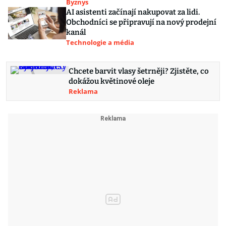
Byznys
AI asistenti začínají nakupovat za lidi.
Obchodníci se připravují na nový prodejní
kanál
Technologie a média
Chcete barvit vlasy šetrněji? Zjistěte, co
dokážou květinové oleje
Reklama