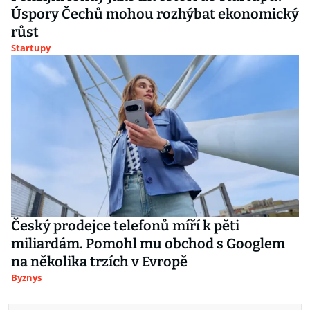
Úspory Čechů mohou rozhýbat ekonomický
růst
Startupy
Český prodejce telefonů míří k pěti
miliardám. Pomohl mu obchod s Googlem
na několika trzích v Evropě
Byznys