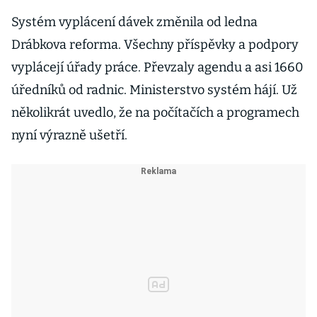
Systém vyplácení dávek změnila od ledna
Drábkova reforma. Všechny příspěvky a podpory
vyplácejí úřady práce. Převzaly agendu a asi 1660
úředníků od radnic. Ministerstvo systém hájí. Už
několikrát uvedlo, že na počítačích a programech
nyní výrazně ušetří.