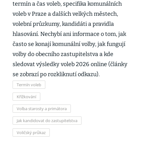
termín a čas voleb, specifika komunálních
voleb v Praze a dalších velkých městech,
volební průzkumy, kandidáti a pravidla
hlasování. Nechybí ani informace o tom, jak
často se konají komunální volby, jak fungují
volby do obecního zastupitelstva a kde
sledovat výsledky voleb 2026 online (články
se zobrazí po rozkliknutí odkazu).
Termín voleb
Křížkování
Volba starosty a primátora
Jak kandidovat do zastupitelstva
Voličský průkaz