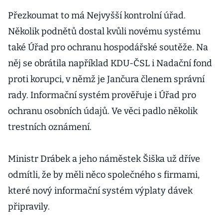
Přezkoumat to má Nejvyšší kontrolní úřad.
Několik podnětů dostal kvůli novému systému
také Úřad pro ochranu hospodářské soutěže. Na
něj se obrátila například KDU-ČSL i Nadační fond
proti korupci, v němž je Jančura členem správní
rady. Informační systém prověřuje i Úřad pro
ochranu osobních údajů. Ve věci padlo několik
trestních oznámení.
Ministr Drábek a jeho náměstek Šiška už dříve
odmítli, že by měli něco společného s firmami,
které nový informační systém výplaty dávek
připravily.