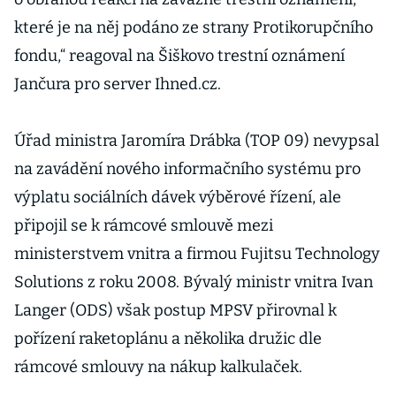
které je na něj podáno ze strany Protikorupčního
fondu,“ reagoval na Šiškovo trestní oznámení
Jančura pro server Ihned.cz.
Úřad ministra Jaromíra Drábka (TOP 09) nevypsal
na zavádění nového informačního systému pro
výplatu sociálních dávek výběrové řízení, ale
připojil se k rámcové smlouvě mezi
ministerstvem vnitra a firmou Fujitsu Technology
Solutions z roku 2008. Bývalý ministr vnitra Ivan
Langer (ODS) však postup MPSV přirovnal k
pořízení raketoplánu a několika družic dle
rámcové smlouvy na nákup kalkulaček.