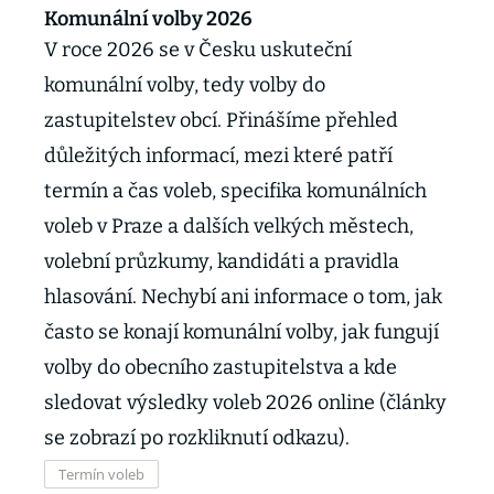
Komunální volby 2026
V roce 2026 se v Česku uskuteční
komunální volby, tedy volby do
zastupitelstev obcí. Přinášíme přehled
důležitých informací, mezi které patří
termín a čas voleb, specifika komunálních
voleb v Praze a dalších velkých městech,
volební průzkumy, kandidáti a pravidla
hlasování. Nechybí ani informace o tom, jak
často se konají komunální volby, jak fungují
volby do obecního zastupitelstva a kde
sledovat výsledky voleb 2026 online (články
se zobrazí po rozkliknutí odkazu).
Termín voleb