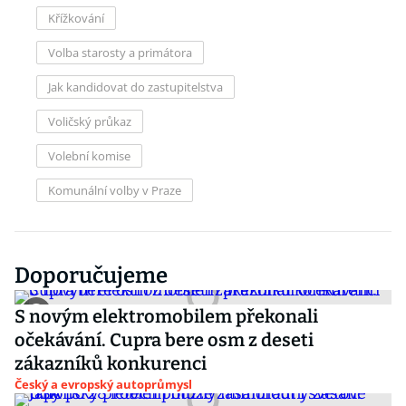
Křížkování
Volba starosty a primátora
Jak kandidovat do zastupitelstva
Voličský průkaz
Volební komise
Komunální volby v Praze
Doporučujeme
S novým elektromobilem překonali
očekávání. Cupra bere osm z deseti
zákazníků konkurenci
Český a evropský autoprůmysl