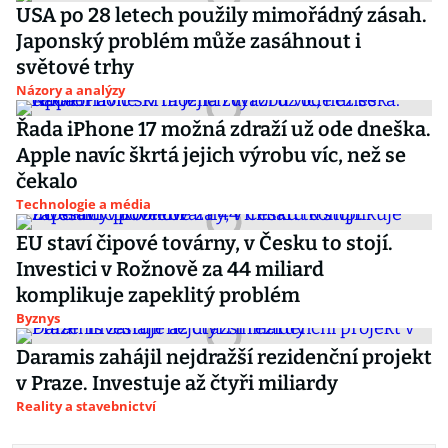
USA po 28 letech použily mimořádný zásah.
Japonský problém může zasáhnout i
světové trhy
Názory a analýzy
Řada iPhone 17 možná zdraží už ode dneška.
Apple navíc škrtá jejich výrobu víc, než se
čekalo
Technologie a média
EU staví čipové továrny, v Česku to stojí.
Investici v Rožnově za 44 miliard
komplikuje zapeklitý problém
Byznys
Daramis zahájil nejdražší rezidenční projekt
v Praze. Investuje až čtyři miliardy
Reality a stavebnictví