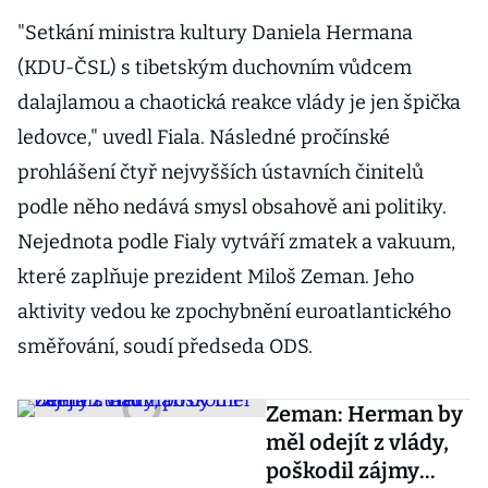
"Setkání ministra kultury Daniela Hermana
(KDU-ČSL) s tibetským duchovním vůdcem
dalajlamou a chaotická reakce vlády je jen špička
ledovce," uvedl Fiala. Následné pročínské
prohlášení čtyř nejvyšších ústavních činitelů
podle něho nedává smysl obsahově ani politiky.
Nejednota podle Fialy vytváří zmatek a vakuum,
které zaplňuje prezident Miloš Zeman. Jeho
aktivity vedou ke zpochybnění euroatlantického
směřování, soudí předseda ODS.
Zeman: Herman by
měl odejít z vlády,
poškodil zájmy