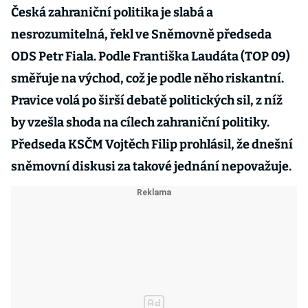
Česká zahraniční politika je slabá a
nesrozumitelná, řekl ve Sněmovně předseda
ODS Petr Fiala. Podle Františka Laudáta (TOP 09)
směřuje na východ, což je podle něho riskantní.
Pravice volá po širší debatě politických sil, z níž
by vzešla shoda na cílech zahraniční politiky.
Předseda KSČM Vojtěch Filip prohlásil, že dnešní
sněmovní diskusi za takové jednání nepovažuje.