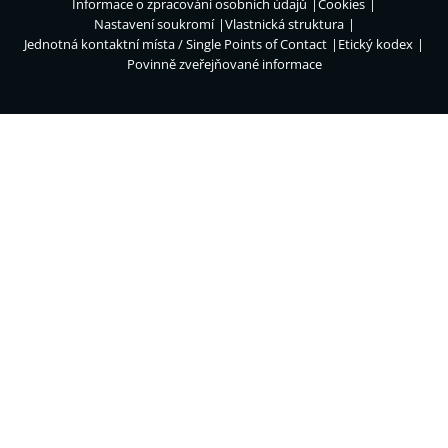
Informace o zpracování osobních údajů
Cookies
Nastavení soukromí
Vlastnická struktura
Jednotná kontaktní místa / Single Points of Contact
Etický kodex
Povinně zveřejňované informace