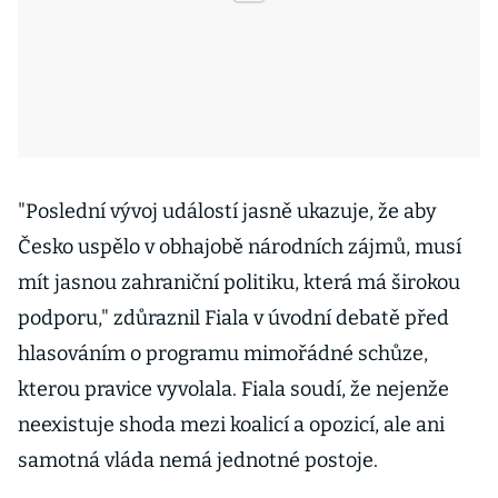
"Poslední vývoj událostí jasně ukazuje, že aby
Česko uspělo v obhajobě národních zájmů, musí
mít jasnou zahraniční politiku, která má širokou
podporu," zdůraznil Fiala v úvodní debatě před
hlasováním o programu mimořádné schůze,
kterou pravice vyvolala. Fiala soudí, že nejenže
neexistuje shoda mezi koalicí a opozicí, ale ani
samotná vláda nemá jednotné postoje.