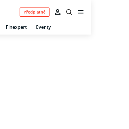
Předplatné
Finexpert
Eventy