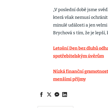
„V poslední době jsme svěd
která však nemusí ochránit 
minulé události a jen velmi
Brychová s tím, že je lepší
Letošní Den bez dluhů odhali
spotřebitelským úvěrům
Nízká finanční gramotnost v
menšími příjmy