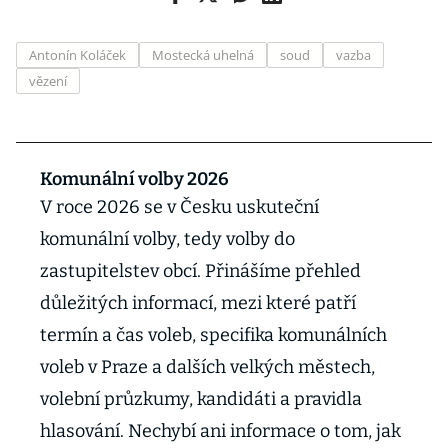
Antonín Koláček
Mostecká uhelná
soud
vazba
vězení
Komunální volby 2026
V roce 2026 se v Česku uskuteční
komunální volby, tedy volby do
zastupitelstev obcí. Přinášíme přehled
důležitých informací, mezi které patří
termín a čas voleb, specifika komunálních
voleb v Praze a dalších velkých městech,
volební průzkumy, kandidáti a pravidla
hlasování. Nechybí ani informace o tom, jak