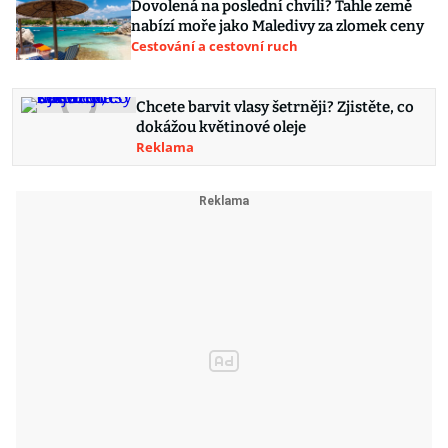
Dovolená na poslední chvíli? Tahle země
nabízí moře jako Maledivy za zlomek ceny
Cestování a cestovní ruch
Chcete barvit vlasy šetrněji? Zjistěte, co
dokážou květinové oleje
Reklama