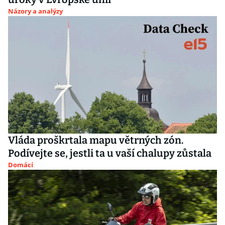
Názory a analýzy
Vláda proškrtala mapu větrných zón.
Podívejte se, jestli ta u vaší chalupy zůstala
Domácí