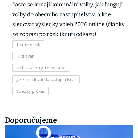
často se konají komunální volby, jak fungují
volby do obecního zastupitelstva a kde
sledovat výsledky voleb 2026 online (články
se zobrazí po rozkliknutí odkazu).
Termín voleb
Křížkování
Volba starosty a primátora
Jak kandidovat do zastupitelstva
Voličský průkaz
Doporučujeme