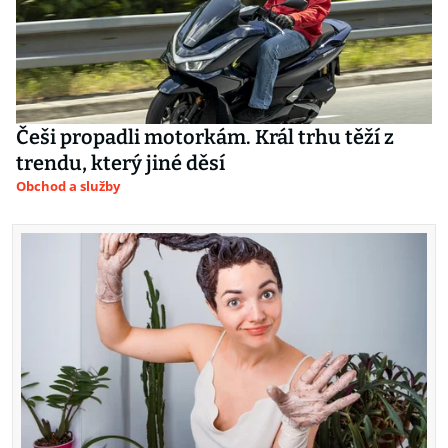
Češi propadli motorkám. Král trhu těží z
trendu, který jiné děsí
Obchod a služby