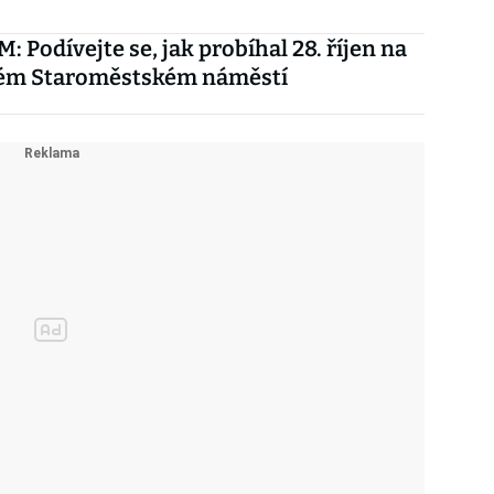
 Podívejte se, jak probíhal 28. říjen na
ém Staroměstském náměstí