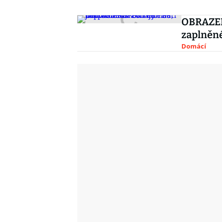
OBRAZEM:
zaplněn
Domácí