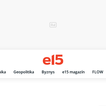
ika
Geopolitika
Byznys
e15 magazín
FLOW