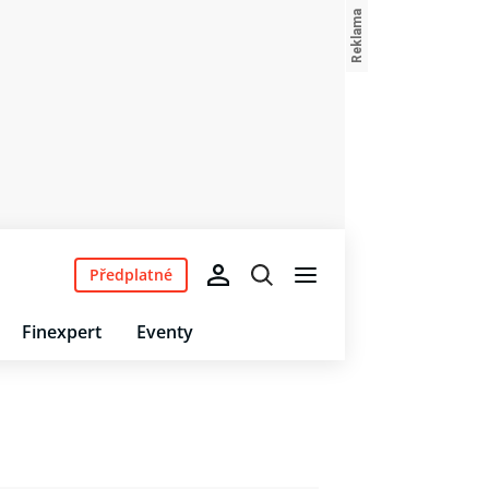
Předplatné
Finexpert
Eventy