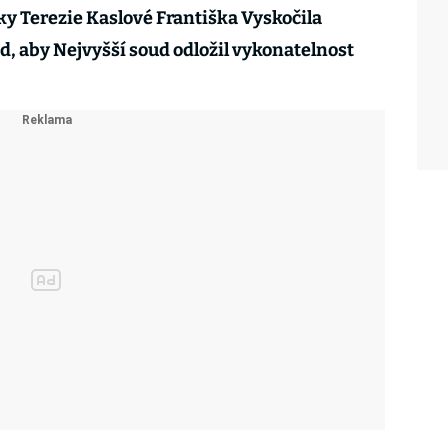
y Terezie Kaslové Františka Vyskočila
, aby Nejvyšší soud odložil vykonatelnost