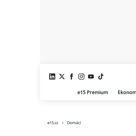
e15 Premium
Ekonom
e15.cz
Domácí