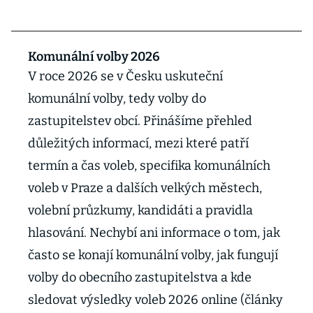
Komunální volby 2026
V roce 2026 se v Česku uskuteční
komunální volby, tedy volby do
zastupitelstev obcí. Přinášíme přehled
důležitých informací, mezi které patří
termín a čas voleb, specifika komunálních
voleb v Praze a dalších velkých městech,
volební průzkumy, kandidáti a pravidla
hlasování. Nechybí ani informace o tom, jak
často se konají komunální volby, jak fungují
volby do obecního zastupitelstva a kde
sledovat výsledky voleb 2026 online (články