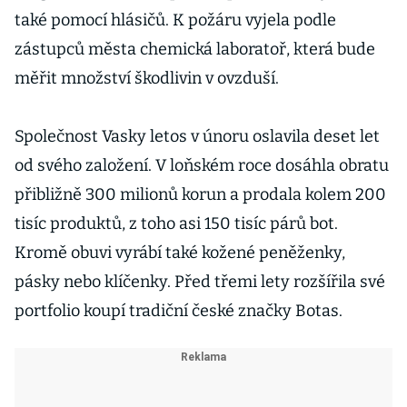
také pomocí hlásičů. K požáru vyjela podle
zástupců města chemická laboratoř, která bude
měřit množství škodlivin v ovzduší.
Společnost Vasky letos v únoru oslavila deset let
od svého založení. V loňském roce dosáhla obratu
přibližně 300 milionů korun a prodala kolem 200
tisíc produktů, z toho asi 150 tisíc párů bot.
Kromě obuvi vyrábí také kožené peněženky,
pásky nebo klíčenky. Před třemi lety rozšířila své
portfolio koupí tradiční české značky Botas.