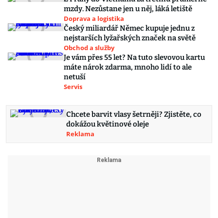
mzdy. Nezůstane jen u něj, láká letiště
Doprava a logistika
Český miliardář Němec kupuje jednu z
nejstarších lyžařských značek na světě
Obchod a služby
Je vám přes 55 let? Na tuto slevovou kartu
máte nárok zdarma, mnoho lidí to ale
netuší
Servis
Chcete barvit vlasy šetrněji? Zjistěte, co
dokážou květinové oleje
Reklama