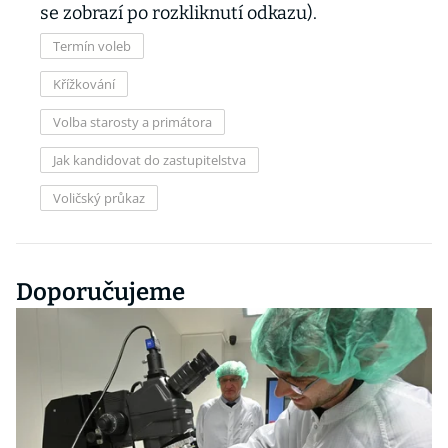
se zobrazí po rozkliknutí odkazu).
Termín voleb
Křížkování
Volba starosty a primátora
Jak kandidovat do zastupitelstva
Voličský průkaz
Doporučujeme