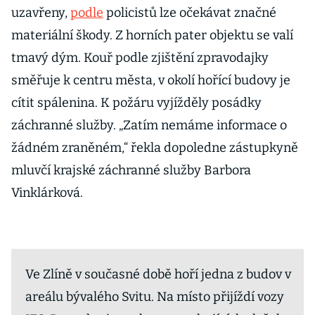
uzavřeny,
podle
policistů lze očekávat značné
materiální škody. Z horních pater objektu se valí
tmavý dým. Kouř podle zjištění zpravodajky
směřuje k centru města, v okolí hořící budovy je
cítit spálenina. K požáru vyjížděly posádky
záchranné služby. „Zatím nemáme informace o
žádném zraněném,“ řekla dopoledne zástupkyně
mluvčí krajské záchranné služby Barbora
Vinklárková.
Ve Zlíně v současné době hoří jedna z budov v
areálu bývalého Svitu. Na místo přijíždí vozy