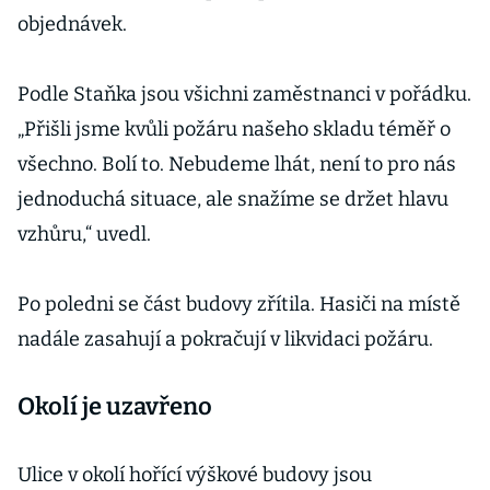
objednávek.
Podle Staňka jsou všichni zaměstnanci v pořádku.
„Přišli jsme kvůli požáru našeho skladu téměř o
všechno. Bolí to. Nebudeme lhát, není to pro nás
jednoduchá situace, ale snažíme se držet hlavu
vzhůru,“ uvedl.
Po poledni se část budovy zřítila. Hasiči na místě
nadále zasahují a pokračují v likvidaci požáru.
Okolí je uzavřeno
Ulice v okolí hořící výškové budovy jsou