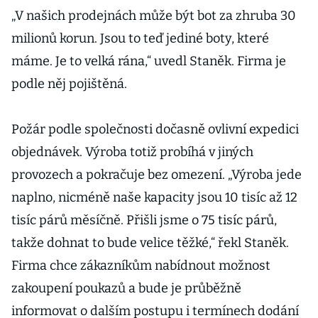
„V našich prodejnách může být bot za zhruba 30
milionů korun. Jsou to teď jediné boty, které
máme. Je to velká rána,“ uvedl Staněk. Firma je
podle něj pojištěná.
Požár podle společnosti dočasně ovlivní expedici
objednávek. Výroba totiž probíhá v jiných
provozech a pokračuje bez omezení. „Výroba jede
naplno, nicméně naše kapacity jsou 10 tisíc až 12
tisíc párů měsíčně. Přišli jsme o 75 tisíc párů,
takže dohnat to bude velice těžké,“ řekl Staněk.
Firma chce zákazníkům nabídnout možnost
zakoupení poukazů a bude je průběžně
informovat o dalším postupu i termínech dodání