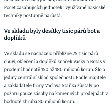
Počet zasahujících jednotek i využívané hasičské
techniky postupně narůstá.
Ve skladu byly desítky tisíc párů bot a
doplňků
Ve skladu se nacházelo přibližně 75 tisíc párů
obuvi, oblečení a doplňků značek Vasky a Botas v
prodejní hodnotě 150 až 180 milionů korun. Šlo o
jediný centrální sklad společnosti. Podle majitele
a zakladatele firmy Václava Staňka zůstaly po
požáru pouze zásoby na kamenných prodejnách v
hodnotě zhruba 30 milionů korun.