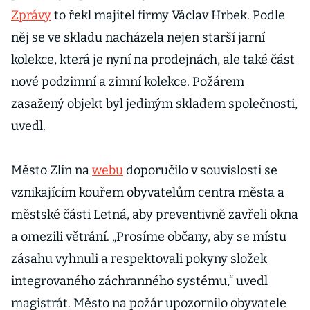
Zprávy
to řekl majitel firmy Václav Hrbek. Podle
něj se ve skladu nacházela nejen starší jarní
kolekce, která je nyní na prodejnách, ale také část
nové podzimní a zimní kolekce. Požárem
zasažený objekt byl jediným skladem společnosti,
uvedl.
Město Zlín na
webu
doporučilo v souvislosti se
vznikajícím kouřem obyvatelům centra města a
městské části Letná, aby preventivně zavřeli okna
a omezili větrání. „Prosíme občany, aby se místu
zásahu vyhnuli a respektovali pokyny složek
integrovaného záchranného systému,“ uvedl
magistrát. Město na požár upozornilo obyvatele