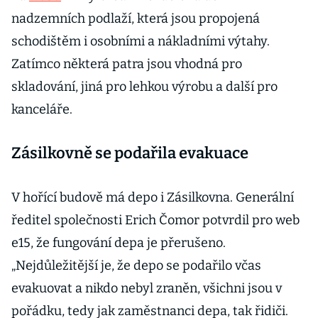
nadzemních podlaží, která jsou propojená
schodištěm i osobními a nákladními výtahy.
Zatímco některá patra jsou vhodná pro
skladování, jiná pro lehkou výrobu a další pro
kanceláře.
Zásilkovně se podařila evakuace
V hořící budově má depo i Zásilkovna. Generální
ředitel společnosti Erich Čomor potvrdil pro web
e15, že fungování depa je přerušeno.
„Nejdůležitější je, že depo se podařilo včas
evakuovat a nikdo nebyl zraněn, všichni jsou v
pořádku, tedy jak zaměstnanci depa, tak řidiči.