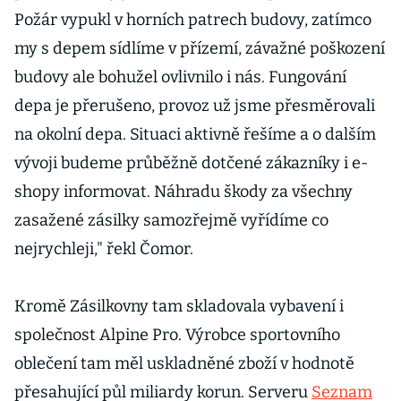
Požár vypukl v horních patrech budovy, zatímco
my s depem sídlíme v přízemí, závažné poškození
budovy ale bohužel ovlivnilo i nás. Fungování
depa je přerušeno, provoz už jsme přesměrovali
na okolní depa. Situaci aktivně řešíme a o dalším
vývoji budeme průběžně dotčené zákazníky i e-
shopy informovat. Náhradu škody za všechny
zasažené zásilky samozřejmě vyřídíme co
nejrychleji," řekl Čomor.
Kromě Zásilkovny tam skladovala vybavení i
společnost Alpine Pro. Výrobce sportovního
oblečení tam měl uskladněné zboží v hodnotě
přesahující půl miliardy korun. Serveru
Seznam