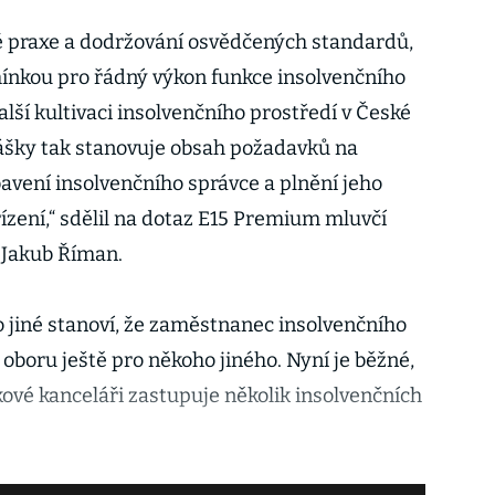
é praxe a dodržování osvědčených standardů,
ínkou pro řádný výkon funkce insolvenčního
alší kultivaci insolvenčního prostředí v České
ášky tak stanovuje obsah požadavků na
avení insolvenčního správce a plnění jeho
ízení,“ sdělil na dotaz E15 Premium mluvčí
i Jakub Říman.
jiné stanoví, že zaměstnanec insolvenčního
oboru ještě pro někoho jiného. Nyní je běžné,
ové kanceláři zastupuje několik insolvenčních