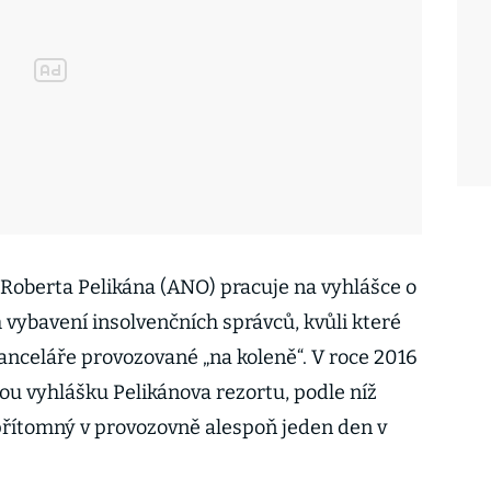
 Roberta Pelikána (ANO) pracuje na vyhlášce o
vybavení insolvenčních správců, kvůli které
nceláře provozované „na koleně“. V roce 2016
ou vyhlášku Pelikánova rezortu, podle níž
přítomný v provozovně alespoň jeden den v