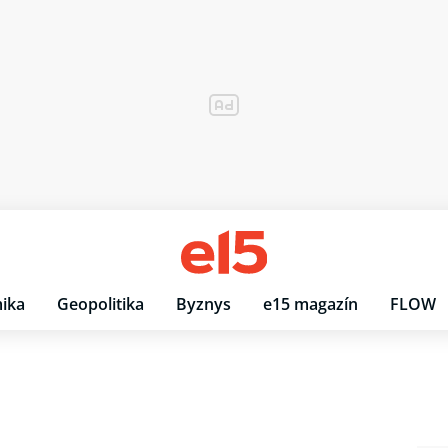
ika
Geopolitika
Byznys
e15 magazín
FLOW