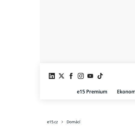
e15 Premium
Ekonom
e15.cz
Domácí