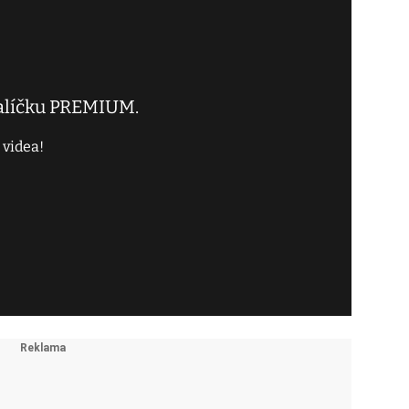
balíčku PREMIUM.
 videa!