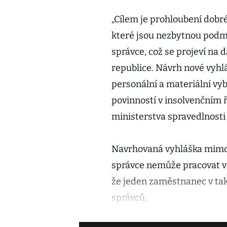
„Cílem je prohloubení dobr
které jsou nezbytnou podm
správce, což se projeví na d
republice. Návrh nové vyhl
personální a materiální vyb
povinností v insolvenčním ř
ministerstva spravedlnost
Navrhovaná vyhláška mimo 
správce nemůže pracovat v 
že jeden zaměstnanec v tak
správců.