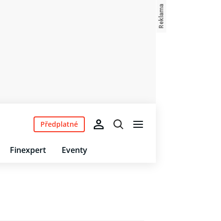
Předplatné
Finexpert
Eventy