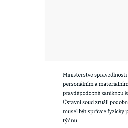
Ministerstvo spravedlnosti
personálním a materiálním 
pravděpodobně zaniknou ka
Ústavní soud zrušil podobn
musel být správce fyzicky 
týdnu.