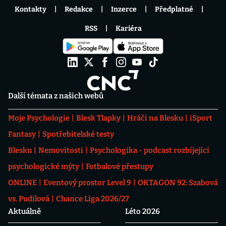
Kontakty
Redakce
Inzerce
Předplatné
RSS
Kariéra
Další témata z našich webů
Moje Psychologie
Blesk Tlapky
Hráči na Blesku
iSport
Fantasy
Spotřebitelské testy
Blesku
Nemovitosti
Psychologika - podcast rozbíjející
psychologické mýty
Fotbalové přestupy
ONLINE
Eventový prostor Level 9
OKTAGON 92: Szabová
vs. Pudilová
Chance Liga 2026/27
Aktuálně
Léto 2026