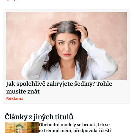
Jak spolehlivě zakryjete šediny? Tohle
musíte znát
Reklama
Články z jiných titulů
Obchodní modely se hroutí, trh se
extrémně mění, předpovídají čeští