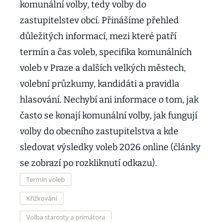
komunální volby, tedy volby do
zastupitelstev obcí. Přinášíme přehled
důležitých informací, mezi které patří
termín a čas voleb, specifika komunálních
voleb v Praze a dalších velkých městech,
volební průzkumy, kandidáti a pravidla
hlasování. Nechybí ani informace o tom, jak
často se konají komunální volby, jak fungují
volby do obecního zastupitelstva a kde
sledovat výsledky voleb 2026 online (články
se zobrazí po rozkliknutí odkazu).
Termín voleb
Křížkování
Volba starosty a primátora