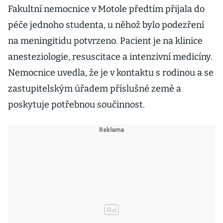
Fakultní nemocnice v Motole předtím přijala do
péče jednoho studenta, u něhož bylo podezření
na meningitidu potvrzeno. Pacient je na klinice
anesteziologie, resuscitace a intenzivní medicíny.
Nemocnice uvedla, že je v kontaktu s rodinou a se
zastupitelským úřadem příslušné země a
poskytuje potřebnou součinnost.