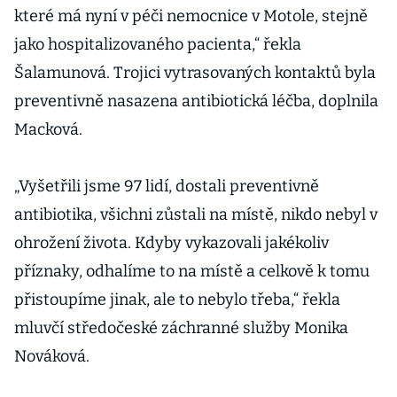
které má nyní v péči nemocnice v Motole, stejně
jako hospitalizovaného pacienta,“ řekla
Šalamunová. Trojici vytrasovaných kontaktů byla
preventivně nasazena antibiotická léčba, doplnila
Macková.
„Vyšetřili jsme 97 lidí, dostali preventivně
antibiotika, všichni zůstali na místě, nikdo nebyl v
ohrožení života. Kdyby vykazovali jakékoliv
příznaky, odhalíme to na místě a celkově k tomu
přistoupíme jinak, ale to nebylo třeba,“ řekla
mluvčí středočeské záchranné služby Monika
Nováková.