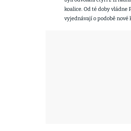
koalice. Od té doby vládne 
vyjednávají o podobě nové k