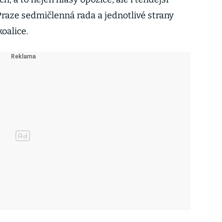
Praze sedmičlenná rada a jednotlivé strany
oalice.