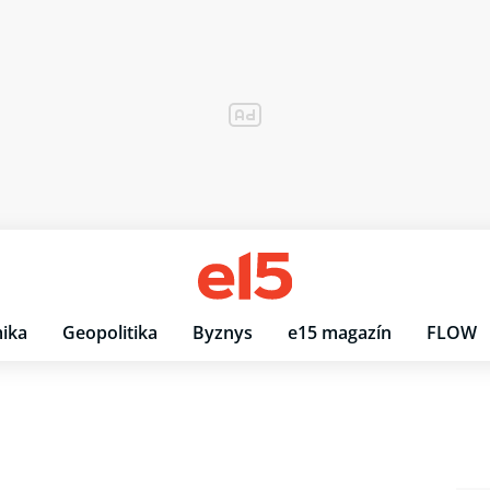
ika
Geopolitika
Byznys
e15 magazín
FLOW