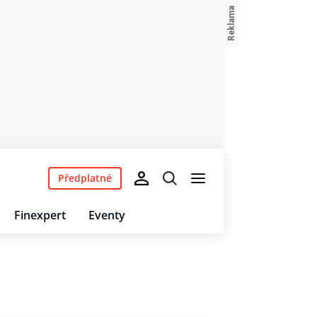
Předplatné
Finexpert
Eventy