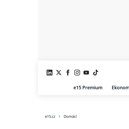
e15 Premium
Ekonom
e15.cz
Domácí