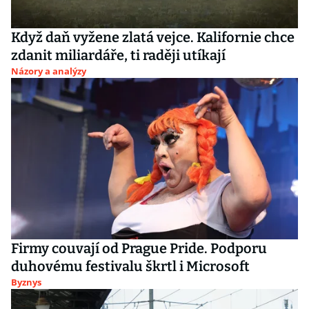
Když daň vyžene zlatá vejce. Kalifornie chce
zdanit miliardáře, ti raději utíkají
Názory a analýzy
Firmy couvají od Prague Pride. Podporu
duhovému festivalu škrtl i Microsoft
Byznys