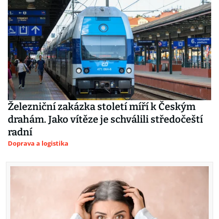
Železniční zakázka století míří k Českým
drahám. Jako vítěze je schválili středočeští
radní
Doprava a logistika