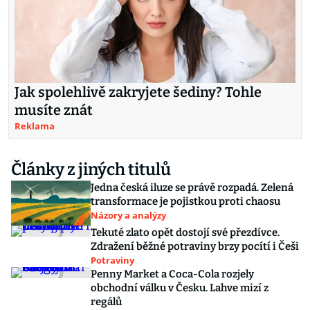
Jak spolehlivě zakryjete šediny? Tohle
musíte znát
Reklama
Články z jiných titulů
Jedna česká iluze se právě rozpadá. Zelená
transformace je pojistkou proti chaosu
Názory a analýzy
Tekuté zlato opět dostojí své přezdívce.
Zdražení běžné potraviny brzy pocítí i Češi
Potraviny
Penny Market a Coca-Cola rozjely
obchodní válku v Česku. Lahve mizí z
regálů