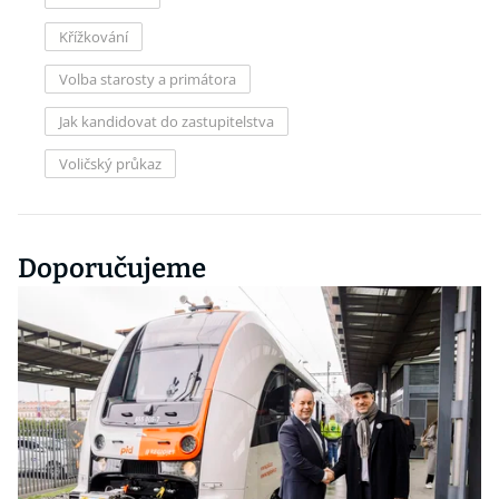
Křížkování
Volba starosty a primátora
Jak kandidovat do zastupitelstva
Voličský průkaz
Doporučujeme