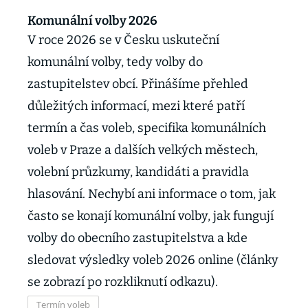
Komunální volby 2026
V roce 2026 se v Česku uskuteční
komunální volby, tedy volby do
zastupitelstev obcí. Přinášíme přehled
důležitých informací, mezi které patří
termín a čas voleb, specifika komunálních
voleb v Praze a dalších velkých městech,
volební průzkumy, kandidáti a pravidla
hlasování. Nechybí ani informace o tom, jak
často se konají komunální volby, jak fungují
volby do obecního zastupitelstva a kde
sledovat výsledky voleb 2026 online (články
se zobrazí po rozkliknutí odkazu).
Termín voleb