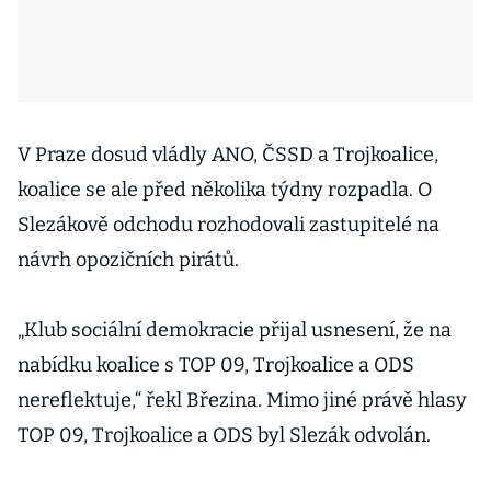
V Praze dosud vládly ANO, ČSSD a Trojkoalice,
koalice se ale před několika týdny rozpadla. O
Slezákově odchodu rozhodovali zastupitelé na
návrh opozičních pirátů.
„Klub sociální demokracie přijal usnesení, že na
nabídku koalice s TOP 09, Trojkoalice a ODS
nereflektuje,“ řekl Březina. Mimo jiné právě hlasy
TOP 09, Trojkoalice a ODS byl Slezák odvolán.