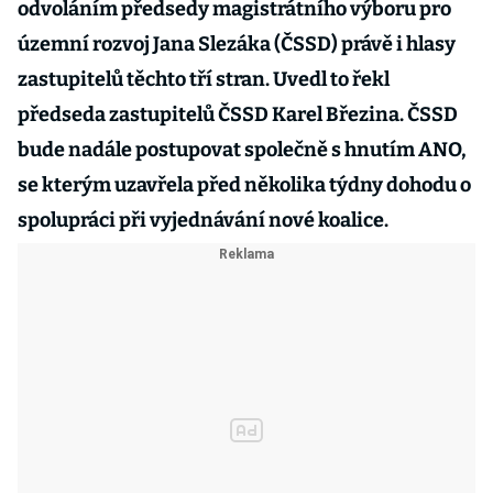
odvoláním předsedy magistrátního výboru pro
územní rozvoj Jana Slezáka (ČSSD) právě i hlasy
zastupitelů těchto tří stran. Uvedl to řekl
předseda zastupitelů ČSSD Karel Březina. ČSSD
bude nadále postupovat společně s hnutím ANO,
se kterým uzavřela před několika týdny dohodu o
spolupráci při vyjednávání nové koalice.