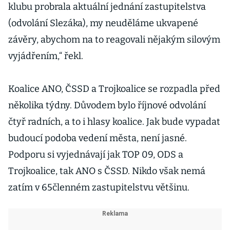
klubu probrala aktuální jednání zastupitelstva
(odvolání Slezáka), my neuděláme ukvapené
závěry, abychom na to reagovali nějakým silovým
vyjádřením,“ řekl.
Koalice ANO, ČSSD a Trojkoalice se rozpadla před
několika týdny. Důvodem bylo říjnové odvolání
čtyř radních, a to i hlasy koalice. Jak bude vypadat
budoucí podoba vedení města, není jasné.
Podporu si vyjednávají jak TOP 09, ODS a
Trojkoalice, tak ANO s ČSSD. Nikdo však nemá
zatím v 65členném zastupitelstvu většinu.