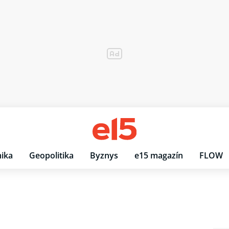
ika
Geopolitika
Byznys
e15 magazín
FLOW