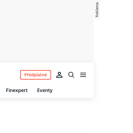
Předplatné
Finexpert
Eventy