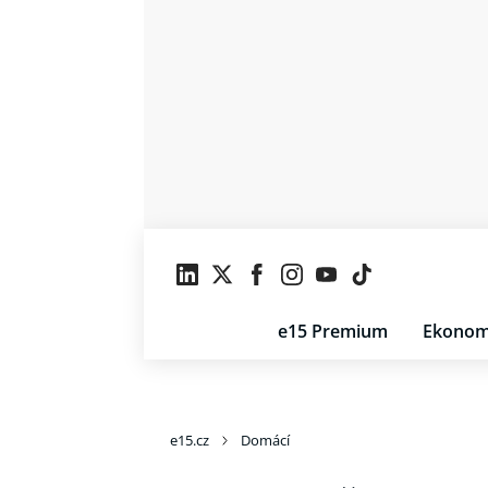
e15 Premium
Ekonom
e15.cz
Domácí