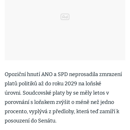
Opoziční hnutí ANO a SPD neprosadila zmrazení
platů politiků až do roku 2029 na loňské
úrovni. Soudcovské platy by se měly letos v
porovnání s loňskem zvýšit o méně než jedno
procento, vyplývá z předlohy, která teď zamíří k
posouzení do Senátu.