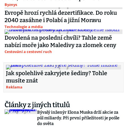
Byznys
Evropě hrozí rychlá dezertifikace. Do roku
2040 zasáhne i Polabí a jižní Moravu
Technologie a média
Dovolená na poslední chvíli? Tahle země
nabízí moře jako Maledivy za zlomek ceny
Cestování a cestovní ruch
Jak spolehlivě zakryjete šediny? Tohle
musíte znát
Reklama
Články z jiných titulů
Bývalý inženýr Elona Muska drží akcie za
půl miliardy. Při první příležitosti je pošle
do světa