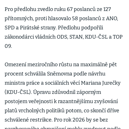
Pro předlohu zvedlo ruku 67 poslanců ze 127
přítomných, proti hlasovalo 58 poslanců z ANO,
SPD a Pirátské strany. Předlohu podpořili
zákonodárci vládních ODS, STAN, KDU-ČSL a TOP
09.
Omezení meziročního růstu na maximálně pět
procent schválila Sněmovna podle návrhu
ministra práce a sociálních věcí Mariana Jurečky
(KDU-ČSL). Úpravu zdůvodnil záporným
postojem veřejnosti k razantnějšímu zvyšování
platů vrcholných politiků potom, co skončí dříve
schválené restrikce. Pro rok 2026 by se bez