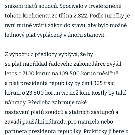
snížení platů soudců. Spočívalo v trvalé změně
tohoto koeficientu ze tří na 2,822. Podle Jurečky je
nyní nutné vrátit zákon do stavu, aby bylo možné
lednový plat vyplácený v únoru stanovit.
Z výpočtu z předlohy vyplývá, že by
se plat například řadového zákonodárce zvýšil
letos o 7100 korun na 109 500 korun měsíčně
a plat prezidenta republiky by činil 365 tisíc
korun, o 23 800 korun víc než loni. Rostly by také
náhrady. Předloha zahrnuje také
nastavení platů soudců a státních zástupců a
zavádí paušální náhradu pro manžela nebo
partnera prezidenta republiky. Prakticky ji bere z