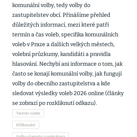
komunální volby, tedy volby do
zastupitelstev obcí. Přinášíme přehled
důležitých informací, mezi které patří
termín a čas voleb, specifika komunálních
voleb v Praze a dalších velkých městech,
volební průzkumy, kandidáti a pravidla
hlasování. Nechybí ani informace o tom, jak
často se konají komunální volby, jak fungují
volby do obecního zastupitelstva a kde
sledovat výsledky voleb 2026 online (články
se zobrazí po rozkliknutí odkazu).
Termín voleb
Křížkování
Volba starosty a primátora