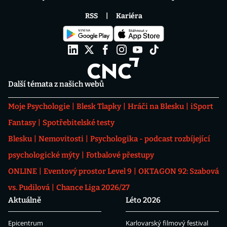
RSS
Kariéra
Další témata z našich webů
Moje Psychologie
Blesk Tlapky
Hráči na Blesku
iSport
Fantasy
Spotřebitelské testy
Blesku
Nemovitosti
Psychologika - podcast rozbíjející
psychologické mýty
Fotbalové přestupy
ONLINE
Eventový prostor Level 9
OKTAGON 92: Szabová
vs. Pudilová
Chance Liga 2026/27
Aktuálně
Léto 2026
Epicentrum
Karlovarský filmový festival