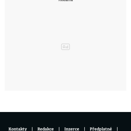
Kontakty
Redakce
Inzerce
Předplatné