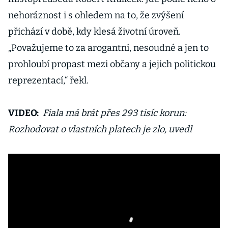
nehoráznost i s ohledem na to, že zvýšení
přichází v době, kdy klesá životní úroveň.
„Považujeme to za arogantní, nesoudné a jen to
prohloubí propast mezi občany a jejich politickou
reprezentací,“ řekl.
VIDEO:
Fiala má brát přes 293 tisíc korun:
Rozhodovat o vlastních platech je zlo, uvedl