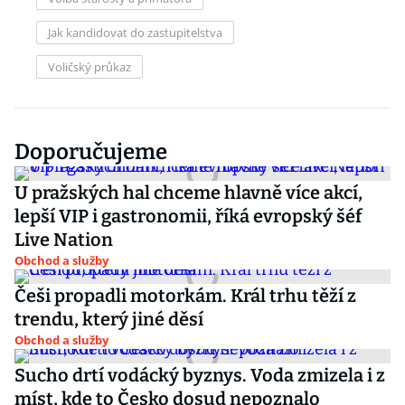
Jak kandidovat do zastupitelstva
Voličský průkaz
Doporučujeme
U pražských hal chceme hlavně více akcí,
lepší VIP i gastronomii, říká evropský šéf
Live Nation
Obchod a služby
Češi propadli motorkám. Král trhu těží z
trendu, který jiné děsí
Obchod a služby
Sucho drtí vodácký byznys. Voda zmizela i z
míst, kde to Česko dosud nepoznalo