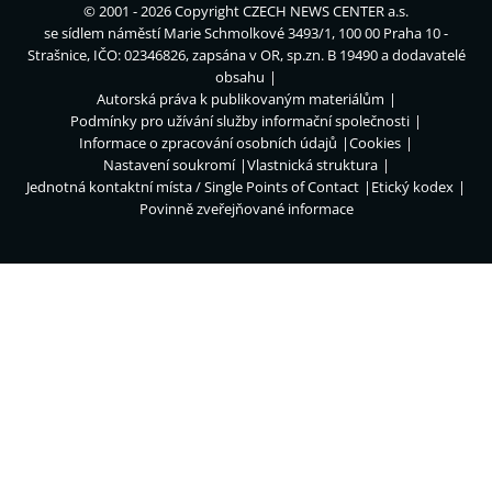
© 2001 - 2026 Copyright
CZECH NEWS CENTER a.s.
se sídlem náměstí Marie Schmolkové 3493/1, 100 00 Praha 10 -
Strašnice, IČO: 02346826, zapsána v OR, sp.zn. B 19490 a dodavatelé
obsahu
Autorská práva k publikovaným materiálům
Podmínky pro užívání služby informační společnosti
Informace o zpracování osobních údajů
Cookies
Nastavení soukromí
Vlastnická struktura
Jednotná kontaktní místa / Single Points of Contact
Etický kodex
Povinně zveřejňované informace