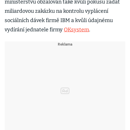
ministerstvu obžalován také kvůli pokusu zadat
miliardovou zakázku na kontrolu vyplácení
sociálních dávek firmě IBM a kvůli údajnému
vydírání jednatele firmy
OKsystem
.