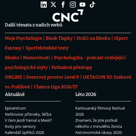
Další témata z našich webů
Moje Psychologie
Blesk Tlapky
Hráči na Blesku
iSport
Fantasy
Spotřebitelské testy
Blesku
Nemovitosti
Psychologika - podcast rozbíjející
psychologické mýty
Fotbalové přestupy
ONLINE
Eventový prostor Level 9
OKTAGON 92: Szabová
vs. Pudilová
Chance Liga 2026/27
Aktuálně
Léto 2026
Epicentrum
Karlovarský filmový festival
Neštovice: příznaky, léčba
2026
V čem jezdí Yamal a Mesii?
Znamení, že jste potkali
Kvízy pro seniory
někoho z minulého života
Kalendář úplňků 2026
Astronomické úkazy 2026: