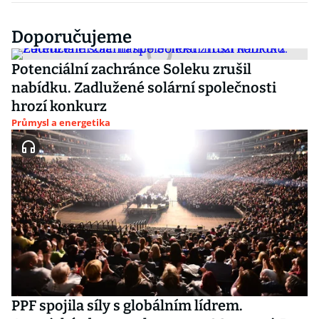
Doporučujeme
Potenciální zachránce Soleku zrušil
nabídku. Zadlužené solární společnosti
hrozí konkurz
Průmysl a energetika
PPF spojila síly s globálním lídrem.