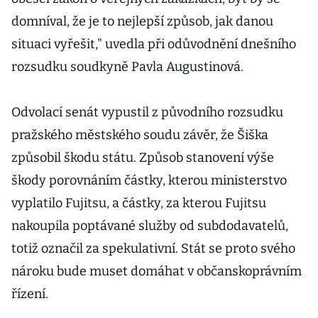
domníval, že je to nejlepší způsob, jak danou
situaci vyřešit," uvedla při odůvodnění dnešního
rozsudku soudkyně Pavla Augustinová.
Odvolací senát vypustil z původního rozsudku
pražského městského soudu závěr, že Šiška
způsobil škodu státu. Způsob stanovení výše
škody porovnáním částky, kterou ministerstvo
vyplatilo Fujitsu, a částky, za kterou Fujitsu
nakoupila poptávané služby od subdodavatelů,
totiž označil za spekulativní. Stát se proto svého
nároku bude muset domáhat v občanskoprávním
řízení.