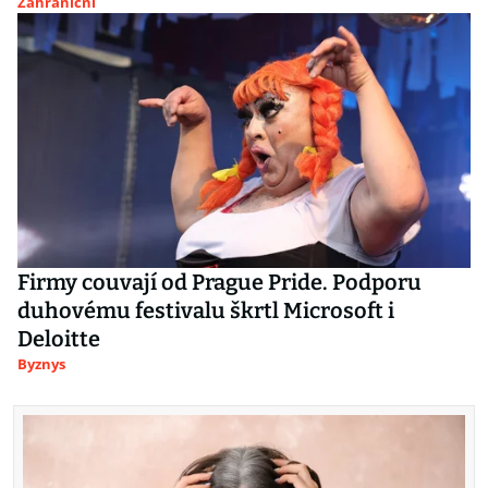
Zahraniční
Firmy couvají od Prague Pride. Podporu
duhovému festivalu škrtl Microsoft i
Deloitte
Byznys