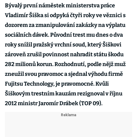
Bývalý první náměstek ministerstva práce
Vladimír Šiška si odpyká čtyři roky ve věznici s
dozorem za zmanipulování zakázky na výplatu
sociálních dávek. Původní trest mu dnes o dva
roky snížil pražský vrchní soud, který Šiškovi
zároveň zrušil povinnost nahradit státu škodu
282 milionů korun. Rozhodnutí, podle nějž muž
zneužil svou pravomoc a sjednal výhodu firmě
Fujitsu Technology, je pravomocné. Kvůli
Šiškovým trestním kauzám rezignoval v říjnu
2012 ministr Jaromír Drábek (TOP 09).