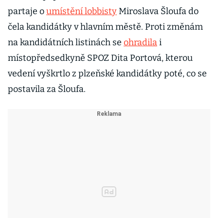
partaje o
umístění lobbisty
Miroslava Šloufa do
čela kandidátky v hlavním městě. Proti změnám
na kandidátních listinách se
ohradila
i
místopředsedkyně SPOZ Dita Portová, kterou
vedení vyškrtlo z plzeňské kandidátky poté, co se
postavila za Šloufa.