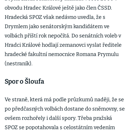
obvodu Hradec Králové ještě jako člen ČSSD.
Hradecká SPOZ však nedávno uvedla, že s
Drymlem jako senátorským kandidátem ve
volbách příští rok nepočítá. Do senátních voleb v
Hradci Králové hodlají zemanovci vyslat ředitele
hradecké fakultní nemocnice Romana Prymulu
(nestraník).
Spor o Šloufa
Ve straně, která má podle průzkumů naději, že se
po předčasných volbách dostane do sněmovny, se
ovšem rozhořely i další spory. Třeba pražská
SPOZ se popotahovala s celostátním vedením