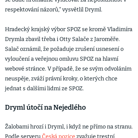
respektování názorů,“ vysvětlil Dryml.
Hradecký krajský výbor SPOZ se kromě Vladimíra
Drymla zbavil třeba i Otty Salače z Jaroměře.
Salač oznámil, že požaduje zrušení usnesení o
vyloučení a veřejnou omluvu SPOZ na hlavní
webové stránce. V případě, že se svým odvoláním
neuspěje, zváží právní kroky, o kterých chce
jednat s dalšími lidmi ze SPOZ.
Dryml útočí na Nejedlého
Žalobami hrozí i Dryml, i když ne přímo na stranu.
Podle serveru
Česká pozice
zvažuje trestní