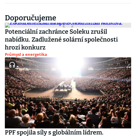
Doporučujeme
Potenciální zachránce Soleku zrušil
nabídku. Zadlužené solární společnosti
hrozí konkurz
Průmysl a energetika
PPF spojila síly s globálním lídrem.