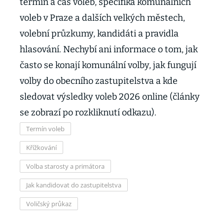
termín a čas voleb, specifika komunálních
voleb v Praze a dalších velkých městech,
volební průzkumy, kandidáti a pravidla
hlasování. Nechybí ani informace o tom, jak
často se konají komunální volby, jak fungují
volby do obecního zastupitelstva a kde
sledovat výsledky voleb 2026 online (články
se zobrazí po rozkliknutí odkazu).
Termín voleb
Křížkování
Volba starosty a primátora
Jak kandidovat do zastupitelstva
Voličský průkaz