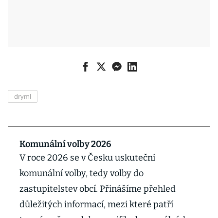
dryml
Komunální volby 2026
V roce 2026 se v Česku uskuteční
komunální volby, tedy volby do
zastupitelstev obcí. Přinášíme přehled
důležitých informací, mezi které patří