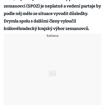
zemanovci (SPOZ) je neplatné a vedení partaje by
podle něj mělo ze situace vyvodit důsledky.
Drymla spolu s dalšími členy vyloučil
královéhradecký krajský výbor zemanovců.