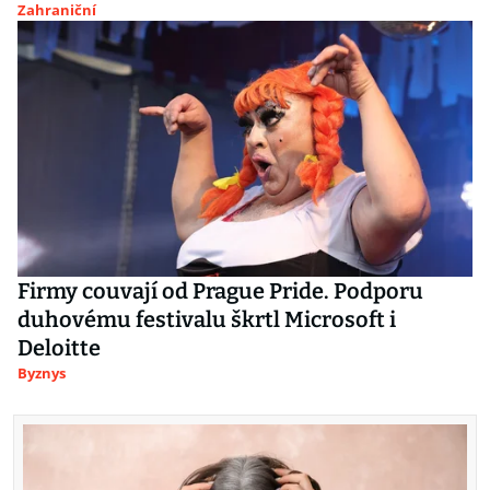
Zahraniční
Firmy couvají od Prague Pride. Podporu
duhovému festivalu škrtl Microsoft i
Deloitte
Byznys