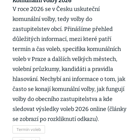
Komunální volby 2026
V roce 2026 se v Česku uskuteční
komunální volby, tedy volby do
zastupitelstev obcí. Přinášíme přehled
důležitých informací, mezi které patří
termín a čas voleb, specifika komunálních
voleb v Praze a dalších velkých městech,
volební průzkumy, kandidáti a pravidla
hlasování. Nechybí ani informace o tom, jak
často se konají komunální volby, jak fungují
volby do obecního zastupitelstva a kde
sledovat výsledky voleb 2026 online (články
se zobrazí po rozkliknutí odkazu).
Termín voleb