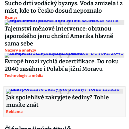
Sucho drtí vodácký byznys. Voda zmizela i z
míst, kde to Česko dosud nepoznalo
Byznys
Tajemství měnové intervence: obranou
japonského jenu chrání Amerika hlavně
sama sebe
Názory a analýzy
Evropě hrozí rychlá dezertifikace. Do roku
2040 zasáhne i Polabí a jižní Moravu
Technologie a média
Jak spolehlivě zakryjete šediny? Tohle
musíte znát
Reklama