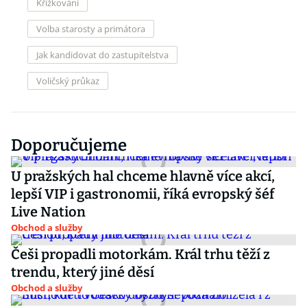
Křížkování
Volba starosty a primátora
Jak kandidovat do zastupitelstva
Voličský průkaz
Doporučujeme
U pražských hal chceme hlavně více akcí,
lepší VIP i gastronomii, říká evropský šéf
Live Nation
Obchod a služby
Češi propadli motorkám. Král trhu těží z
trendu, který jiné děsí
Obchod a služby