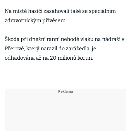
Na místě hasiči zasahovali také se speciálním
zdravotnickým přívěsem.
Škoda při dnešní ranní nehodě vlaku na nádraží v
Přerově, který narazil do zarážedla, je
odhadována až na 20 milionů korun.