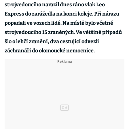
strojvedoucího narazil dnes ráno vlak Leo
Express do zarážedla na konci koleje. Při nárazu
popadali ve vozech lidé. Na místě bylo včetně
strojvedoucího 15 zraněných. Ve většině případů
šlo o lehčí zranění, dva cestující odvezli
záchranáři do olomoucké nemocnice.