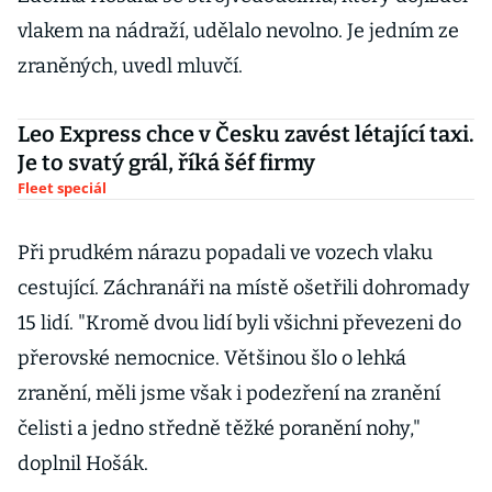
vlakem na nádraží, udělalo nevolno. Je jedním ze
zraněných, uvedl mluvčí.
Leo Express chce v Česku zavést létající taxi.
Je to svatý grál, říká šéf firmy
Fleet speciál
Při prudkém nárazu popadali ve vozech vlaku
cestující. Záchranáři na místě ošetřili dohromady
15 lidí. "Kromě dvou lidí byli všichni převezeni do
přerovské nemocnice. Většinou šlo o lehká
zranění, měli jsme však i podezření na zranění
čelisti a jedno středně těžké poranění nohy,"
doplnil Hošák.