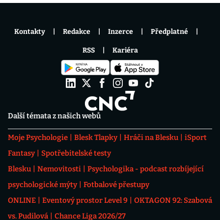
Kontakty
Redakce
Inzerce
Předplatné
RSS
Kariéra
Další témata z našich webů
Moje Psychologie
Blesk Tlapky
Hráči na Blesku
iSport
Fantasy
Spotřebitelské testy
Blesku
Nemovitosti
Psychologika - podcast rozbíjející
psychologické mýty
Fotbalové přestupy
ONLINE
Eventový prostor Level 9
OKTAGON 92: Szabová
vs. Pudilová
Chance Liga 2026/27