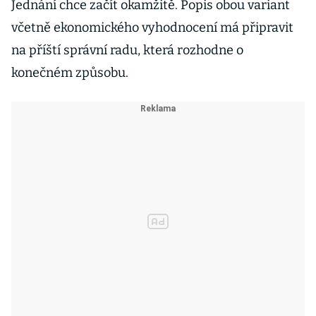
Jednání chce začít okamžitě. Popis obou variant
včetně ekonomického vyhodnocení má připravit
na příští správní radu, která rozhodne o
konečném způsobu.