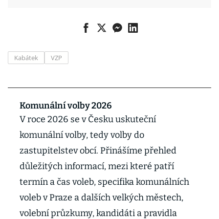
Kabátek
VZP
Komunální volby 2026
V roce 2026 se v Česku uskuteční
komunální volby, tedy volby do
zastupitelstev obcí. Přinášíme přehled
důležitých informací, mezi které patří
termín a čas voleb, specifika komunálních
voleb v Praze a dalších velkých městech,
volební průzkumy, kandidáti a pravidla