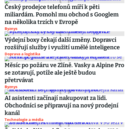
Český prodejce telefonů míří k pěti
miliardám. Pomohl mu obchod s Googlem
na několika trzích v Evropě
Byznys
Výdejní boxy čekají další změny. Dopravci
rozšiřují služby i využití umělé inteligence
Doprava a logistika
Měsíc po požáru ve Zlíně. Vasky a Alpine Pro
se zotavují, potíže ale ještě budou
přetrvávat
Byznys
AI asistenti začínají nakupovat za lidi.
Obchodníci se připravují na nový prodejní
kanál
Technologie a média