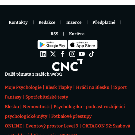
Kontakty
Redakce
Inzerce
Předplatné
RSS
Kariéra
Další témata z našich webů
Moje Psychologie
Blesk Tlapky
Hráči na Blesku
iSport
Fantasy
Spotřebitelské testy
Blesku
Nemovitosti
Psychologika - podcast rozbíjející
psychologické mýty
Fotbalové přestupy
ONLINE
Eventový prostor Level 9
OKTAGON 92: Szabová