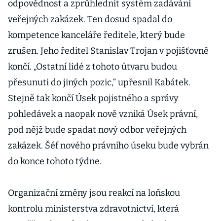
odpovědnost a zprůhlednit systém zadávání
veřejných zakázek. Ten dosud spadal do
kompetence kanceláře ředitele, který bude
zrušen. Jeho ředitel Stanislav Trojan v pojišťovně
končí. „Ostatní lidé z tohoto útvaru budou
přesunuti do jiných pozic,“ upřesnil Kabátek.
Stejně tak končí Úsek pojistného a správy
pohledávek a naopak nově vzniká Úsek právní,
pod nějž bude spadat nový odbor veřejných
zakázek. Šéf nového právního úseku bude vybrán
do konce tohoto týdne.
Organizační změny jsou reakcí na loňskou
kontrolu ministerstva zdravotnictví, která