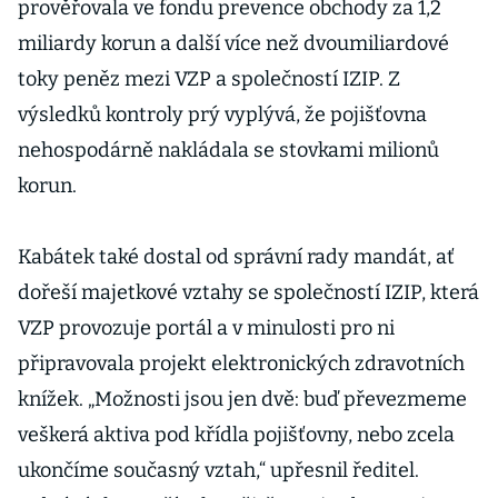
prověřovala ve fondu prevence obchody za 1,2
miliardy korun a další více než dvoumiliardové
toky peněz mezi VZP a společností IZIP. Z
výsledků kontroly prý vyplývá, že pojišťovna
nehospodárně nakládala se stovkami milionů
korun.
Kabátek také dostal od správní rady mandát, ať
dořeší majetkové vztahy se společností IZIP, která
VZP provozuje portál a v minulosti pro ni
připravovala projekt elektronických zdravotních
knížek. „Možnosti jsou jen dvě: buď převezmeme
veškerá aktiva pod křídla pojišťovny, nebo zcela
ukončíme současný vztah,“ upřesnil ředitel.