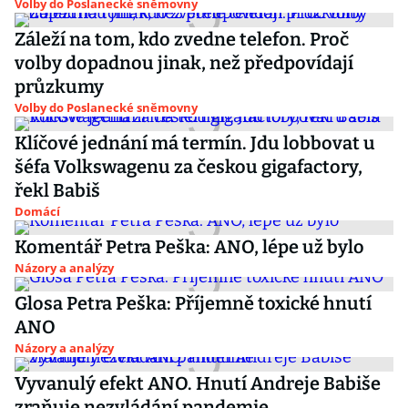
Volby do Poslanecké sněmovny
Záleží na tom, kdo zvedne telefon. Proč
volby dopadnou jinak, než předpovídají
průzkumy
Volby do Poslanecké sněmovny
Klíčové jednání má termín. Jdu lobbovat u
šéfa Volkswagenu za českou gigafactory,
řekl Babiš
Domácí
Komentář Petra Peška: ANO, lépe už bylo
Názory a analýzy
Glosa Petra Peška: Příjemně toxické hnutí
ANO
Názory a analýzy
Vyvanulý efekt ANO. Hnutí Andreje Babiše
zraňuje nezvládání pandemie