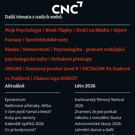
Další témata z našich webů
Moje Psychologie
Blesk Tlapky
Hráči na Blesku
iSport
Fantasy
Spotřebitelské testy
Blesku
Nemovitosti
Psychologika - podcast rozbíjející
psychologické mýty
Fotbalové přestupy
ONLINE
Eventový prostor Level 9
OKTAGON 92: Szabová
vs. Pudilová
Chance Liga 2026/27
Aktuálně
Léto 2026
Epicentrum
Karlovarský filmový festival
Neštovice: příznaky, léčba
2026
V čem jezdí Yamal a Mesii?
Znamení, že jste potkali
Kvízy pro seniory
někoho z minulého života
Kalendář úplňků 2026
Astronomické úkazy 2026:
Co je bodycount?
zatmění slunce a další