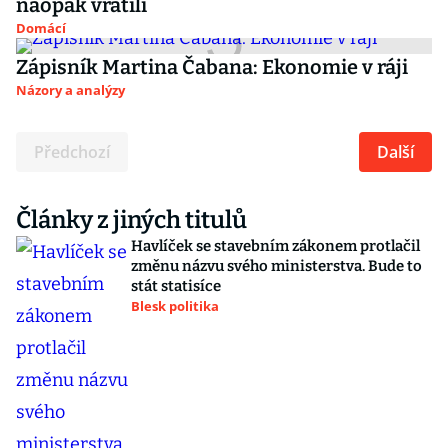
naopak vrátili
Domácí
Zápisník Martina Čabana: Ekonomie v ráji
Názory a analýzy
Předchozí
Další
Články z jiných titulů
Havlíček se stavebním zákonem protlačil
změnu názvu svého ministerstva. Bude to
stát statisíce
Blesk politika