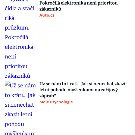
Pokročilá elektronika není prioritou
zákazníků
Auto.cz
Už se nám to krátí... Jak si nenechat zkazit
letní pohodu myšlenkami na zářijový
zápřah?
Moje Psychologie