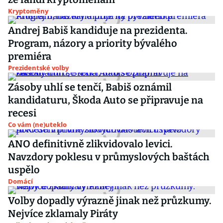
Kryptoměny
Andrej Babiš kandiduje na prezidenta.
Program, názory a priority bývalého
premiéra
Prezidentské volby
Zásoby uhlí se tenčí, Babiš oznámil
kandidaturu, Škoda Auto se připravuje na
recesi
Co vám (ne)uteklo
ANO definitivně zlikvidovalo levici.
Navzdory poklesu v průmyslových baštách
uspělo
Domácí
Volby dopadly výrazně jinak než průzkumy.
Nejvíce zklamaly Piráty