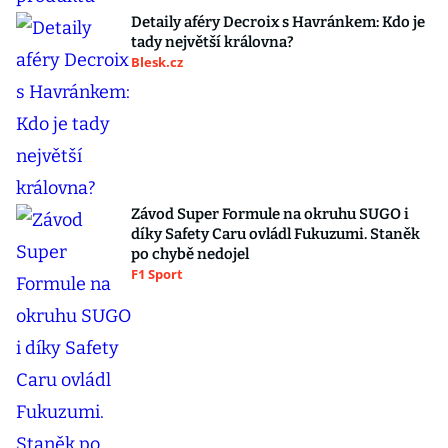
Detaily aféry Decroix s Havránkem: Kdo je
tady největší královna?
Blesk.cz
Závod Super Formule na okruhu SUGO i
díky Safety Caru ovládl Fukuzumi. Staněk
po chybě nedojel
F1 Sport