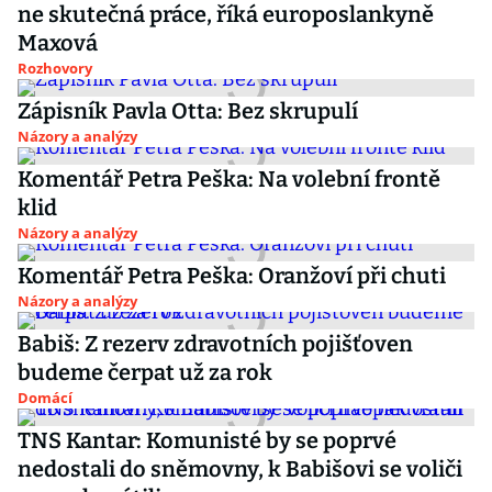
ne skutečná práce, říká europoslankyně
Maxová
Rozhovory
Zápisník Pavla Otta: Bez skrupulí
Názory a analýzy
Komentář Petra Peška: Na volební frontě
klid
Názory a analýzy
Komentář Petra Peška: Oranžoví při chuti
Názory a analýzy
Babiš: Z rezerv zdravotních pojišťoven
budeme čerpat už za rok
Domácí
TNS Kantar: Komunisté by se poprvé
nedostali do sněmovny, k Babišovi se voliči