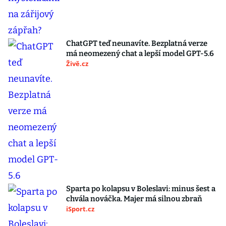
ChatGPT teď neunavíte. Bezplatná verze
má neomezený chat a lepší model GPT-5.6
Živě.cz
Sparta po kolapsu v Boleslavi: minus šest a
chvála nováčka. Majer má silnou zbraň
iSport.cz