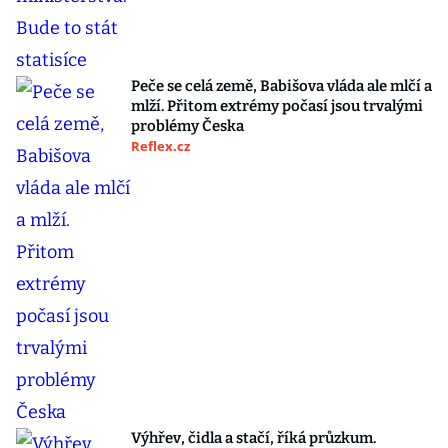
Peče se celá země, Babišova vláda ale mlčí a
mlží. Přitom extrémy počasí jsou trvalými
problémy Česka
Reflex.cz
Výhřev, čidla a stačí, říká průzkum.