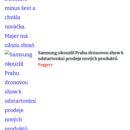
Samsung okouzlil Prahu dronovou show k
odstartování prodeje nových produktů
Poggers