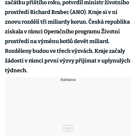
začátku příštího roku, potvrdil ministr životního
prostředí Richard Brabec (ANO). Kraje si v ní
znovu rozdělí tři miliardy korun. Česká republika
získala v rámci Operačního programu Životní
prostředí na výměnu kotlů devět miliard.
Rozděleny budou ve třech výzvách. Kraje začaly
žádosti v rámci první výzvy přijímat v uplynulých
týdnech.