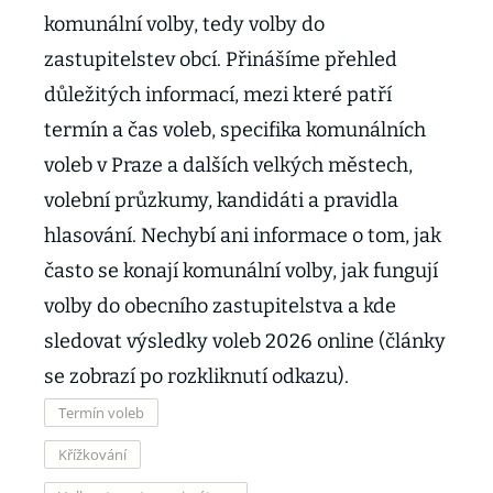
komunální volby, tedy volby do
zastupitelstev obcí. Přinášíme přehled
důležitých informací, mezi které patří
termín a čas voleb, specifika komunálních
voleb v Praze a dalších velkých městech,
volební průzkumy, kandidáti a pravidla
hlasování. Nechybí ani informace o tom, jak
často se konají komunální volby, jak fungují
volby do obecního zastupitelstva a kde
sledovat výsledky voleb 2026 online (články
se zobrazí po rozkliknutí odkazu).
Termín voleb
Křížkování