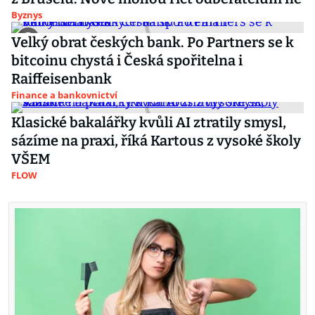
Byznys
Velký obrat českých bank. Po Partners se k
bitcoinu chystá i Česká spořitelna i
Raiffeisenbank
Finance a bankovnictví
Klasické bakalářky kvůli AI ztratily smysl,
sázíme na praxi, říká Kartous z vysoké školy
VŠEM
FLOW