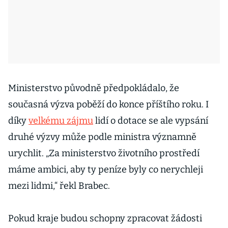
Ministerstvo původně předpokládalo, že
současná výzva poběží do konce příštího roku. I
díky
velkému zájmu
lidí o dotace se ale vypsání
druhé výzvy může podle ministra významně
urychlit. „Za ministerstvo životního prostředí
máme ambici, aby ty peníze byly co nerychleji
mezi lidmi,“ řekl Brabec.
Pokud kraje budou schopny zpracovat žádosti