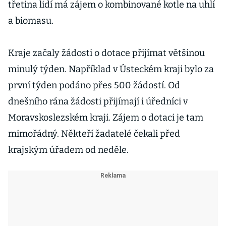
třetina lidí má zájem o kombinované kotle na uhlí
a biomasu.
Kraje začaly žádosti o dotace přijímat většinou
minulý týden. Například v Ústeckém kraji bylo za
první týden podáno přes 500 žádostí. Od
dnešního rána žádosti přijímají i úředníci v
Moravskoslezském kraji. Zájem o dotaci je tam
mimořádný. Někteří žadatelé čekali před
krajským úřadem od neděle.