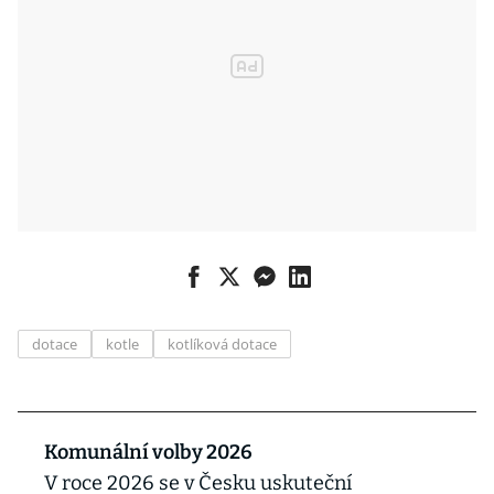
dotace
kotle
kotlíková dotace
Komunální volby 2026
V roce 2026 se v Česku uskuteční