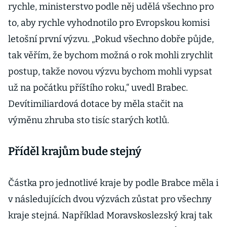
rychle, ministerstvo podle něj udělá všechno pro
to, aby rychle vyhodnotilo pro Evropskou komisi
letošní první výzvu. „Pokud všechno dobře půjde,
tak věřím, že bychom možná o rok mohli zrychlit
postup, takže novou výzvu bychom mohli vypsat
už na počátku příštího roku,“ uvedl Brabec.
Devítimiliardová dotace by měla stačit na
výměnu zhruba sto tisíc starých kotlů.
Příděl krajům bude stejný
Částka pro jednotlivé kraje by podle Brabce měla i
v následujících dvou výzvách zůstat pro všechny
kraje stejná. Například Moravskoslezský kraj tak