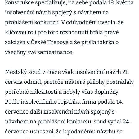
konstrukce specializuje, na sebe podala 18. května
jak práce
insolvenční návrh spojený s návrhem na
pokračují
prohlášení konkurzu. V odůvodnění uvedla, že
klíčovou roli pro toto rozhodnutí hrála právě
zakázka v České Třebové a že přišla takřka o
všechny své zaměstnance.
Městský soud v Praze však insolvenční návrh 21.
června odmítl, protože některé přílohy postrádaly
potřebné náležitosti a nebyly včas doplněny.
Podle insolvenčního rejstříku firma podala 14.
července další insolvenční návrh spojený s
návrhem na prohlášení konkursu, soud vydal 24.
července usnesení, že k podanému návrhu se