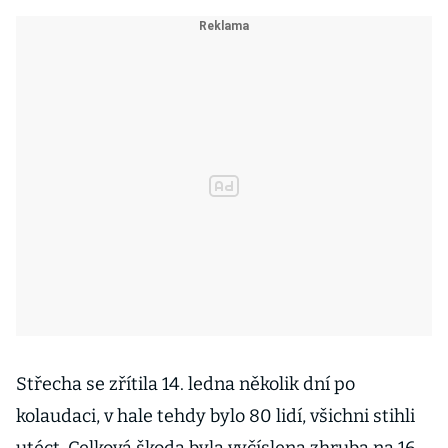
Střecha se zřítila 14. ledna několik dní po
kolaudaci, v hale tehdy bylo 80 lidí, všichni stihli