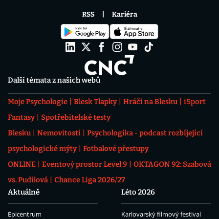
RSS
Kariéra
Další témata z našich webů
Moje Psychologie
Blesk Tlapky
Hráči na Blesku
iSport
Fantasy
Spotřebitelské testy
Blesku
Nemovitosti
Psychologika - podcast rozbíjející
psychologické mýty
Fotbalové přestupy
ONLINE
Eventový prostor Level 9
OKTAGON 92: Szabová
vs. Pudilová
Chance Liga 2026/27
Aktuálně
Léto 2026
Epicentrum
Karlovarský filmový festival