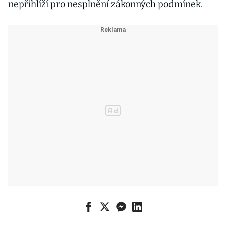
nepřihlíží pro nesplnění zákonných podmínek.