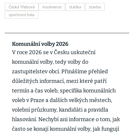
Česká Třebová
insolvence
statika
stavba
sportovní hala
Komunální volby 2026
V roce 2026 se v Česku uskuteční
komunální volby, tedy volby do
zastupitelstev obcí. Přinášíme přehled
důležitých informací, mezi které patří
termín a čas voleb, specifika komunálních
voleb v Praze a dalších velkých městech,
volební průzkumy, kandidáti a pravidla
hlasování. Nechybí ani informace o tom, jak
často se konají komunální volby, jak fungují