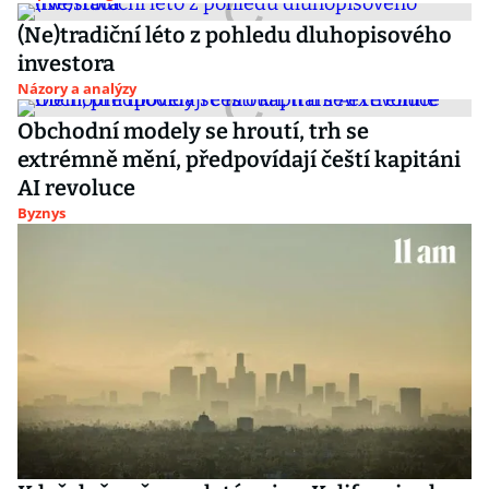
(Ne)tradiční léto z pohledu dluhopisového
investora
Názory a analýzy
Obchodní modely se hroutí, trh se
extrémně mění, předpovídají čeští kapitáni
AI revoluce
Byznys