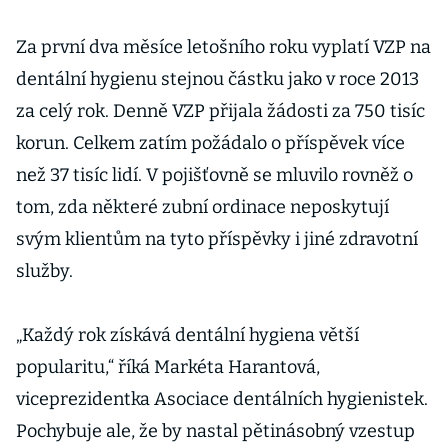
Za první dva měsíce letošního roku vyplatí VZP na
dentální hygienu stejnou částku jako v roce 2013
za celý rok. Denně VZP přijala žádosti za 750 tisíc
korun. Celkem zatím požádalo o příspěvek více
než 37 tisíc lidí. V pojišťovně se mluvilo rovněž o
tom, zda některé zubní ordinace neposkytují
svým klientům na tyto příspěvky i jiné zdravotní
služby.
„Každý rok získává dentální hygiena větší
popularitu,“ říká Markéta Harantová,
viceprezidentka Asociace dentálních hygienistek.
Pochybuje ale, že by nastal pětinásobný vzestup