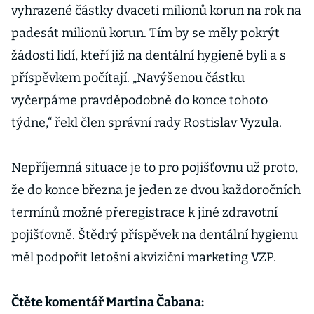
vyhrazené částky dvaceti milionů korun na rok na
padesát milionů korun. Tím by se měly pokrýt
žádosti lidí, kteří již na dentální hygieně byli a s
příspěvkem počítají. „Navýšenou částku
vyčerpáme pravděpodobně do konce tohoto
týdne,“ řekl člen správní rady Rostislav Vyzula.
Nepříjemná situace je to pro pojišťovnu už proto,
že do konce března je jeden ze dvou každoročních
termínů možné přeregistrace k jiné zdravotní
pojišťovně. Štědrý příspěvek na dentální hygienu
měl podpořit letošní akviziční marketing VZP.
Čtěte komentář Martina Čabana: