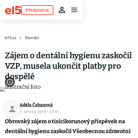
Předplatné
e15.cz
Domácí
Zájem o dentální hygienu zaskočil
VZP, musela ukončit platby pro
dospělé
Adéla Čabanová
1. března 2016
·
07:51
Obrovský zájem o tisícikorunový příspěvek na
dentální hygienu zaskočil Všeobecnou zdravotní