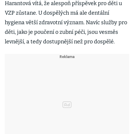
Harantová vítá, že alespoň příspěvek pro děti u
VZP zůstane. U dospělých má ale dentální
hygiena větší zdravotní význam. Navíc služby pro
děti, jako je poučení o zubní péči, jsou vesměs
levnější, a tedy dostupnější než pro dospělé.