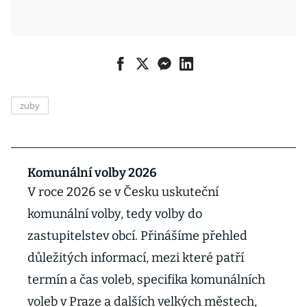
zuby
Komunální volby 2026
V roce 2026 se v Česku uskuteční
komunální volby, tedy volby do
zastupitelstev obcí. Přinášíme přehled
důležitých informací, mezi které patří
termín a čas voleb, specifika komunálních
voleb v Praze a dalších velkých městech,