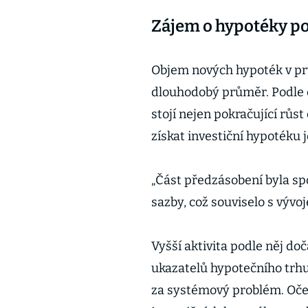
Zájem o hypotéky po
Objem nových hypoték v prv
dlouhodobý průměr. Podle č
stojí nejen pokračující růst
získat investiční hypotéku 
„Část předzásobení byla sp
sazby, což souviselo s vývoj
Vyšší aktivita podle něj do
ukazatelů hypotečního trhu
za systémový problém. Oče