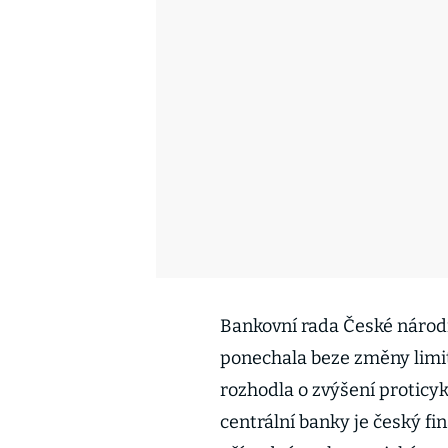
Bankovní rada České národ
ponechala beze změny limi
rozhodla o zvýšení proticyk
centrální banky je český fin