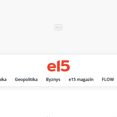
ika
Geopolitika
Byznys
e15 magazín
FLOW