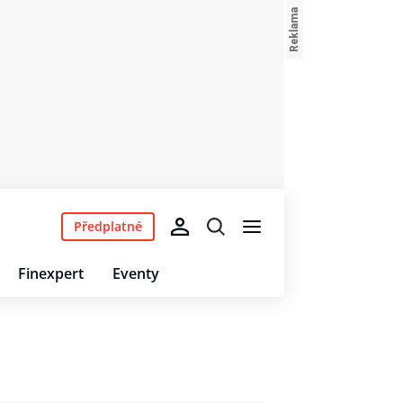
Předplatné
Finexpert
Eventy