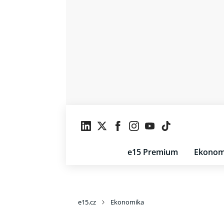
e15 Premium
Ekonom
e15.cz
Ekonomika