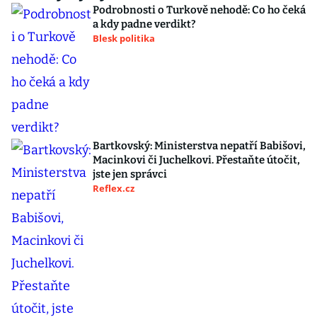
Podrobnosti o Turkově nehodě: Co ho čeká
a kdy padne verdikt?
Blesk politika
Bartkovský: Ministerstva nepatří Babišovi,
Macinkovi či Juchelkovi. Přestaňte útočit,
jste jen správci
Reflex.cz