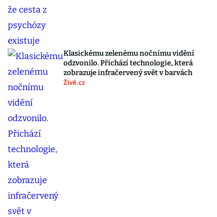
Klasickému zelenému nočnímu vidění
odzvonilo. Přichází technologie, která
zobrazuje infračervený svět v barvách
Živě.cz