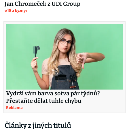
Jan Chromeček z UDI Group
e15 a byznys
Vydrží vám barva sotva pár týdnů?
Přestaňte dělat tuhle chybu
Reklama
Články z jiných titulů