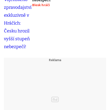
nebezpečí!
Blesk hráči