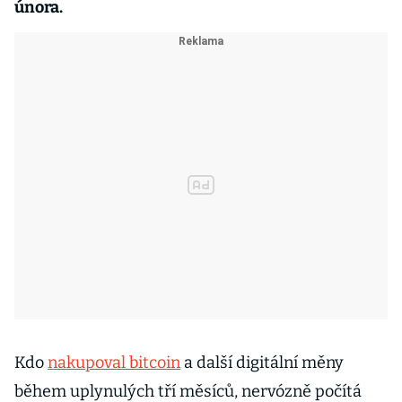
února.
Kdo
nakupoval bitcoin
a další digitální měny
během uplynulých tří měsíců, nervózně počítá