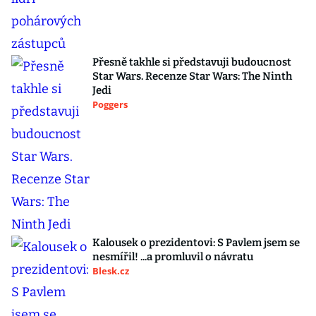
Přesně takhle si představuji budoucnost
Star Wars. Recenze Star Wars: The Ninth
Jedi
Poggers
Kalousek o prezidentovi: S Pavlem jsem se
nesmířil! ...a promluvil o návratu
Blesk.cz