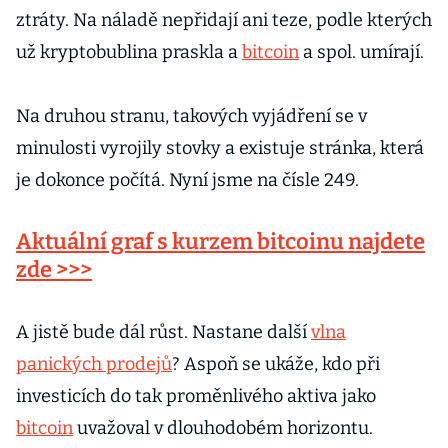
ztráty. Na náladě nepřidají ani teze, podle kterých
už kryptobublina praskla a
bitcoin
a spol. umírají.
Na druhou stranu, takových vyjádření se v
minulosti vyrojily stovky a existuje stránka, která
je dokonce počítá. Nyní jsme na čísle 249.
Aktuální graf s kurzem bitcoinu najdete
zde >>>
A jistě bude dál růst. Nastane další
vlna
panických prodejů
? Aspoň se ukáže, kdo při
investicích do tak proměnlivého aktiva jako
bitcoin
uvažoval v dlouhodobém horizontu.