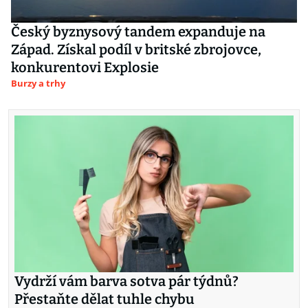
Český byznysový tandem expanduje na
Západ. Získal podíl v britské zbrojovce,
konkurentovi Explosie
Burzy a trhy
Vydrží vám barva sotva pár týdnů?
Přestaňte dělat tuhle chybu