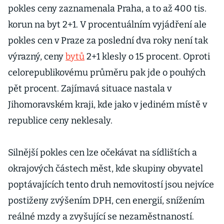
pokles ceny zaznamenala Praha, a to až 400 tis.
korun na byt 2+1. V procentuálním vyjádření ale
pokles cen v Praze za poslední dva roky není tak
výrazný, ceny
bytů
2+1 klesly o 15 procent. Oproti
celorepublikovému průměru pak jde o pouhých
pět procent. Zajímavá situace nastala v
Jihomoravském kraji, kde jako v jediném místě v
republice ceny neklesaly.
Silnější pokles cen lze očekávat na sídlištích a
okrajových částech měst, kde skupiny obyvatel
poptávajících tento druh nemovitostí jsou nejvíce
postiženy zvýšením DPH, cen energií, snížením
reálné mzdy a zvyšující se nezaměstnaností.