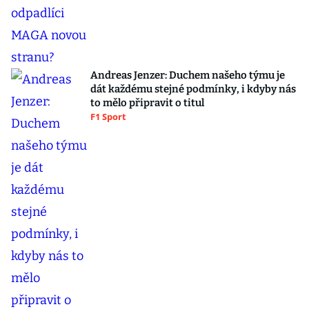
Andreas Jenzer: Duchem našeho týmu je
dát každému stejné podmínky, i kdyby nás
to mělo připravit o titul
F1 Sport