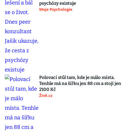
psychózy existuje
Moje Psychologie
Polovací stůl tam, kde je málo místa.
Tenhle má na šířku jen 88 cm a stojí jen
2100 Kč
Živě.cz