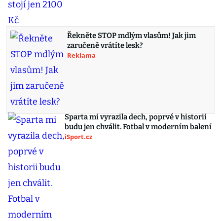
Řekněte STOP mdlým vlasům! Jak jim
zaručeně vrátíte lesk?
Reklama
Sparta mi vyrazila dech, poprvé v historii
budu jen chválit. Fotbal v moderním balení
iSport.cz