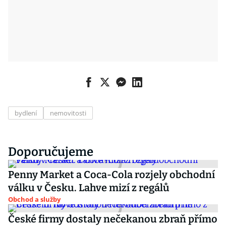
bydlení
nemovitosti
Doporučujeme
Penny Market a Coca-Cola rozjely obchodní
válku v Česku. Lahve mizí z regálů
Obchod a služby
České firmy dostaly nečekanou zbraň přímo