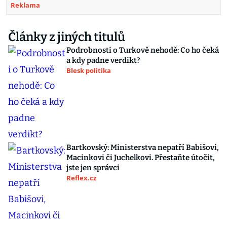
Reklama
Články z jiných titulů
Podrobnosti o Turkově nehodě: Co ho čeká
a kdy padne verdikt?
Blesk politika
Bartkovský: Ministerstva nepatří Babišovi,
Macinkovi či Juchelkovi. Přestaňte útočit,
jste jen správci
Reflex.cz