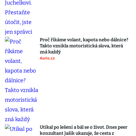
Proč říkáme volant, kapota nebo dálnice?
Takto vznikla motoristická slova, která
zná každý
Auto.cz
Utíkal po lešení a bál se o život. Dnes peer
konzultant Jašík ukazuje, že cesta z