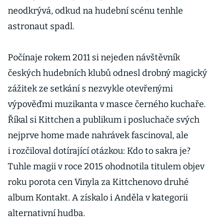
neodkrývá, odkud na hudební scénu tenhle
astronaut spadl.
Počínaje rokem 2011 si nejeden návštěvník
českých hudebních klubů odnesl drobný magický
zážitek ze setkání s nezvykle otevřenými
výpověďmi muzikanta v masce černého kuchaře.
Říkal si Kittchen a publikum i posluchače svých
nejprve home made nahrávek fascinoval, ale
i rozčiloval dotírající otázkou: Kdo to sakra je?
Tuhle magii v roce 2015 ohodnotila titulem objev
roku porota cen Vinyla za Kittchenovo druhé
album Kontakt. A získalo i Anděla v kategorii
alternativní hudba.