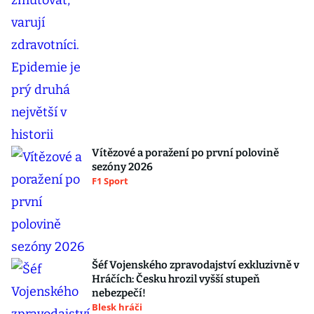
Vítězové a poražení po první polovině
sezóny 2026
F1 Sport
Šéf Vojenského zpravodajství exkluzivně v
Hráčích: Česku hrozil vyšší stupeň
nebezpečí!
Blesk hráči