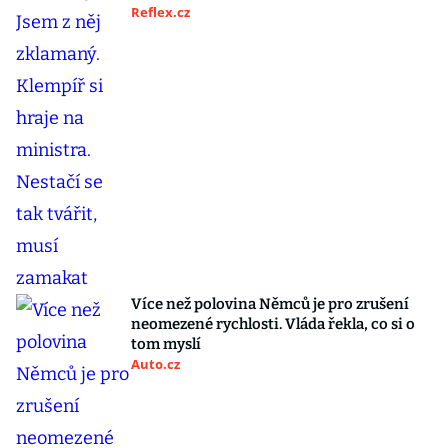
Reflex.cz
Více než polovina Němců je pro zrušení
neomezené rychlosti. Vláda řekla, co si o
tom myslí
Auto.cz