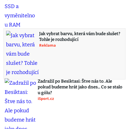
Jak vybrat barvu, která vám bude slušet?
Tohle je rozhodující
Reklama
Zadražil po Besiktasi: Štve nás to. Ale
pokud budeme hrát jako dnes... Co se stalo
u gólu?
iSport.cz