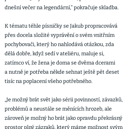
dnešní večer na legendární,“ pokračuje skladba.
K tématu téhle písničky se Jakub propracovává
přes docela složité vyprávění o svém vnitřním
pochybovači, který ho nahlodává otázkou, zda
dělá dobře, když sedí v ateliéru, maluje si,
zatímco ví, že žena je doma se dvěma dcerami
a nutně je potřeba někde sehnat ještě pět deset
tisíc na poplacení všeho potřebného.
„Je možný brát svět jako sérii povinností, závazků,
problémů a neustále se měnících hrozeb, ale
zároveň je možný ho brát jako opravdu překrásný
prostor plný zázraků, který máme možnost svým