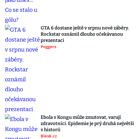
GTA 6 dostane ještě v srpnu nové záběry.
Rockstar oznámil dlouho očekávanou
prezentaci
Poggers
Ebola v Kongu může zmutovat, varují
zdravotníci. Epidemie je prý druhá největší
v historii
Blesk.cz