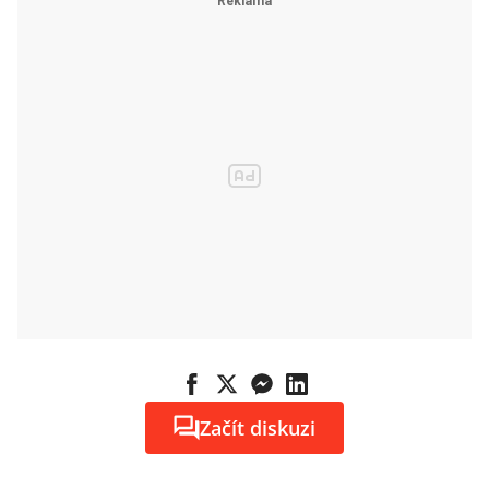
Začít diskuzi