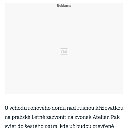
U vchodu rohového domu nad rušnou křižovatkou
na pražské Letné zazvonit na zvonek Ateliér. Pak
vyjet do šestého patra, kde už budou otevřené