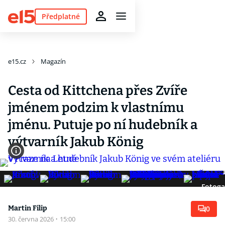
Předplatné
e15.cz
Magazín
Cesta od Kittchena přes Zvíře
jménem podzim k vlastnímu
jménu. Putuje po ní hudebník a
výtvarník Jakub König
Fotoga
Martin Filip
0
30. června 2026
·
15:00