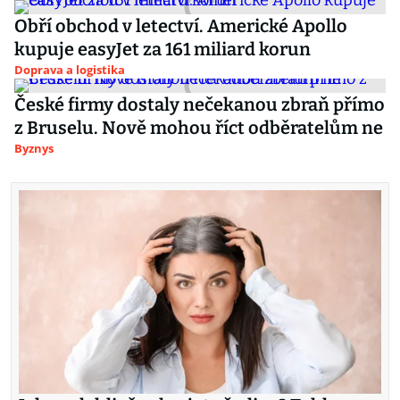
Obří obchod v letectví. Americké Apollo
kupuje easyJet za 161 miliard korun
Doprava a logistika
České firmy dostaly nečekanou zbraň přímo
z Bruselu. Nově mohou říct odběratelům ne
Byznys