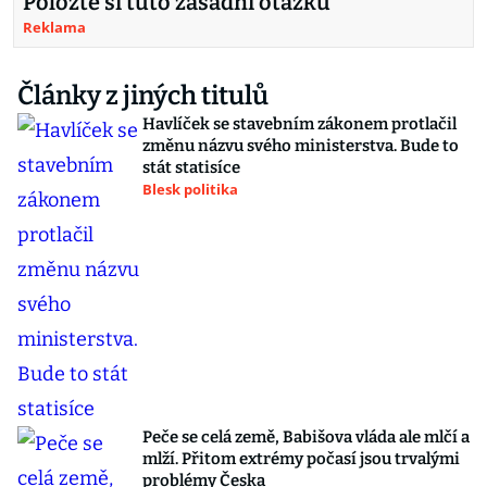
Položte si tuto zásadní otázku
Reklama
Články z jiných titulů
Havlíček se stavebním zákonem protlačil
změnu názvu svého ministerstva. Bude to
stát statisíce
Blesk politika
Peče se celá země, Babišova vláda ale mlčí a
mlží. Přitom extrémy počasí jsou trvalými
problémy Česka