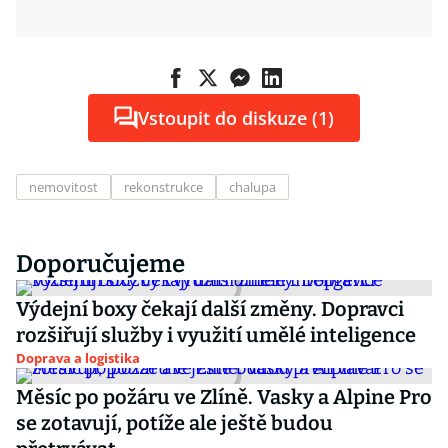
Vstoupit do diskuze (1)
nemovitost
rekonstrukce
chalupa
Doporučujeme
Výdejní boxy čekají další změny. Dopravci
rozšiřují služby i využití umělé inteligence
Doprava a logistika
Měsíc po požáru ve Zlíně. Vasky a Alpine Pro
se zotavují, potíže ale ještě budou