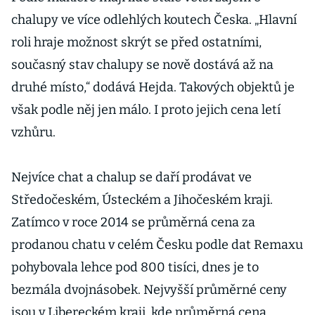
opuštěných
chalupy ve více odlehlých koutech Česka. „Hlavní
místech
roli hraje možnost skrýt se před ostatními,
současný stav chalupy se nově dostává až na
druhé místo,“ dodává Hejda. Takových objektů je
však podle něj jen málo. I proto jejich cena letí
vzhůru.
Nejvíce chat a chalup se daří prodávat ve
Středočeském, Ústeckém a Jihočeském kraji.
Zatímco v roce 2014 se průměrná cena za
prodanou chatu v celém Česku podle dat Remaxu
pohybovala lehce pod 800 tisíci, dnes je to
bezmála dvojnásobek. Nejvyšší průměrné ceny
jsou v Libereckém kraji, kde průměrná cena