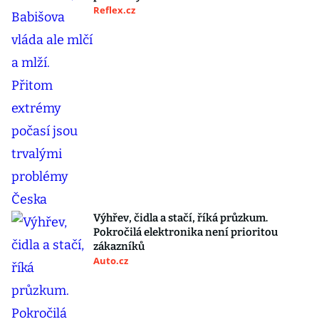
Reflex.cz
Výhřev, čidla a stačí, říká průzkum.
Pokročilá elektronika není prioritou
zákazníků
Auto.cz