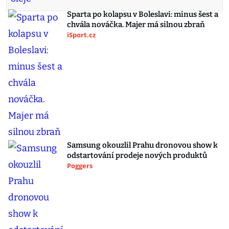
Sparta po kolapsu v Boleslavi: minus šest a
chvála nováčka. Majer má silnou zbraň
iSport.cz
Samsung okouzlil Prahu dronovou show k
odstartování prodeje nových produktů
Poggers