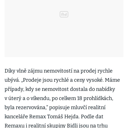
Díky vlně zájmu nemovitostí na prodej rychle
ubývá. „Prodeje jsou rychlé a ceny vysoké. Máme
případy, kdy se nemovitost dostala do nabídky
v úterý a o víkendu, po celkem 18 prohlídkách,
byla rezervována,“ popisuje mluvčí realitní
kanceláře Remax Tomáš Hejda. Podle dat
Remaxu i realitní skupiny Bidli jsou na trhu