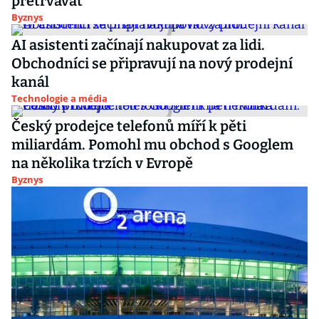
přetrvávat
Byznys
AI asistenti začínají nakupovat za lidi.
Obchodníci se připravují na nový prodejní
kanál
Technologie a média
Český prodejce telefonů míří k pěti
miliardám. Pomohl mu obchod s Googlem
na několika trzích v Evropě
Byznys