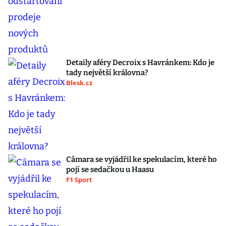
Detaily aféry Decroix s Havránkem: Kdo je
tady největší královna?
Blesk.cz
Câmara se vyjádřil ke spekulacím, které ho
pojí se sedačkou u Haasu
F1 Sport