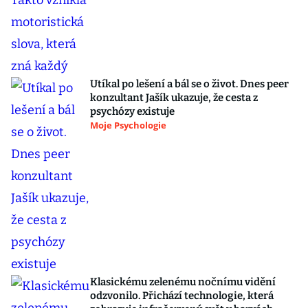
Utíkal po lešení a bál se o život. Dnes peer
konzultant Jašík ukazuje, že cesta z
psychózy existuje
Moje Psychologie
Klasickému zelenému nočnímu vidění
odzvonilo. Přichází technologie, která