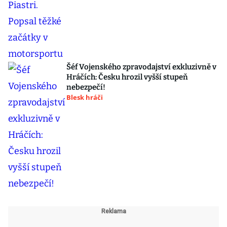
Šéf Vojenského zpravodajství exkluzivně v
Hráčích: Česku hrozil vyšší stupeň
nebezpečí!
Blesk hráči