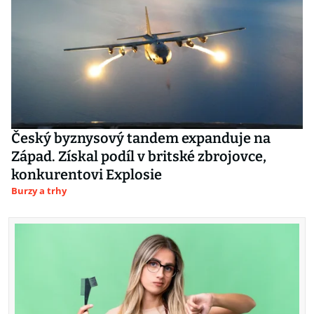
Český byznysový tandem expanduje na
Západ. Získal podíl v britské zbrojovce,
konkurentovi Explosie
Burzy a trhy