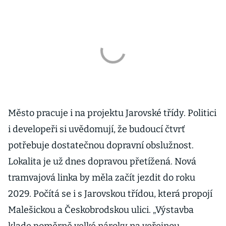
Město pracuje i na projektu Jarovské třídy. Politici
i developeři si uvědomují, že budoucí čtvrť
potřebuje dostatečnou dopravní obslužnost.
Lokalita je už dnes dopravou přetížená. Nová
tramvajová linka by měla začít jezdit do roku
2029. Počítá se i s Jarovskou třídou, která propojí
Malešickou a Českobrodskou ulici. „Výstavba