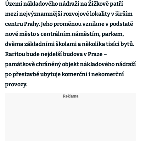
Území nákladového nádraží na Žižkově patří
mezi nejvýznamnější rozvojové lokality v širším
centru Prahy. Jeho proměnou vznikne v podstatě
nové město s centrálním náměstím, parkem,
dvěma základními školami a několika tisíci bytů.
Raritou bude nejdelší budova v Praze –
památkově chráněný objekt nákladového nádraží
po přestavbě ubytuje komerční i nekomerční
provozy.