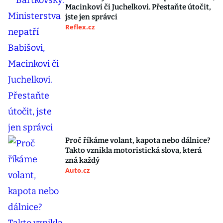
Macinkovi či Juchelkovi. Přestaňte útočit,
jste jen správci
Reflex.cz
Proč říkáme volant, kapota nebo dálnice?
Takto vznikla motoristická slova, která
zná každý
Auto.cz