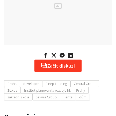
Začít diskuzi
Praha
developer
Finep Holding
Central Group
Žižkov
Institut plánování a rozvoje hl. m. Prahy
základní škola
Sekyra Group
Penta
dům