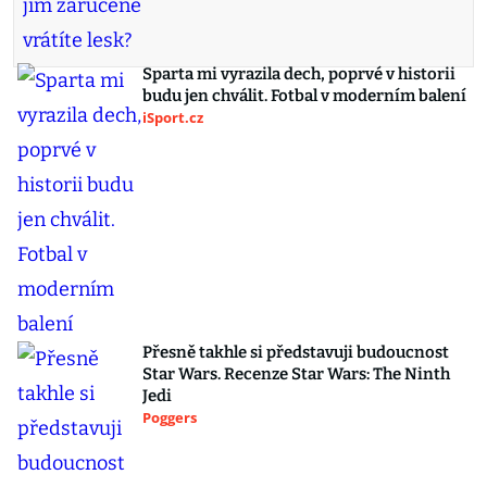
Sparta mi vyrazila dech, poprvé v historii
budu jen chválit. Fotbal v moderním balení
iSport.cz
Přesně takhle si představuji budoucnost
Star Wars. Recenze Star Wars: The Ninth
Jedi
Poggers