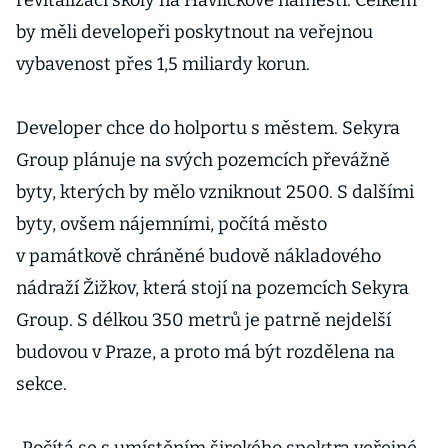
revitalizaci školy na Havlíčkově náměstí. Celkem
by měli developeři poskytnout na veřejnou
vybavenost přes 1,5 miliardy korun.
Developer chce do holportu s městem. Sekyra
Group plánuje na svých pozemcích převážně
byty, kterých by mělo vzniknout 2500. S dalšími
byty, ovšem nájemními, počítá město
v památkově chráněné budově nákladového
nádraží Žižkov, která stojí na pozemcích Sekyra
Group. S délkou 350 metrů je patrně nejdelší
budovou v Praze, a proto má být rozdělena na
sekce.