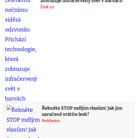
zobrazuje infračervený svět v barvách
Živě.cz
Řekněte STOP mdlým vlasům! Jak jim
zaručeně vrátíte lesk?
Reklama