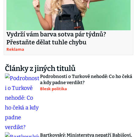
Vydrží vám barva sotva pár týdnů?
Přestaňte dělat tuhle chybu
Reklama
Články z jiných titulů
Podrobnosti o Turkově nehodě: Co ho čeká
a kdy padne verdikt?
Blesk politika
Bartkovský: Ministerstva nepatří Babišovi,