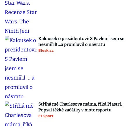
Kalousek o prezidentovi: S Pavlem jsem se
nesmířil! ...a promluvil o návratu
Blesk.cz
Stříhá mě Charlesova máma, říká Piastri.
Popsal těžké začátky v motorsportu
F1 Sport