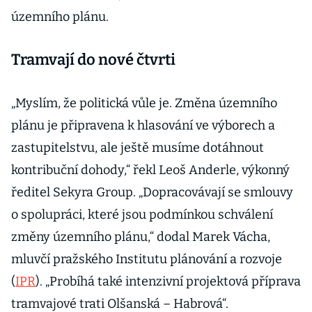
územního plánu.
Tramvají do nové čtvrti
„Myslím, že politická vůle je. Změna územního
plánu je připravena k hlasování ve výborech a
zastupitelstvu, ale ještě musíme dotáhnout
kontribuční dohody,“ řekl Leoš Anderle, výkonný
ředitel Sekyra Group. „Dopracovávají se smlouvy
o spolupráci, které jsou podmínkou schválení
změny územního plánu,“ dodal Marek Vácha,
mluvčí pražského Institutu plánování a rozvoje
(
IPR
). „Probíhá také intenzivní projektová příprava
tramvajové trati Olšanská – Habrová“.