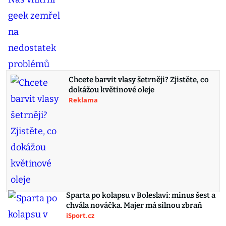
Chcete barvit vlasy šetrněji? Zjistěte, co
dokážou květinové oleje
Reklama
Sparta po kolapsu v Boleslavi: minus šest a
chvála nováčka. Majer má silnou zbraň
iSport.cz