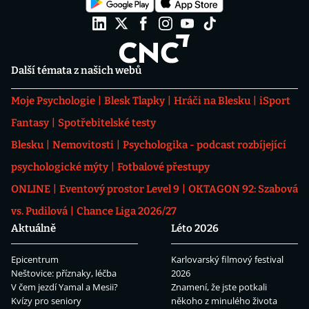
Další témata z našich webů
Moje Psychologie
Blesk Tlapky
Hráči na Blesku
iSport
Fantasy
Spotřebitelské testy
Blesku
Nemovitosti
Psychologika - podcast rozbíjející
psychologické mýty
Fotbalové přestupy
ONLINE
Eventový prostor Level 9
OKTAGON 92: Szabová
vs. Pudilová
Chance Liga 2026/27
Aktuálně
Léto 2026
Epicentrum
Karlovarský filmový festival
Neštovice: příznaky, léčba
2026
V čem jezdí Yamal a Mesii?
Znamení, že jste potkali
Kvízy pro seniory
někoho z minulého života