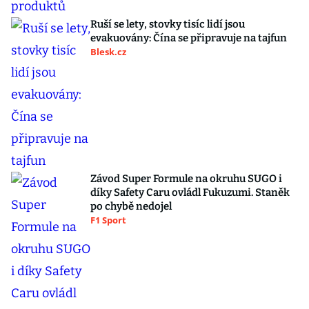
Ruší se lety, stovky tisíc lidí jsou
evakuovány: Čína se připravuje na tajfun
Blesk.cz
Závod Super Formule na okruhu SUGO i
díky Safety Caru ovládl Fukuzumi. Staněk
po chybě nedojel
F1 Sport