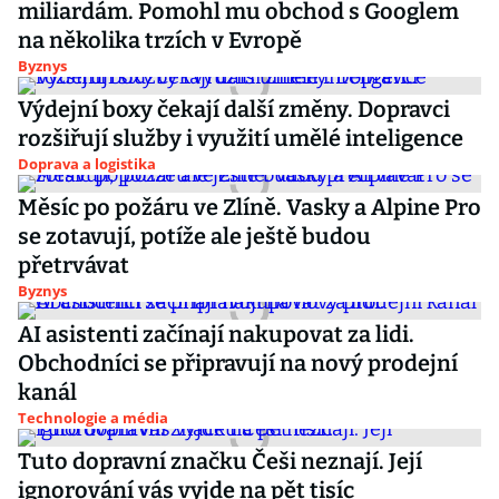
miliardám. Pomohl mu obchod s Googlem
na několika trzích v Evropě
Byznys
Výdejní boxy čekají další změny. Dopravci
rozšiřují služby i využití umělé inteligence
Doprava a logistika
Měsíc po požáru ve Zlíně. Vasky a Alpine Pro
se zotavují, potíže ale ještě budou
přetrvávat
Byznys
AI asistenti začínají nakupovat za lidi.
Obchodníci se připravují na nový prodejní
kanál
Technologie a média
Tuto dopravní značku Češi neznají. Její
ignorování vás vyjde na pět tisíc