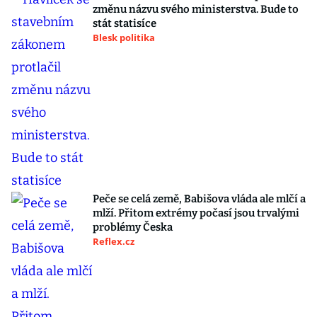
změnu názvu svého ministerstva. Bude to
stát statisíce
Blesk politika
Peče se celá země, Babišova vláda ale mlčí a
mlží. Přitom extrémy počasí jsou trvalými
problémy Česka
Reflex.cz