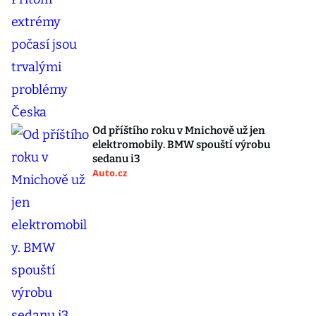
Od příštího roku v Mnichově už jen
elektromobily. BMW spouští výrobu
sedanu i3
Auto.cz