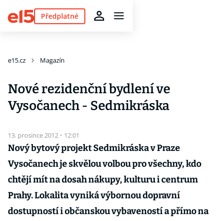
Předplatné
e15.cz
Magazín
Nové rezidenční bydlení ve
Vysočanech - Sedmikráska
13. prosince 2012
·
12:01
Nový bytový projekt Sedmikráska v Praze
Vysočanech je skvělou volbou pro všechny, kdo
chtějí mít na dosah nákupy, kulturu i centrum
Prahy. Lokalita vyniká výbornou dopravní
dostupností i občanskou vybaveností a přímo na