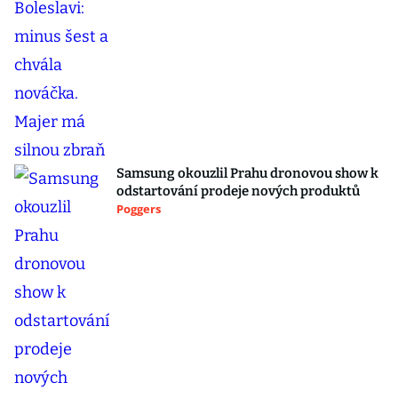
Samsung okouzlil Prahu dronovou show k
odstartování prodeje nových produktů
Poggers