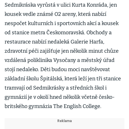
Sedmikráska vyrůstá v ulici Kurta Konráda, jen
kousek vedle známé O2 areny, která nabízí
nespočet kulturních i sportovních akcí a kousek
od stanice metra Českomoravská. Obchody a
restaurace nabízí nedaleká Galerie Harfa,
zdravotní péči zajišťuje jen několik minut chůze
vzdálená poliklinika Vysočany a městský úřad
stojí nedaleko. Děti budou moci navštěvovat
základní školu Špitálská, která leží jen tři stanice
tramvají od Sedmikrásky a středních škol i
gymnázií je v okolí hned několik včetně česko-
britského gymnázia The English College.