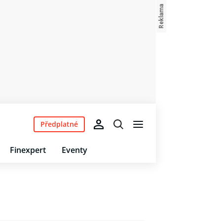
Předplatné
Finexpert
Eventy