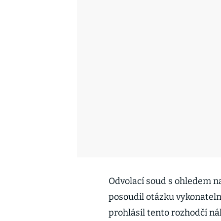
Odvolací soud s ohledem n
posoudil otázku vykonateln
prohlásil tento rozhodčí ná