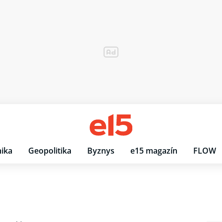
ika
Geopolitika
Byznys
e15 magazín
FLOW