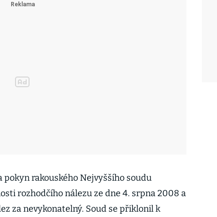
a pokyn rakouského Nejvyššího soudu
osti rozhodčího nálezu ze dne 4. srpna 2008 a
lez za nevykonatelný. Soud se přiklonil k