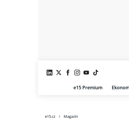
e15 Premium
Ekonom
e15.cz
Magazín