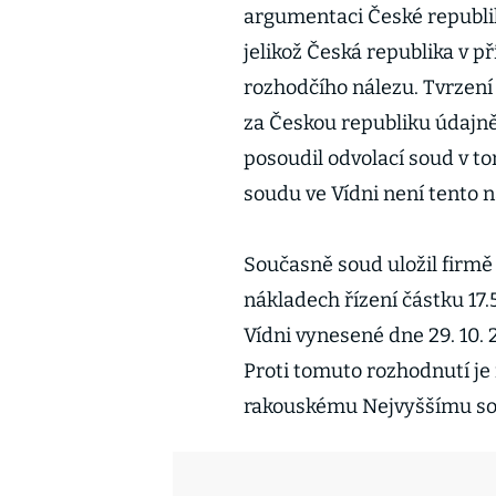
argumentaci České republiky
jelikož Česká republika v 
rozhodčího nálezu. Tvrzení
za Českou republiku údaj
posoudil odvolací soud v to
soudu ve Vídni není tento 
Současně soud uložil firm
nákladech řízení částku 17
Vídni vynesené dne 29. 10. 2
Proti tomuto rozhodnutí j
rakouskému Nejvyššímu so