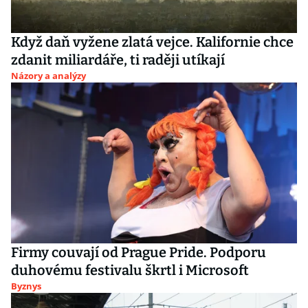
Když daň vyžene zlatá vejce. Kalifornie chce
zdanit miliardáře, ti raději utíkají
Názory a analýzy
Firmy couvají od Prague Pride. Podporu
duhovému festivalu škrtl i Microsoft
Byznys