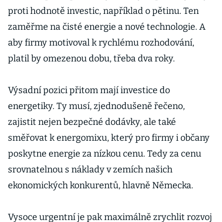
proti hodnotě investic, například o pětinu. Ten
zaměřme na čisté energie a nové technologie. A
aby firmy motivoval k rychlému rozhodování,
platil by omezenou dobu, třeba dva roky.
Výsadní pozici přitom mají investice do
energetiky. Ty musí, zjednodušeně řečeno,
zajistit nejen bezpečné dodávky, ale také
směřovat k energomixu, který pro firmy i občany
poskytne energie za nízkou cenu. Tedy za cenu
srovnatelnou s náklady v zemích našich
ekonomických konkurentů, hlavně Německa.
Vysoce urgentní je pak maximálně zrychlit rozvoj