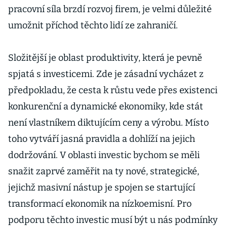
pracovní síla brzdí rozvoj firem, je velmi důležité
umožnit příchod těchto lidí ze zahraničí.
Složitější je oblast produktivity, která je pevně
spjatá s investicemi. Zde je zásadní vycházet z
předpokladu, že cesta k růstu vede přes existenci
konkurenční a dynamické ekonomiky, kde stát
není vlastníkem diktujícím ceny a výrobu. Místo
toho vytváří jasná pravidla a dohlíží na jejich
dodržování. V oblasti investic bychom se měli
snažit zaprvé zaměřit na ty nové, strategické,
jejichž masivní nástup je spojen se startující
transformací ekonomik na nízkoemisní. Pro
podporu těchto investic musí být u nás podmínky