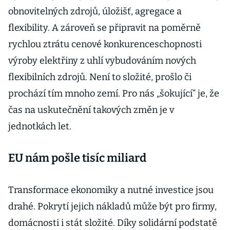
obnovitelných zdrojů, úložišť, agregace a
flexibility. A zároveň se připravit na poměrně
rychlou ztrátu cenové konkurenceschopnosti
výroby elektřiny z uhlí vybudováním nových
flexibilních zdrojů. Není to složité, prošlo či
prochází tím mnoho zemí. Pro nás „šokující“ je, že
čas na uskutečnění takových změn je v
jednotkách let.
EU nám pošle tisíc miliard
Transformace ekonomiky a nutné investice jsou
drahé. Pokrytí jejich nákladů může být pro firmy,
domácnosti i stát složité. Díky solidární podstatě