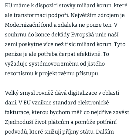
EU máme k dispozici stovky miliard korun, které
ale transformaci podpoří. Největším zdrojem je
Modernizační fond a zdaleka ne pouze ten. V
souhrnu do konce dekády Evropská unie naší
zemi poskytne více než tisíc miliard korun. Tyto
peníze je ale potřeba čerpat efektivně. To
vyžaduje systémovou změnu od jistého
rezortismu k projektovému přístupu.
Velký smysl rovněž dává digitalizace v oblasti
daní. V EU vznikne standard elektronické
fakturace, kterou bychom měli co nejdříve zavést.
Zjednoduší život plátcům a pomůže potírání
podvodů, které snižují příjmy státu. Dalším