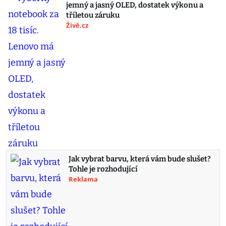
jemný a jasný OLED, dostatek výkonu a
tříletou záruku
Živě.cz
Jak vybrat barvu, která vám bude slušet?
Tohle je rozhodující
Reklama