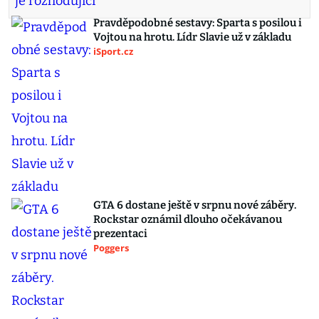
Pravděpodobné sestavy: Sparta s posilou i
Vojtou na hrotu. Lídr Slavie už v základu
iSport.cz
GTA 6 dostane ještě v srpnu nové záběry.
Rockstar oznámil dlouho očekávanou
prezentaci
Poggers