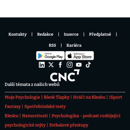
Kontakty
Redakce
Inzerce
Předplatné
RSS
Kariéra
Další témata z našich webů
Moje Psychologie
Blesk Tlapky
Hráči na Blesku
iSport
Fantasy
Spotřebitelské testy
Blesku
Nemovitosti
Psychologika - podcast rozbíjející
psychologické mýty
Fotbalové přestupy