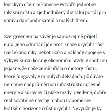
logickým cílem je konečně vytvořit jednotné
inkasní místo a zjednodušený digitální portál pro
správu daní podnikatelů a malých firem.
Evergreenem na závěr je samozřejmě přijetí
eura. Jeho odmítání jde proti snaze urychlit růst
naší ekonomiky, neboť rizika a náklady spojené s
výkyvy kurzu koruny ekonomiku brzdí. V souhrnu
je jasné, že naše země přišla o motory růstu,
které fungovaly v minulých dekádách. Již dávno
nemáme nadprůměrnou infrastrukturu, levné
energie a suroviny či nízké mzdy. Uvedené, dobře
realizovatelné návrhy mohou i v poměrně
krátkém horizontu růst urychlit. Nevyužít je by