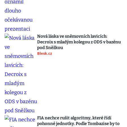
Nová láska ve sněmovních lavicích:
Decroix s mladým kolegou z ODS v bazénu
pod Sněžkou
Blesk.cz
FIA nechce rušit algoritmy, které řídí
pohonné jednotky. Podle Tombazise by to