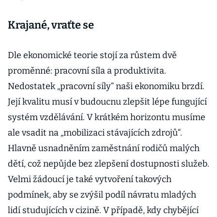
Krajané, vraťte se
Dle ekonomické teorie stojí za růstem dvě
proměnné: pracovní síla a produktivita.
Nedostatek „pracovní síly“ naši ekonomiku brzdí.
Její kvalitu musí v budoucnu zlepšit lépe fungující
systém vzdělávání. V krátkém horizontu musíme
ale vsadit na „mobilizaci stávajících zdrojů“.
Hlavně usnadněním zaměstnání rodičů malých
dětí, což nepůjde bez zlepšení dostupnosti služeb.
Velmi žádoucí je také vytvoření takových
podmínek, aby se zvýšil podíl návratu mladých
lidí studujících v cizině. V případě, kdy chybějící