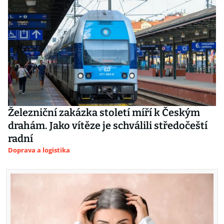
Železniční zakázka století míří k Českým
drahám. Jako vítěze je schválili středočeští
radní
Doprava a logistika