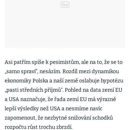
Asi patřím spíše k pesimistům, ale na to, že se to
„samo spraví“, nesázím. Rozdíl mezi dynamikou
ekonomiky Polska a naší země oslabuje hypotézu
„pasti středních příjmů“. Pohled na data zemí EU
a USA naznačuje, že řada zemí EU má výrazně
lepší výsledky než USA a nesmíme navíc
zapomenout, že nezbytné snižování schodků
rozpočtu růst trochu zbrzdí.