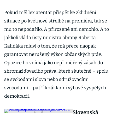
Pokud měl lex atentát přispět ke zklidnění
situace po květnové střelbě na premiéra, tak se
mu to nepodařilo. A přirozeně ani nemohlo. A to
jakkoli vláda ústy ministra obrany Roberta
Kaliňáka mluví o tom, že má přece naopak
garantovat nerušený výkon občanských práv.
Opozice ho vnímá jako nepřiměřený zásah do
shromažďovacího práva, které skutečně – spolu
se svobodami slova nebo sdružovacími
svobodami – patří k základní výbavě vyspělých
demokracií.
Slovenská