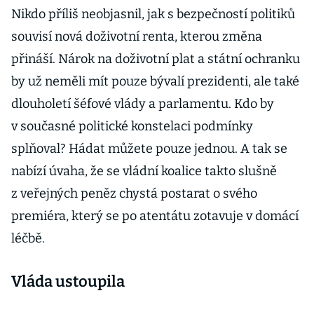
Nikdo příliš neobjasnil, jak s bezpečností politiků
souvisí nová doživotní renta, kterou změna
přináší. Nárok na doživotní plat a státní ochranku
by už neměli mít pouze bývalí prezidenti, ale také
dlouholetí šéfové vlády a parlamentu. Kdo by
v současné politické konstelaci podmínky
splňoval? Hádat můžete pouze jednou. A tak se
nabízí úvaha, že se vládní koalice takto slušně
z veřejných peněz chystá postarat o svého
premiéra, který se po atentátu zotavuje v domácí
léčbě.
Vláda ustoupila