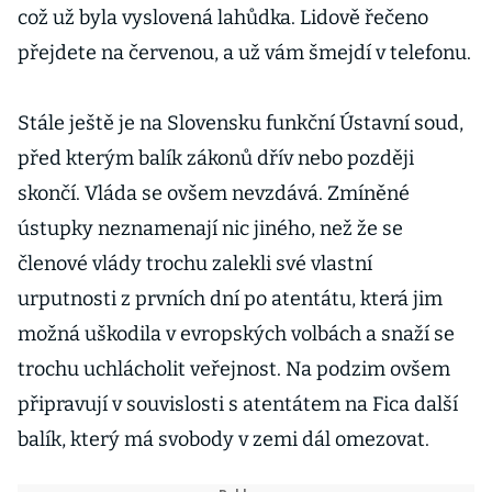
což už byla vyslovená lahůdka. Lidově řečeno
přejdete na červenou, a už vám šmejdí v telefonu.
Stále ještě je na Slovensku funkční Ústavní soud,
před kterým balík zákonů dřív nebo později
skončí. Vláda se ovšem nevzdává. Zmíněné
ústupky neznamenají nic jiného, než že se
členové vlády trochu zalekli své vlastní
urputnosti z prvních dní po atentátu, která jim
možná uškodila v evropských volbách a snaží se
trochu uchlácholit veřejnost. Na podzim ovšem
připravují v souvislosti s atentátem na Fica další
balík, který má svobody v zemi dál omezovat.