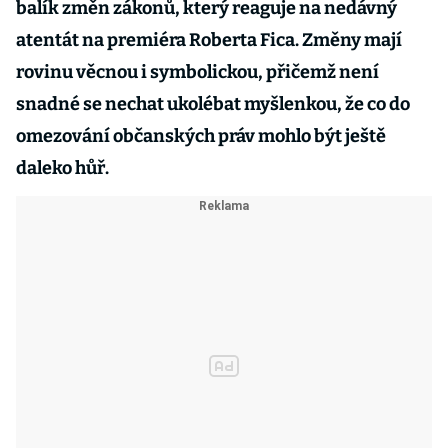
balík změn zákonů, který reaguje na nedávný
atentát na premiéra Roberta Fica. Změny mají
rovinu věcnou i symbolickou, přičemž není
snadné se nechat ukolébat myšlenkou, že co do
omezování občanských práv mohlo být ještě
daleko hůř.