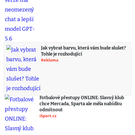
Jak vybrat barvu, která vám bude slušet?
Tohle je rozhodující
Reklama
Fotbalové přestupy ONLINE: Slavný klub
chce Mercada, Sparta ale měla nabídku
odmítnout
iSport.cz