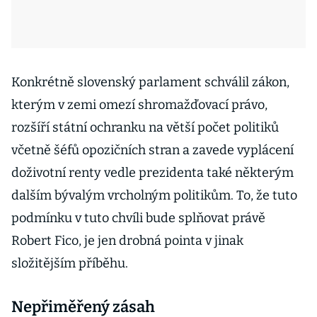
Konkrétně slovenský parlament schválil zákon,
kterým v zemi omezí shromažďovací právo,
rozšíří státní ochranku na větší počet politiků
včetně šéfů opozičních stran a zavede vyplácení
doživotní renty vedle prezidenta také některým
dalším bývalým vrcholným politikům. To, že tuto
podmínku v tuto chvíli bude splňovat právě
Robert Fico, je jen drobná pointa v jinak
složitějším příběhu.
Nepřiměřený zásah