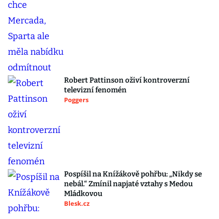
Robert Pattinson oživí kontroverzní
televizní fenomén
Poggers
Pospíšil na Knížákově pohřbu: „Nikdy se
nebál.“ Zmínil napjaté vztahy s Medou
Mládkovou
Blesk.cz