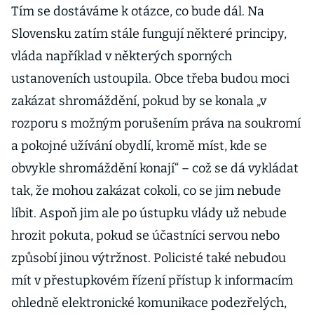
Tím se dostáváme k otázce, co bude dál. Na
Slovensku zatím stále fungují některé principy,
vláda například v některých sporných
ustanoveních ustoupila. Obce třeba budou moci
zakázat shromáždění, pokud by se konala „v
rozporu s možným porušením práva na soukromí
a pokojné užívání obydlí, kromě míst, kde se
obvykle shromáždění konají“ – což se dá vykládat
tak, že mohou zakázat cokoli, co se jim nebude
líbit. Aspoň jim ale po ústupku vlády už nebude
hrozit pokuta, pokud se účastníci servou nebo
způsobí jinou výtržnost. Policisté také nebudou
mít v přestupkovém řízení přístup k informacím
ohledně elektronické komunikace podezřelých,