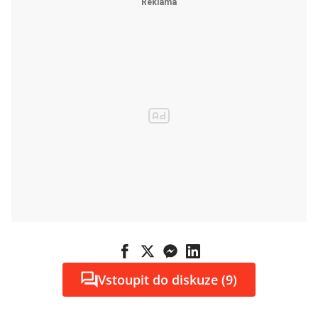
Vstoupit do diskuze (9)