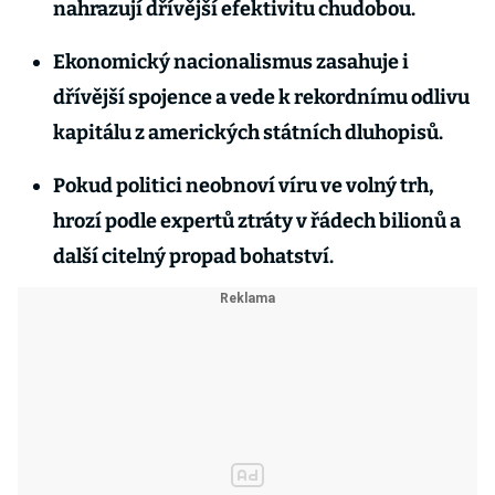
nahrazují dřívější efektivitu chudobou.
Ekonomický nacionalismus zasahuje i
dřívější spojence a vede k rekordnímu odlivu
kapitálu z amerických státních dluhopisů.
Pokud politici neobnoví víru ve volný trh,
hrozí podle expertů ztráty v řádech bilionů a
další citelný propad bohatství.