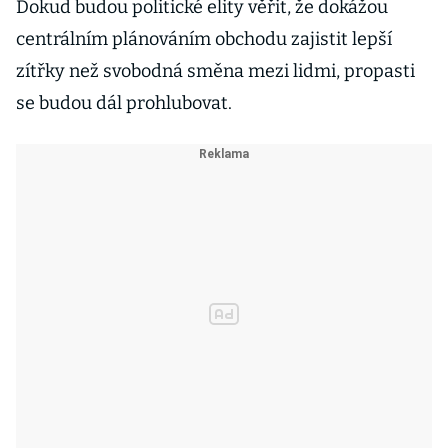
Dokud budou politické elity věřit, že dokážou
centrálním plánováním obchodu zajistit lepší
zítřky než svobodná směna mezi lidmi, propasti
se budou dál prohlubovat.