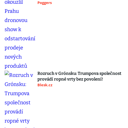
Poggers
Rozruch v Grónsku: Trumpova společnost
provádí ropné vrty bez povolení!
Blesk.cz