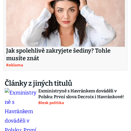
Jak spolehlivě zakryjete šediny? Tohle
musíte znát
Reklama
Články z jiných titulů
Exministryně s Havránkem dováděli v
Polsku: První slova Decroix i Havránkové!
Blesk politika