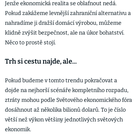
Jenže ekonomická realita se oblafnout nedá.
Pokud zakážeme levnější zahraniční alternativu a
nahradíme ji dražší domácí výrobou, můžeme
klidně zvýšit bezpečnost, ale na úkor bohatství.
Něco to prostě stojí.
Trh si cestu najde, ale...
Pokud budeme v tomto trendu pokračovat a
dojde na nejhorší scénáře kompletního rozpadu,
ztráty mohou podle Světového ekonomického fóra
dosáhnout až několika bilionů dolarů. To je číslo
větší než výkon většiny jednotlivých světových
ekonomik.