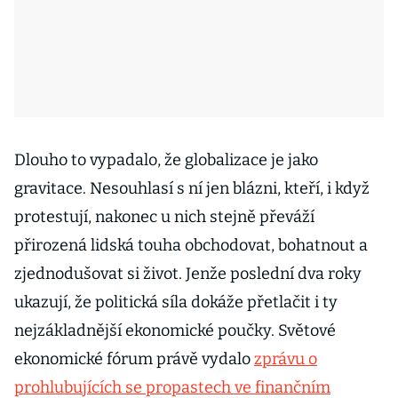
Dlouho to vypadalo, že globalizace je jako
gravitace. Nesouhlasí s ní jen blázni, kteří, i když
protestují, nakonec u nich stejně převáží
přirozená lidská touha obchodovat, bohatnout a
zjednodušovat si život. Jenže poslední dva roky
ukazují, že politická síla dokáže přetlačit i ty
nejzákladnější ekonomické poučky. Světové
ekonomické fórum právě vydalo
zprávu o
prohlubujících se propastech ve finančním