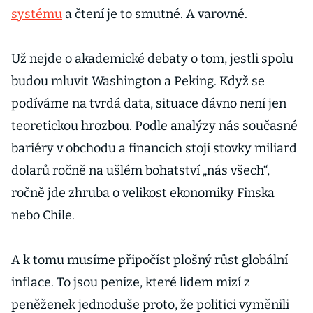
systému
a čtení je to smutné. A varovné.
Už nejde o akademické debaty o tom, jestli spolu
budou mluvit Washington a Peking. Když se
podíváme na tvrdá data, situace dávno není jen
teoretickou hrozbou. Podle analýzy nás současné
bariéry v obchodu a financích stojí stovky miliard
dolarů ročně na ušlém bohatství „nás všech“,
ročně jde zhruba o velikost ekonomiky Finska
nebo Chile.
A k tomu musíme připočíst plošný růst globální
inflace. To jsou peníze, které lidem mizí z
peněženek jednoduše proto, že politici vyměnili