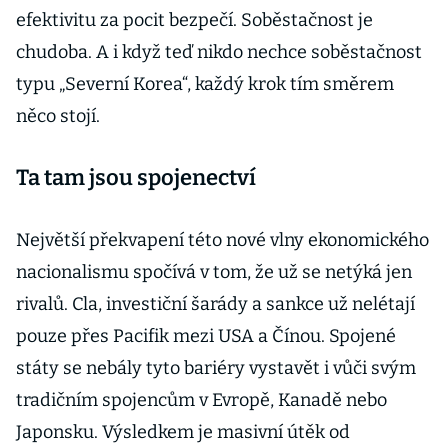
efektivitu za pocit bezpečí. Soběstačnost je
chudoba. A i když teď nikdo nechce soběstačnost
typu „Severní Korea“, každý krok tím směrem
něco stojí.
Ta tam jsou spojenectví
Největší překvapení této nové vlny ekonomického
nacionalismu spočívá v tom, že už se netýká jen
rivalů. Cla, investiční šarády a sankce už nelétají
pouze přes Pacifik mezi USA a Čínou. Spojené
státy se nebály tyto bariéry vystavět i vůči svým
tradičním spojencům v Evropě, Kanadě nebo
Japonsku. Výsledkem je masivní útěk od