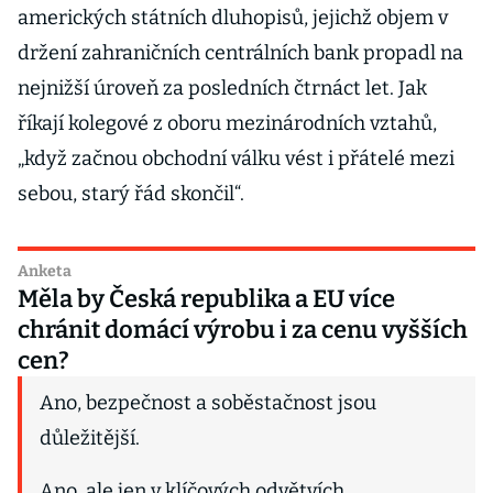
amerických státních dluhopisů, jejichž objem v
držení zahraničních centrálních bank propadl na
nejnižší úroveň za posledních čtrnáct let. Jak
říkají kolegové z oboru mezinárodních vztahů,
„když začnou obchodní válku vést i přátelé mezi
sebou, starý řád skončil“.
Anketa
Měla by Česká republika a EU více
chránit domácí výrobu i za cenu vyšších
cen?
Ano, bezpečnost a soběstačnost jsou
důležitější.
Ano, ale jen v klíčových odvětvích.