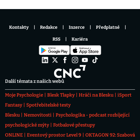
Kontakty
Redakce
Inzerce
Předplatné
RSS
Kariéra
Další témata z našich webů
Moje Psychologie
Blesk Tlapky
Hráči na Blesku
iSport
Fantasy
Spotřebitelské testy
Blesku
Nemovitosti
Psychologika - podcast rozbíjející
psychologické mýty
Fotbalové přestupy
ONLINE
Eventový prostor Level 9
OKTAGON 92: Szabová