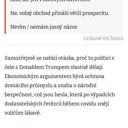
Ne, volný obchod přináší větší prosperitu.
Nevím / nemám jasný názor.
Celkově 64 hlasů
Samozřejmě se nabízí otázka, proč to politici v
čele s Donaldem Trumpem vlastně dělají.
Ekonomickým argumentem bývá ochrana
domácího průmyslu a snaha o národní
bezpečnost, což jsou hesla, která po výpadcích
dodavatelských řetězců během covidu znějí
voličům lákavě.