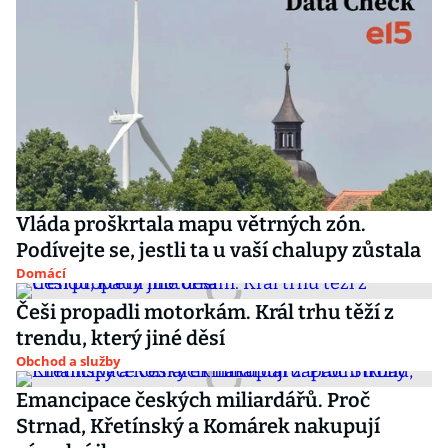
Vláda proškrtala mapu větrných zón.
Podívejte se, jestli ta u vaší chalupy zůstala
Domácí
Češi propadli motorkám. Král trhu těží z
trendu, který jiné děsí
Obchod a služby
Emancipace českých miliardářů. Proč
Strnad, Křetínský a Komárek nakupují