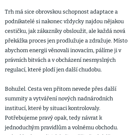
Trh má sice obrovskou schopnost adaptace a
podnikatelé si nakonec vždycky najdou nějakou
cestičku, jak zákazníky obsloužit, ale každá nová
překážka proces jen prodlužuje a zdražuje. Místo
abychom energii věnovali inovacím, pálíme ji v
právních bitvách a v obcházení nesmyslných
regulací, které plodí jen další chudobu.
Bohužel. Cesta ven přitom nevede přes další
summity a vytváření nových nadnárodních
institucí, které by situaci kontrolovaly.
Potřebujeme pravý opak, tedy návrat k
jednoduchým pravidlům a volnému obchodu.