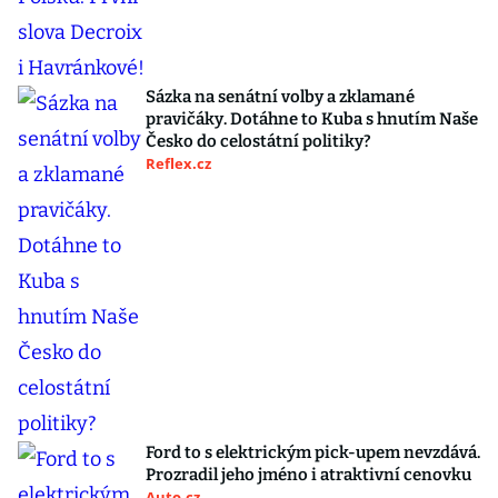
Sázka na senátní volby a zklamané
pravičáky. Dotáhne to Kuba s hnutím Naše
Česko do celostátní politiky?
Reflex.cz
Ford to s elektrickým pick-upem nevzdává.
Prozradil jeho jméno i atraktivní cenovku
Auto.cz