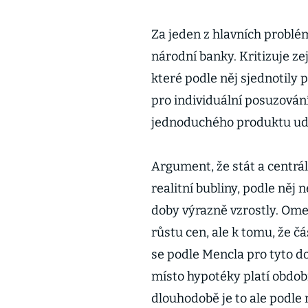
Za jeden z hlavních problé
národní banky. Kritizuje z
které podle něj sjednotily
pro individuální posuzován
jednoduchého produktu uděl
Argument, že stát a centrál
realitní bubliny, podle něj 
doby výrazně vzrostly. Ome
růstu cen, ale k tomu, že č
se podle Mencla pro tyto 
místo hypotéky platí obdo
dlouhodobě je to ale podle 