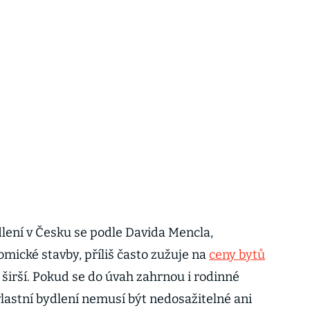
ení v Česku se podle Davida Mencla,
mické stavby, příliš často zužuje na
ceny bytů
ěj širší. Pokud se do úvah zahrnou i rodinné
astní bydlení nemusí být nedosažitelné ani