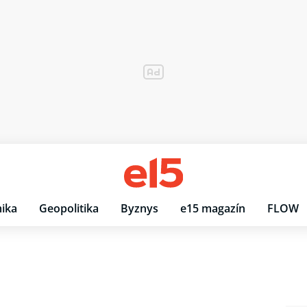
ika
Geopolitika
Byznys
e15 magazín
FLOW