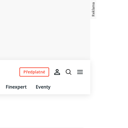
Předplatné
Finexpert
Eventy