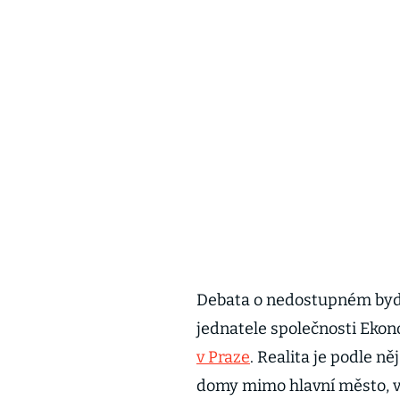
Debata o nedostupném bydl
jednatele společnosti Ekono
v Praze
. Realita je podle n
domy mimo hlavní město, vl