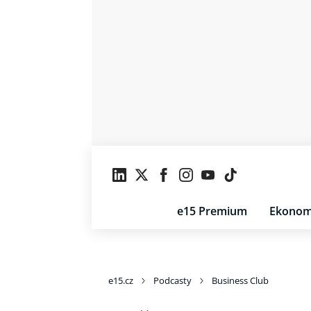
e15 Premium
Ekonom
e15.cz
Podcasty
Business Club