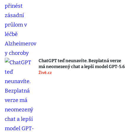
ChatGPT teď neunavíte. Bezplatná verze
má neomezený chat a lepší model GPT-5.6
Živě.cz