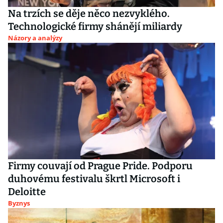
Na trzích se děje něco nezvyklého.
Technologické firmy shánějí miliardy
Názory a analýzy
Firmy couvají od Prague Pride. Podporu
duhovému festivalu škrtl Microsoft i
Deloitte
Byznys