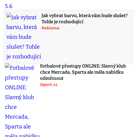
Jak vybrat barvu, která vám bude slušet?
Tohle je rozhodující
Reklama
Fotbalové přestupy ONLINE: Slavný klub
chce Mercada, Sparta ale měla nabídku
odmítnout
iSport.cz