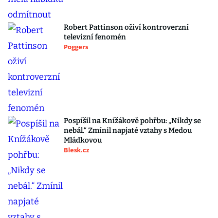
Robert Pattinson oživí kontroverzní
televizní fenomén
Poggers
Pospíšil na Knížákově pohřbu: „Nikdy se
nebál.“ Zmínil napjaté vztahy s Medou
Mládkovou
Blesk.cz