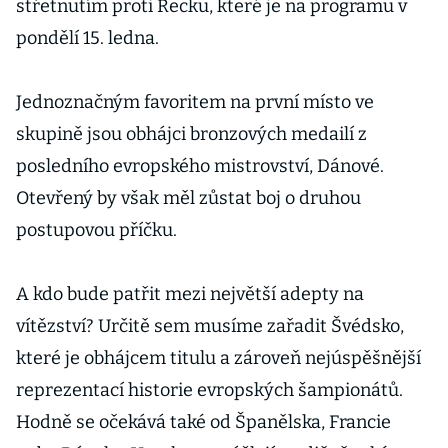
střetnutím proti Řecku, které je na programu v
pondělí 15. ledna.
Jednoznačným favoritem na první místo ve
skupině jsou obhájci bronzových medailí z
posledního evropského mistrovství, Dánové.
Otevřený by však měl zůstat boj o druhou
postupovou příčku.
A kdo bude patřit mezi největší adepty na
vítězství? Určitě sem musíme zařadit Švédsko,
které je obhájcem titulu a zároveň nejúspěšnější
reprezentací historie evropských šampionátů.
Hodně se očekává také od Španělska, Francie