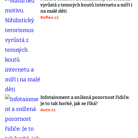
vyrůstá z temných koutů internetu a míří i
na malé děti
Reflex.cz
Infotainment a snížená pozornost řidiče:
Je to tak horké, jak se říká?
Auto.cz