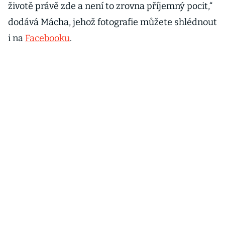
životě právě zde a není to zrovna příjemný pocit,“
dodává Mácha, jehož fotografie můžete shlédnout
i na
Facebooku
.