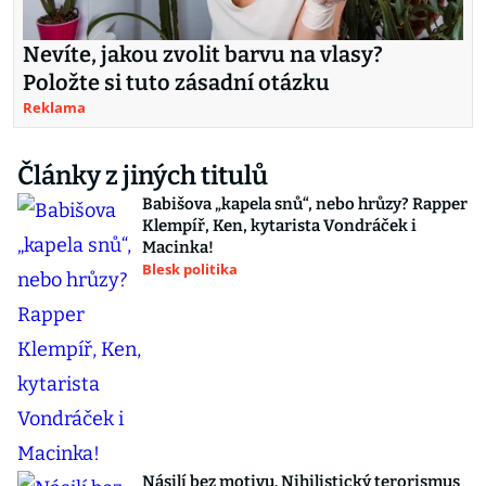
Nevíte, jakou zvolit barvu na vlasy?
Položte si tuto zásadní otázku
Reklama
Články z jiných titulů
Babišova „kapela snů“, nebo hrůzy? Rapper
Klempíř, Ken, kytarista Vondráček i
Macinka!
Blesk politika
Násilí bez motivu. Nihilistický terorismus