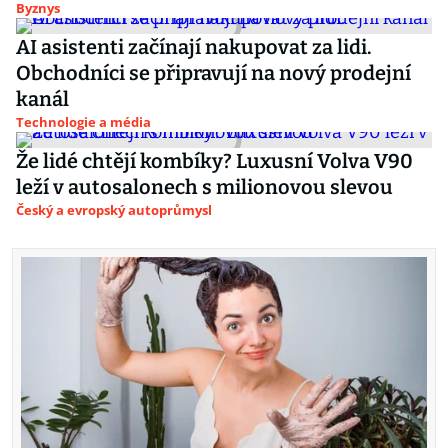
Byznys
AI asistenti začínají nakupovat za lidi.
Obchodníci se připravují na nový prodejní
kanál
Technologie a média
Že lidé chtějí kombíky? Luxusní Volva V90
leží v autosalonech s milionovou slevou
Český a evropský autoprůmysl