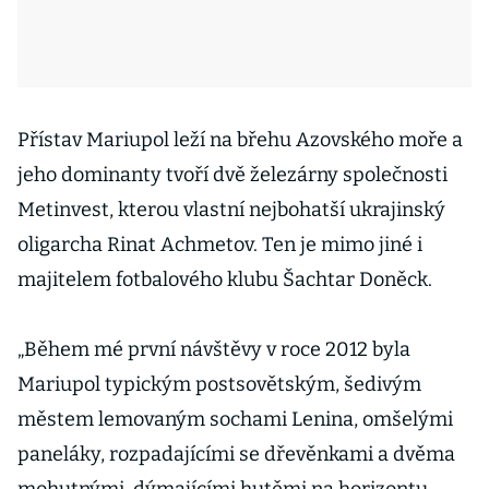
Přístav Mariupol leží na břehu Azovského moře a
jeho dominanty tvoří dvě železárny společnosti
Metinvest, kterou vlastní nejbohatší ukrajinský
oligarcha Rinat Achmetov. Ten je mimo jiné i
majitelem fotbalového klubu Šachtar Doněck.
„Během mé první návštěvy v roce 2012 byla
Mariupol typickým postsovětským, šedivým
městem lemovaným sochami Lenina, omšelými
paneláky, rozpadajícími se dřevěnkami a dvěma