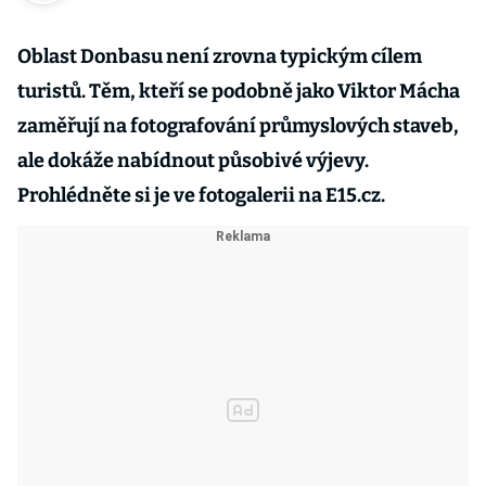
Oblast Donbasu není zrovna typickým cílem
turistů. Těm, kteří se podobně jako Viktor Mácha
zaměřují na fotografování průmyslových staveb,
ale dokáže nabídnout působivé výjevy.
Prohlédněte si je ve fotogalerii na E15.cz.