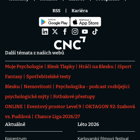
RSS
Kariéra
Další témata z našich webů
Moje Psychologie
Blesk Tlapky
Hráči na Blesku
iSport
Fantasy
Spotřebitelské testy
Blesku
Nemovitosti
Psychologika - podcast rozbíjející
psychologické mýty
Fotbalové přestupy
ONLINE
Eventový prostor Level 9
OKTAGON 92: Szabová
vs. Pudilová
Chance Liga 2026/27
Aktuálně
Léto 2026
Epicentrum
Karlovarský filmový festival