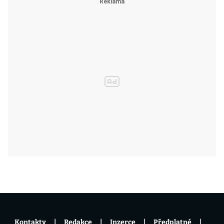
Kontakty
Redakce
Inzerce
Předplatné