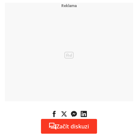
Začít diskuzi