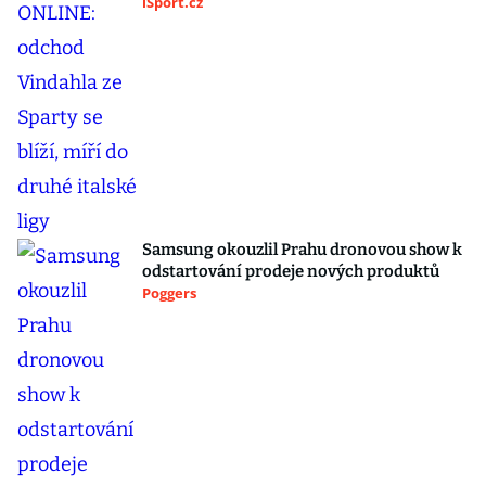
iSport.cz
Samsung okouzlil Prahu dronovou show k
odstartování prodeje nových produktů
Poggers