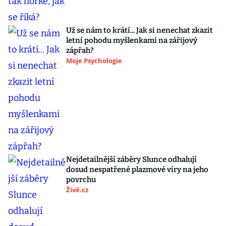
Už se nám to krátí... Jak si nenechat zkazit
letní pohodu myšlenkami na zářijový
zápřah?
Moje Psychologie
Nejdetailnější záběry Slunce odhalují
dosud nespatřené plazmové víry na jeho
povrchu
Živě.cz