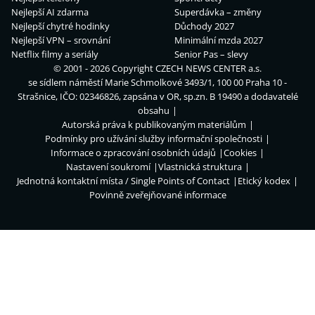
Nejlepší AI zdarma
Superdávka – změny
Nejlepší chytré hodinky
Důchody 2027
Nejlepší VPN – srovnání
Minimální mzda 2027
Netflix filmy a seriály
Senior Pas – slevy
© 2001 - 2026 Copyright
CZECH NEWS CENTER a.s.
se sídlem náměstí Marie Schmolkové 3493/1, 100 00 Praha 10 -
Strašnice, IČO: 02346826, zapsána v OR, sp.zn. B 19490 a dodavatelé
obsahu
Autorská práva k publikovaným materiálům
Podmínky pro užívání služby informační společnosti
Informace o zpracování osobních údajů
Cookies
Nastavení soukromí
Vlastnická struktura
Jednotná kontaktní místa / Single Points of Contact
Etický kodex
Povinně zveřejňované informace