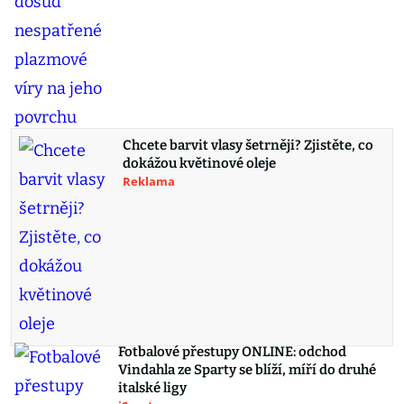
Chcete barvit vlasy šetrněji? Zjistěte, co
dokážou květinové oleje
Reklama
Fotbalové přestupy ONLINE: odchod
Vindahla ze Sparty se blíží, míří do druhé
italské ligy