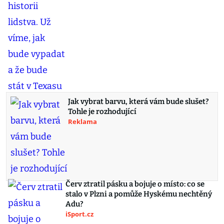
Jak vybrat barvu, která vám bude slušet?
Tohle je rozhodující
Reklama
Červ ztratil pásku a bojuje o místo: co se
stalo v Plzni a pomůže Hyskému nechtěný
Adu?
iSport.cz