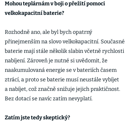
Mohou teplárnám v boji o přežití pomoci
velkokapacitní baterie?
Rozhodně ano, ale byl bych opatrný
přinejmenším na slovo velkokapacitní. Současné
baterie mají stále několik slabin včetně rychlosti
nabíjení. Zároveň je nutné si uvědomit, že
naakumulovaná energie se v bateriích časem
ztrácí, a proto se baterie musí neustále vybíjet
a nabíjet, což značně snižuje jejich praktičnost.
Bez dotací se navíc zatím nevyplatí.
Zatím jste tedy skeptický?