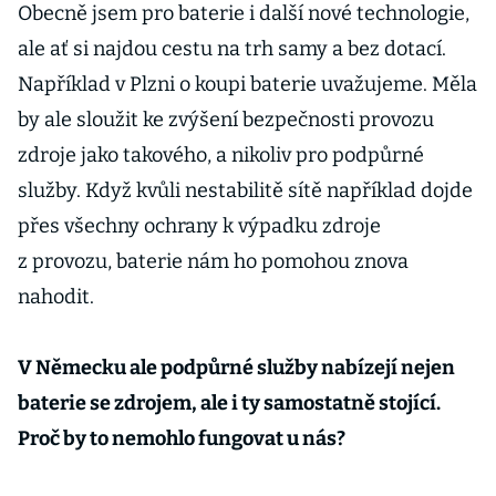
Obecně jsem pro baterie i další nové technologie,
ale ať si najdou cestu na trh samy a bez dotací.
Například v Plzni o koupi baterie uvažujeme. Měla
by ale sloužit ke zvýšení bezpečnosti provozu
zdroje jako takového, a nikoliv pro podpůrné
služby. Když kvůli nestabilitě sítě například dojde
přes všechny ochrany k výpadku zdroje
z provozu, baterie nám ho pomohou znova
nahodit.
V Německu ale podpůrné služby nabízejí nejen
baterie se zdrojem, ale i ty samostatně stojící.
Proč by to nemohlo fungovat u nás?