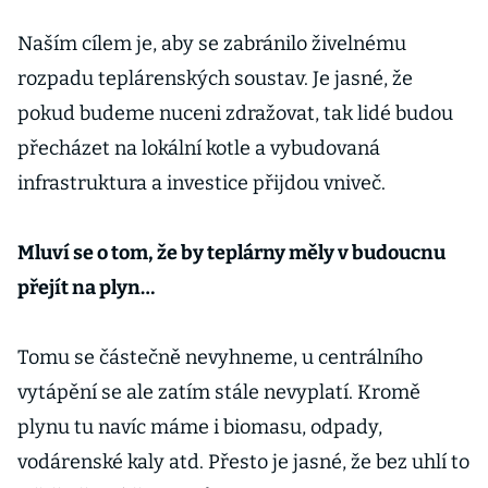
Naším cílem je, aby se zabránilo živelnému
rozpadu teplárenských soustav. Je jasné, že
pokud budeme nuceni zdražovat, tak lidé budou
přecházet na lokální kotle a vybudovaná
infrastruktura a investice přijdou vniveč.
Mluví se o tom, že by teplárny měly v budoucnu
přejít na plyn…
Tomu se částečně nevyhneme, u centrálního
vytápění se ale zatím stále nevyplatí. Kromě
plynu tu navíc máme i biomasu, odpady,
vodárenské kaly atd. Přesto je jasné, že bez uhlí to