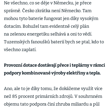
Ne všechno, co se děje v Německu, je přece
správně. Česko zkrátka není Německo. Tam
mohou tyto baterie fungovat jen díky vysokým
dotacím. Bohužel tam evidentně celý plán
na zelenou energetiku selhává a oni to vědí.
Tuzemských fanoušků baterií bych se ptal, kdo to
všechno zaplatí.
Provozní dotace dostávají přece i teplárny v rámci
podpory kombinované výroby elektřiny a tepla.
Ano, ale to je díky tomu, že dokážeme využít více
než 85 procent primárních zdrojů. V souhrnném
objemu tato podpora činí zhruba miliardu a půl