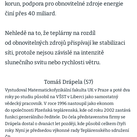
korun, podpora pro obnovitelné zdroje energie
činí přes 40 miliard.
Nehledě na to, že teplárny na rozdíl
od obnovitelných zdrojů přispívají ke stabilizaci
síti, protože nejsou závislé na intenzitě
slunečního svitu nebo rychlosti větru.
Tomáš Drápela (57)
Vystudoval Matematickofyzikální fakulta UK v Praze a poté dva
roky po studiu působil na VŠST v Liberci jako samostatný
vědecký pracovník. V roce 1996 nastoupil jako ekonom
do společnosti Plzeňská teplárenská, kde od roku 2002 zastává
funkci generálního ředitele. Do čela představenstva firmy se
Drápela dostal o dvanáct let později, kde působil celkem čtyři
roky. Nyní je předsedou výkonné rady Teplárenského sdružení