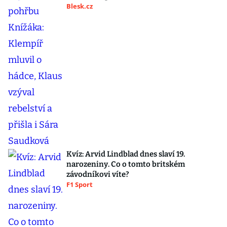
Blesk.cz
Kvíz: Arvid Lindblad dnes slaví 19.
narozeniny. Co o tomto britském
závodníkovi víte?
F1 Sport