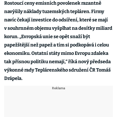
Rostoucí ceny emisních povolenek razantně
navýšily náklady tuzemských tepláren. Firmy
navíc čekají investice do odsíření, které se mají
v souhrnném objemu vyšplhat na desítky miliard
korun. „Evropská unie se opět snaží být
papežštější než papež a tím si podkopává i celou
ekonomiku. Ostatní státy mimo Evropu zdaleka
tak přísnou politiku nemají,“ říká nový předseda
výkonné rady Teplárenského sdružení ČR Tomáš
Drápela.