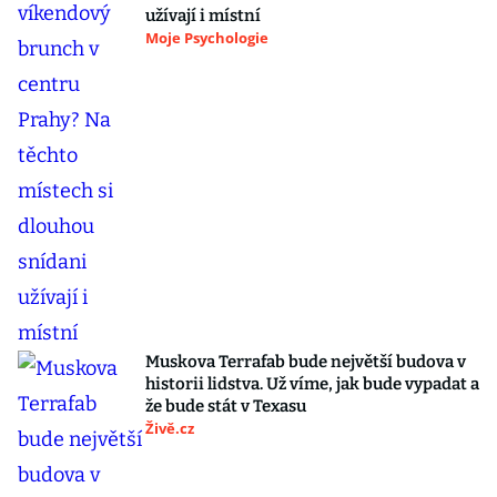
užívají i místní
Moje Psychologie
Muskova Terrafab bude největší budova v
historii lidstva. Už víme, jak bude vypadat a
že bude stát v Texasu
Živě.cz