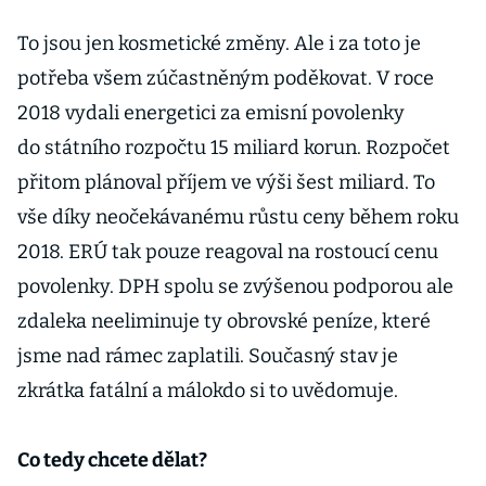
To jsou jen kosmetické změny. Ale i za toto je
potřeba všem zúčastněným poděkovat. V roce
2018 vydali energetici za emisní povolenky
do státního rozpočtu 15 miliard korun. Rozpočet
přitom plánoval příjem ve výši šest miliard. To
vše díky neočekávanému růstu ceny během roku
2018. ERÚ tak pouze reagoval na rostoucí cenu
povolenky. DPH spolu se zvýšenou podporou ale
zdaleka neeliminuje ty obrovské peníze, které
jsme nad rámec zaplatili. Současný stav je
zkrátka fatální a málokdo si to uvědomuje.
Co tedy chcete dělat?