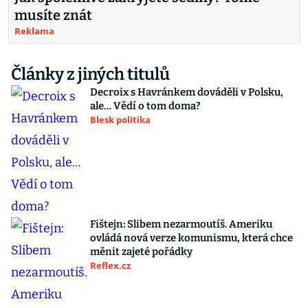
musíte znát
Reklama
Články z jiných titulů
Decroix s Havránkem dováděli v Polsku,
ale… Vědí o tom doma?
Blesk politika
Fištejn: Slibem nezarmoutíš. Ameriku
ovládá nová verze komunismu, která chce
měnit zajeté pořádky
Reflex.cz