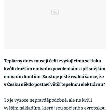
Teplárny dnes musejí čelit zvyšujícímu se tlaku
kvůli dražším emisním povolenkám a přísnějším
emisním limitům. Existuje ještě reálná šance, že
v Česku někdo postaví větší tepelnou elektrárnu?
To je vysoce nepravděpodobné, ale ne kvůli
vyšším nákladům, které jsou spojené s evropskou