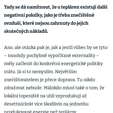
Tady se dá namítnout, že u tepláren existují další
negativní položky, jako je třeba znečištěné
ovzduší, které nejsou zahrnuty do jejich
skutečných nákladů.
Ano, ale otázka pak je, jak a jestli vůbec by se tyto
– mnohdy pochybně vypočítané externality –
měly začlenit do konkrétní energetické politiky
státu. Já si to nemyslím. Největším
znečišťovatelem je přece doprava. Tu nikdo
zdražovat nebude. Málokdo mluví také o tom, že
lokální topeniště na uhlí vyprodukují až
desettisíckrát více škodlivin na jednotku
produkované energie než teplárny.