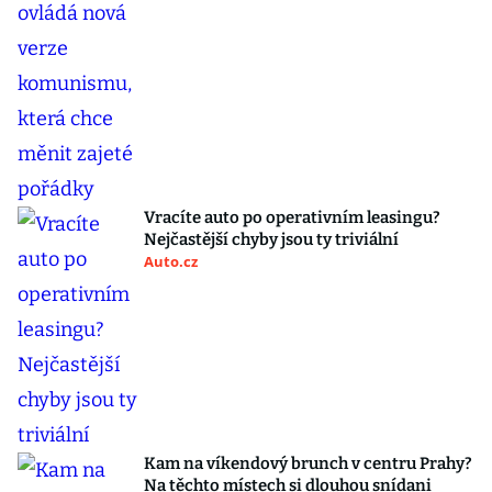
Vracíte auto po operativním leasingu?
Nejčastější chyby jsou ty triviální
Auto.cz
Kam na víkendový brunch v centru Prahy?
Na těchto místech si dlouhou snídani