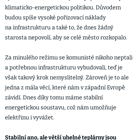
klimaticko-energetickou politikou. Důvodem
budou spíše vysoké pořizovací náklady
na infrastrukturu a také to, že dnes žádný
starosta nepovolí, aby se celé město rozkopalo.
Za minulého režimu se komunisté nikoho neptali
a potřebnou infrastrukturu vybudovali, teď je
však takový krok nemyslitelný. Zároveň je to ale
jedna z mála věcí, které nám v západní Evropě
závidí. Dnes díky tomu máme stabilní
energetickou soustavu, což nám umožňuje
elektřinu i vyvážet.
Stabilní ano, ale větší uhelné teplárny jsou