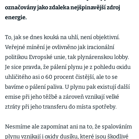
označovány jako zdaleka nejšpinavější zdroj
energie.
To, jak se dnes kouká na uhlí, není objektivní.
Veřejné mínění je ovlivněno jak iracionální
politikou Evropské unie, tak plynárenskou lobby.
Je sice pravda, že pálení plynu je z pohledu oxidu
uhličitého asi o 60 procent čistější, ale to se
bavíme o pálení paliva. U plynu pak existují další
emise při jeho těžbě a zároveň vznikají velké
ztráty při jeho transferu do místa spotřeby.
Nesmíme ale zapomínat ani na to, že spalováním
plynu vznikají i oxidy dusíku, které jsou škodlivé