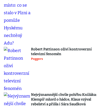
Robert Pattinson oživí kontroverzní
televizní fenomén
Poggers
Nejvýznamnější chvíle pohřbu Knížáka:
Klempíř mluvil o hádce, Klaus vzýval
rebelství a přišla i Sára Saudková