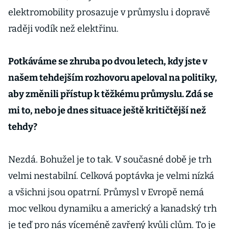
elektromobility prosazuje v průmyslu i dopravě
raději vodík než elektřinu.
Potkáváme se zhruba po dvou letech, kdy jste v
našem tehdejším rozhovoru apeloval na politiky,
aby změnili přístup k těžkému průmyslu. Zdá se
mi to, nebo je dnes situace ještě kritičtější než
tehdy?
Nezdá. Bohužel je to tak. V současné době je trh
velmi nestabilní. Celková poptávka je velmi nízká
a všichni jsou opatrní. Průmysl v Evropě nemá
moc velkou dynamiku a americký a kanadský trh
je teď pro nás víceméně zavřený kvůli clům. To je