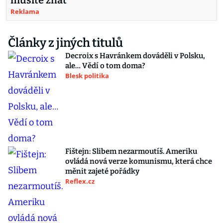
musíte znát
Reklama
Články z jiných titulů
Decroix s Havránkem dováděli v Polsku,
ale… Vědí o tom doma?
Blesk politika
Fištejn: Slibem nezarmoutíš. Ameriku
ovládá nová verze komunismu, která chce
měnit zajeté pořádky
Reflex.cz