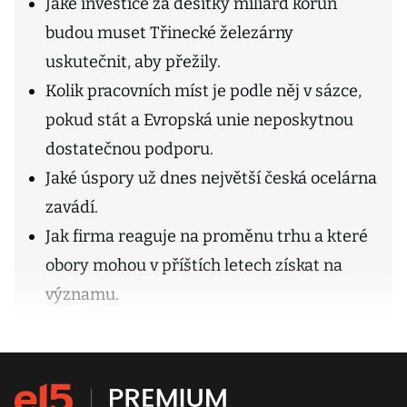
Jaké investice za desítky miliard korun
budou muset Třinecké železárny
uskutečnit, aby přežily.
Kolik pracovních míst je podle něj v sázce,
pokud stát a Evropská unie neposkytnou
dostatečnou podporu.
Jaké úspory už dnes největší česká ocelárna
zavádí.
Jak firma reaguje na proměnu trhu a které
obory mohou v příštích letech získat na
významu.