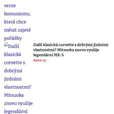
Další klasická corvette s dobrými jízdními
vlastnostmi? Mitsuoka znovu využije
legendární MX-5
Auto.cz