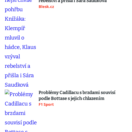
rebelství a přišla i Sára Saudková
Blesk.cz
Problémy Cadillacu s brzdami souvisí
podle Bottase s jejich chlazením
F1 Sport