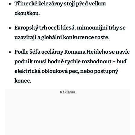
Třinecké železárny stojí před velkou
zkouškou.
Evropský trh oceli klesá, mimounijní trhy se
uzavírají a globální konkurence roste.
Podle šéfa ocelárny Romana Heideho se navíc
podnik musí hodně rychle rozhodnout – buď
elektrická oblouková pec, nebo postupný
konec.