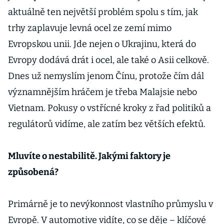
aktuálně ten největší problém spolu s tím, jak
trhy zaplavuje levná ocel ze zemí mimo
Evropskou unii. Jde nejen o Ukrajinu, která do
Evropy dodává drát i ocel, ale také o Asii celkově.
Dnes už nemyslím jenom Čínu, protože čím dál
významnějším hráčem je třeba Malajsie nebo
Vietnam. Pokusy o vstřícné kroky z řad politiků a
regulátorů vidíme, ale zatím bez větších efektů.
Mluvíte o nestabilitě. Jakými faktory je
způsobená?
Primárně je to nevýkonnost vlastního průmyslu v
Evropě. V automotive vidíte, co se děje – klíčové