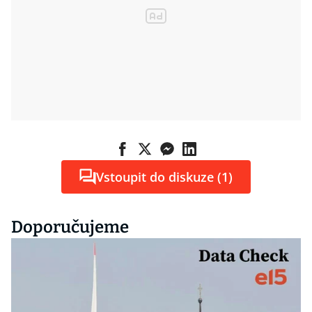
Vstoupit do diskuze (1)
Doporučujeme