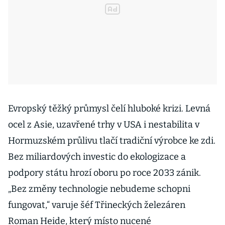
Evropský těžký průmysl čelí hluboké krizi. Levná
ocel z Asie, uzavřené trhy v USA i nestabilita v
Hormuzském průlivu tlačí tradiční výrobce ke zdi.
Bez miliardových investic do ekologizace a
podpory státu hrozí oboru po roce 2033 zánik.
„Bez změny technologie nebudeme schopni
fungovat,“ varuje šéf Třineckých železáren
Roman Heide, který místo nucené