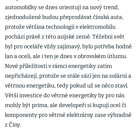
automobilky se dnes orientují na nový trend,
zjednodušeně budou přeprodávat čínská auta,
protože většina technologií v elektromobilu
pochází právě z této asijské země. Těžební svět
byl pro oceláře vždy zajímavý, bylo potřeba hodně
lan a oceli, ale i ten je dnes v obrovském útlumu.
Nové příležitosti v rámci energetiky zatím
nepřicházejí, protože se stále sází jen na solární a
větrnou energetiku, tedy pokud už se něco staví.
Větší investice do větrné energetiky by pro nás
mohly být prima, ale developeři si kupují ocel či
komponenty pro větrné elektrárny zase výhradně
z Číny.