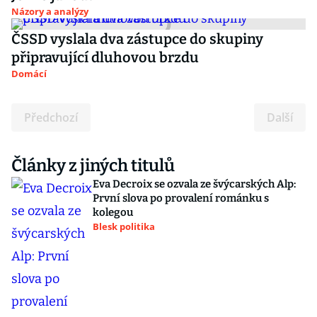
Názory a analýzy
ČSSD vyslala dva zástupce do skupiny
připravující dluhovou brzdu
Domácí
Předchozí
Další
Články z jiných titulů
Eva Decroix se ozvala ze švýcarských Alp:
První slova po provalení románku s
kolegou
Blesk politika