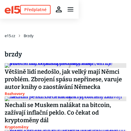
Předplatné
e15.cz
Brzdy
brzdy
Většině lidí nedošlo, jak velký mají Němci
problém. Zbrojení spásu nepřinese, varuje
autor knihy o zaostávání Německa
Rozhovory
Nechali se Muskem nalákat na bitcoin,
zažívají inflační peklo. Co čekat od
kryptoměny dál
Kryptoměny