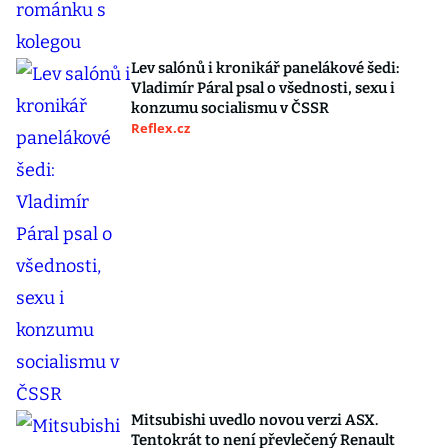
Lev salónů i kronikář panelákové šedi:
Vladimír Páral psal o všednosti, sexu i
konzumu socialismu v ČSSR
Reflex.cz
Mitsubishi uvedlo novou verzi ASX.
Tentokrát to není převlečený Renault