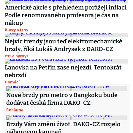
Americké akcie s přehledem porážejí inflaci.
Podle renomovaného profesora je čas na
nákup
Burzy a trhy
Nejvíc trendy jsou teď elektromechanické
brzdy, říká Lukáš Andrýsek z DAKO-CZ
e15 a byznys
Lanovka na Petřín zase nejezdí. Tentokrát
nebrzdí
Domácí
Nové brzdy pro metro v Bangkoku bude
dodávat česká firma DAKO-CZ
Reklama
Brzdy Vám změní život. DAKO-CZ rozjelo
náborovou kampaň