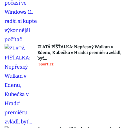
ZLATÁ PÍŠŤALKA: Nepřesný Wulkan v
Edenu, Kubečka v Hradci premiéru zvládl,
byť…
iSport.cz