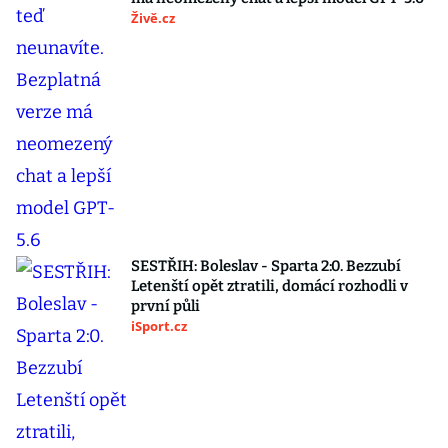
Živě.cz
SESTŘIH: Boleslav - Sparta 2:0. Bezzubí
Letenští opět ztratili, domácí rozhodli v
první půli
iSport.cz