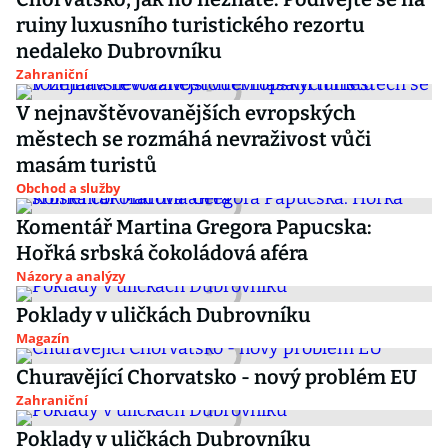
ruiny luxusního turistického rezortu
nedaleko Dubrovníku
Zahraniční
V nejnavštěvovanějších evropských
městech se rozmáhá nevraživost vůči
masám turistů
Obchod a služby
Komentář Martina Gregora Papucska:
Hořká srbská čokoládová aféra
Názory a analýzy
Poklady v uličkách Dubrovníku
Magazín
Churavějící Chorvatsko - nový problém EU
Zahraniční
Poklady v uličkách Dubrovníku