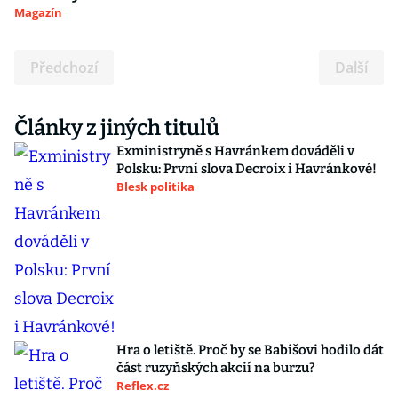
Magazín
Předchozí
Další
Články z jiných titulů
Exministryně s Havránkem dováděli v
Polsku: První slova Decroix i Havránkové!
Blesk politika
Hra o letiště. Proč by se Babišovi hodilo dát
část ruzyňských akcií na burzu?
Reflex.cz