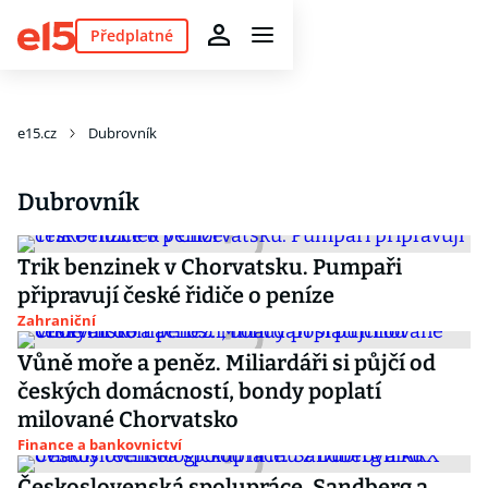
Předplatné
e15.cz
Dubrovník
Dubrovník
Trik benzinek v Chorvatsku. Pumpaři
připravují české řidiče o peníze
Zahraniční
Vůně moře a peněz. Miliardáři si půjčí od
českých domácností, bondy poplatí
milované Chorvatsko
Finance a bankovnictví
Československá spolupráce. Sandberg a