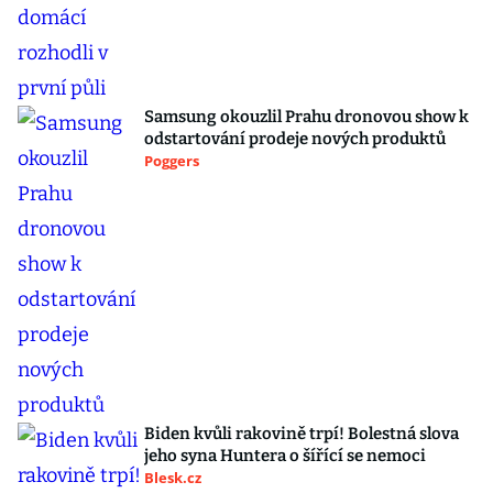
Samsung okouzlil Prahu dronovou show k
odstartování prodeje nových produktů
Poggers
Biden kvůli rakovině trpí! Bolestná slova
jeho syna Huntera o šířící se nemoci
Blesk.cz