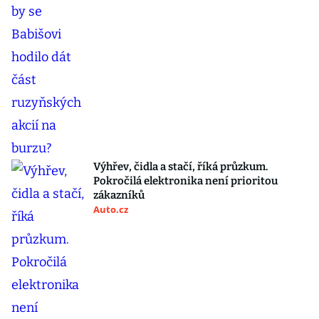
Výhřev, čidla a stačí, říká průzkum.
Pokročilá elektronika není prioritou
zákazníků
Auto.cz